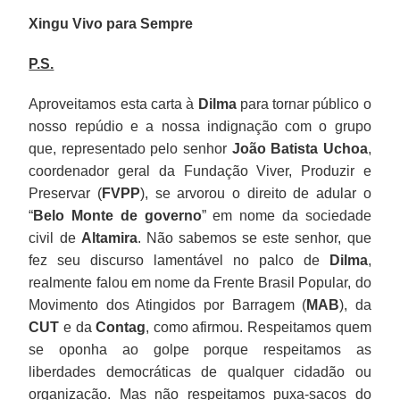
Xingu Vivo para Sempre
P.S.
Aproveitamos esta carta à
Dilma
para tornar público o
nosso repúdio e a nossa indignação com o grupo
que, representado pelo senhor
João Batista Uchoa
,
coordenador geral da Fundação Viver, Produzir e
Preservar (
FVPP
), se arvorou o direito de adular o
“
Belo Monte de governo
” em nome da sociedade
civil de
Altamira
. Não sabemos se este senhor, que
fez seu discurso lamentável no palco de
Dilma
,
realmente falou em nome da Frente Brasil Popular, do
Movimento dos Atingidos por Barragem (
MAB
), da
CUT
e da
Contag
, como afirmou. Respeitamos quem
se oponha ao golpe porque respeitamos as
liberdades democráticas de qualquer cidadão ou
organização. Mas não respeitamos puxa-sacos do