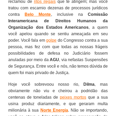
reclamou de
ritos ilegais
que te atingem; mas você
tratou com escarnio dezenas de processos jurídicos
contra
Belo Monte
, inclusive na
Comissão
Interamericana de Direitos Humanos da
Organização dos Estados Americanos
, a quem
você apelou quando se sentiu ameaçada em seu
poder. Você fala em
golpe
do Congresso contra a sua
pessoa, mas fez com que todas as nossas frágeis
possibilidades de defesa no Judiciário fossem
anuladas por meio da
AGU
, via nefastas Suspensões
de Segurança. Entre você e nós, não temos dúvida de
quem foi mais privado de Justiça.
Hoje você sobrevoou nosso rio,
Dilma
, mas
obviamente não viu e cheirou a podridão das
centenas de toneladas de
peixes mortos
que a sua
usina produz diariamente, e que geraram multa
milionária à sua
Norte Energia
. Não se importando,