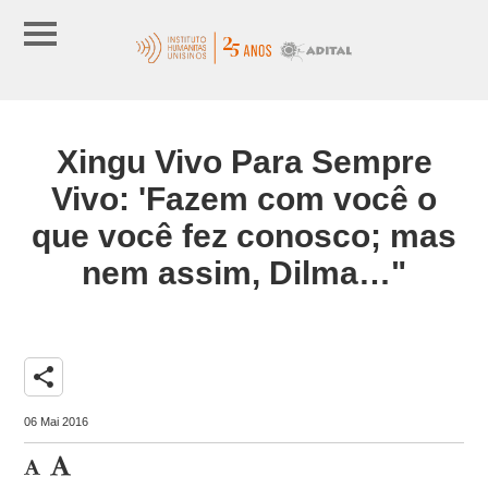
Xingu Vivo Para Sempre
Vivo: 'Fazem com você o
que você fez conosco; mas
nem assim, Dilma…"
share
06 Mai 2016