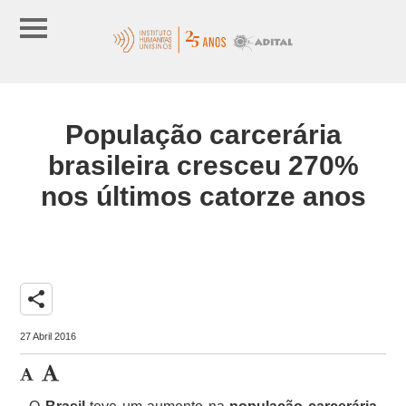
População carcerária
brasileira cresceu 270%
nos últimos catorze anos
share
27 Abril 2016