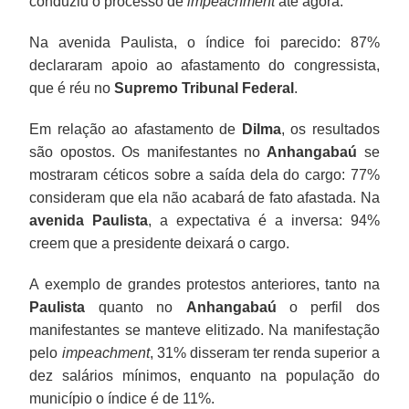
conduziu o processo de
impeachment
até agora.
Na avenida Paulista, o índice foi parecido: 87%
declararam apoio ao afastamento do congressista,
que é réu no
Supremo Tribunal Federal
.
Em relação ao afastamento de
Dilma
, os resultados
são opostos. Os manifestantes no
Anhangabaú
se
mostraram céticos sobre a saída dela do cargo: 77%
consideram que ela não acabará de fato afastada. Na
avenida Paulista
, a expectativa é a inversa: 94%
creem que a presidente deixará o cargo.
A exemplo de grandes protestos anteriores, tanto na
Paulista
quanto no
Anhangabaú
o perfil dos
manifestantes se manteve elitizado. Na manifestação
pelo
impeachment
, 31% disseram ter renda superior a
dez salários mínimos, enquanto na população do
município o índice é de 11%.