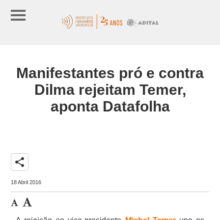
Manifestantes pró e contra
Dilma rejeitam Temer,
aponta Datafolha
share
18 Abril 2016