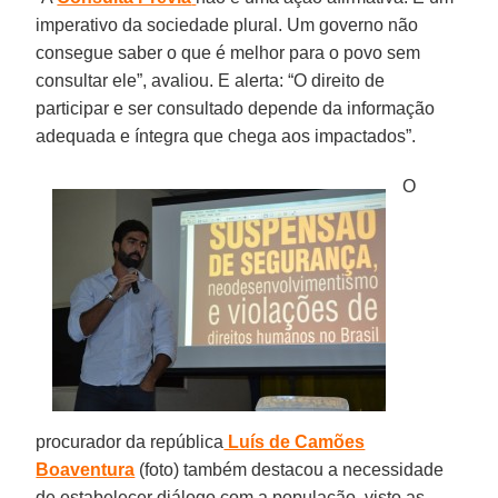
imperativo da sociedade plural. Um governo não
consegue saber o que é melhor para o povo sem
consultar ele”, avaliou. E alerta: “O direito de
participar e ser consultado depende da informação
adequada e íntegra que chega aos impactados”.
O
procurador da república
Luís de Camões
Boaventura
(foto) também destacou a necessidade
de estabelecer diálogo com a população, visto as