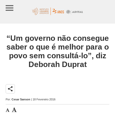
“Um governo não consegue
saber o que é melhor para o
povo sem consultá-lo”, diz
Deborah Duprat
share
Por:
Cesar Sanson
| 18 Fevereiro 2016