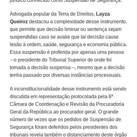
jurídico conhecido como Suspensão de Segurança.
Advogada popular da Terra de Direitos,
Layza
Queiroz
destacou a complexidade desse instrumento,
que permite que decisão liminar ou sentença sejam
suspendidas caso se avalie que tal decisão cause
lesão à ordem, saúde, segurança e economia pública.
Essa suspensão é proferida por apenas uma pessoa
– o presidente do Tribunal Superior de onde foi
tomada a decisão suspensa –, mesmo que a decisão
tenha passado por diversas instâncias processuais.
A inconstitucionalidade desse instrumento está sendo
discutida em representação protocolada pela 6ª
Câmara de Coordenação e Revisão da Procuradoria
Geral da República ao procurador geral. O grande
número de vezes que os pedidos de Suspensão de
Segurança foram deferidos pelos presidentes dos
tribunais revela também o distanciamento deste órgão