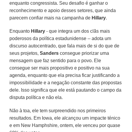
enquanto congressista. Seu desafio é ganhar o
reconhecimento e apoio desses setores, que ainda
parecem confiar mais na campanha de
Hillary
.
Enquanto
Hillary
- que integra um dos clãs mais
poderosos da política estadunidense -- adota um
discurso autocentrado, que fala mais de si do que de
seus projetos,
Sanders
consegue priorizar uma
mensagem que faz sentido para o povo. Ele
consegue ser mais propositivo e positivo na sua
agenda, enquanto que ela precisa ficar justificando a
impossibilidade e a negação constante das propostas
dele. Isso significa que ele está pautando o campo da
disputa política e não ela.
Não à toa, ele tem surpreendido nos primeiros
resultados. Em Iowa, ele alcançou um impacte ténico
e em New Hamphshire, ontem, ele venceu por quase