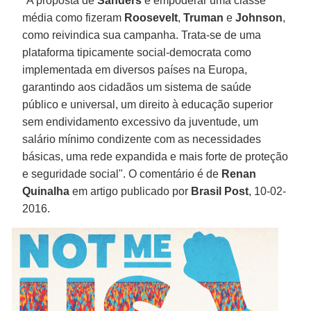
"A proposta de
Sanders
é empoderar uma classe
média como fizeram
Roosevelt
,
Truman
e
Johnson
,
como reivindica sua campanha. Trata-se de uma
plataforma tipicamente social-democrata como
implementada em diversos países na Europa,
garantindo aos cidadãos um sistema de saúde
público e universal, um direito à educação superior
sem endividamento excessivo da juventude, um
salário mínimo condizente com as necessidades
básicas, uma rede expandida e mais forte de proteção
e seguridade social". O comentário é de
Renan
Quinalha
em artigo publicado por
Brasil
Post
, 10-02-
2016.