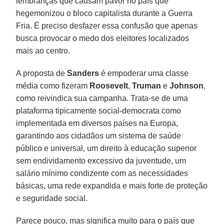
lembranças que causam pavor no país que
hegemonizou o bloco capitalista durante a Guerra
Fria. É preciso desfazer essa confusão que apenas
busca provocar o medo dos eleitores localizados
mais ao centro.
A proposta de
Sanders
é empoderar uma classe
média como fizeram
Roosevelt
,
Truman
e
Johnson
,
como reivindica sua campanha. Trata-se de uma
plataforma tipicamente social-democrata como
implementada em diversos países na Europa,
garantindo aos cidadãos um sistema de saúde
público e universal, um direito à educação superior
sem endividamento excessivo da juventude, um
salário mínimo condizente com as necessidades
básicas, uma rede expandida e mais forte de proteção
e seguridade social.
Parece pouco, mas significa muito para o país que