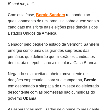
It's not me, us!"
Com esta frase,
Bernie
Sanders
respondeu ao
questionamento de um jornalista sobre quem seria o
candidato mais forte nas eleições presidenciais dos
Estados Unidos da América.
Senador pelo pequeno estado de Vermont,
Sanders
emergiu como uma das grandes surpresas das
primárias que definirão quem serão os candidatos
democrata e republicano a disputar a Casa Branca.
Negando-se a aceitar dinheiro proveniente de
doações empresariais para sua campanha,
Bernie
tem despertado a simpatia de um setor do eleitorado
descontente com as promessas não cumpridas do
governo
Obama
.
As esperanças mobilizadas pelo primeiro presidente