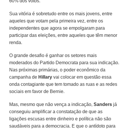
60% dos votos.
Sua vitória é sobretudo entre os mais jovens, entre
aqueles que votam pela primeira vez, entre os
independentes que agora se empolgaram para
participar das eleições, entre aqueles que têm menor
renda.
O grande desafio é ganhar os setores mais
moderados do Partido Democrata para sua indicação.
Nas próximas primárias, o poder econômico da
campanha de
Hillary
vai colocar em questão essa
onda contagiante que tem tomado as ruas e as redes
sociais em favor de Bernie.
Mas, mesmo que não vença a indicação,
Sanders
já
conseguiu amplificar a constatação de que as
ligações escusas entre dinheiro e política não são
saudáveis para a democracia. E que o antídoto para