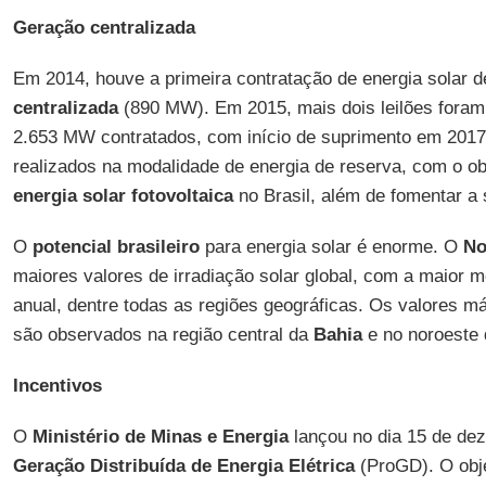
Geração centralizada
Em 2014, houve a primeira contratação de energia solar 
centralizada
(890 MW). Em 2015, mais dois leilões foram 
2.653 MW contratados, com início de suprimento em 2017 
realizados na modalidade de energia de reserva, com o ob
energia solar fotovoltaica
no Brasil, além de fomentar a 
O
potencial brasileiro
para energia solar é enorme. O
No
maiores valores de irradiação solar global, com a maior m
anual, dentre todas as regiões geográficas. Os valores má
são observados na região central da
Bahia
e no noroeste
Incentivos
O
Ministério de Minas e Energia
lançou no dia 15 de de
Geração Distribuída de Energia Elétrica
(ProGD). O obje