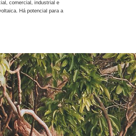
l, comercial, industrial e
oltaica. Há potencial para a