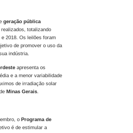
de
geração pública
realizados, totalizando
e 2018. Os leilões foram
jetivo de promover o uso da
sua indústria.
rdeste
apresenta os
édia e a menor variabilidade
ximos de irradiação solar
 de
Minas Gerais
.
zembro, o
Programa de
tivo é de estimular a