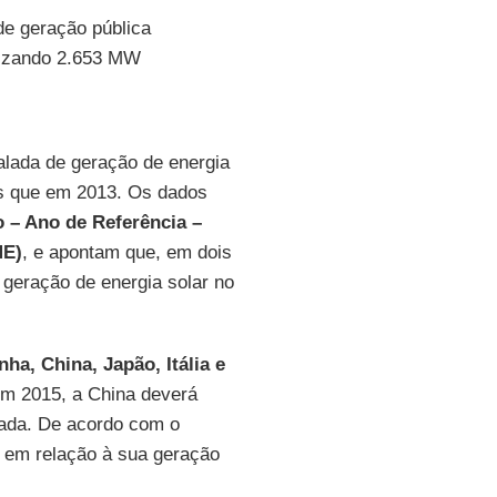
e geração pública
alizando 2.653 MW
talada de geração de energia
is que em 2013. Os dados
o – Ano de Referência –
ME)
, e apontam que, em dois
geração de energia solar no
ha, China, Japão, Itália e
Em 2015, a China deverá
lada. De acordo com o
r em relação à sua geração