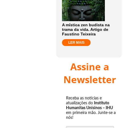
A mística zen budista na
trama da vida. Artigo de
Faustino Teixeira
LER MAIS
Assine a
Newsletter
Receba as notícias e
atualizações do
Instituto
Humanitas Unisinos – IHU
em primeira mão. Junte-se a
nós!