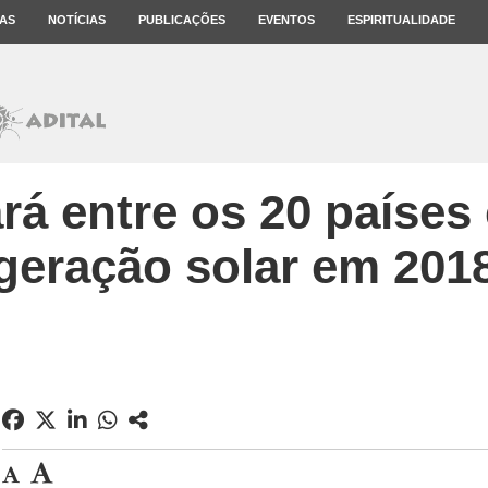
AS
NOTÍCIAS
PUBLICAÇÕES
EVENTOS
ESPIRITUALIDADE
ará entre os 20 paíse
geração solar em 201