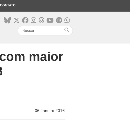
CONTATO
search
s com maior
8
06 Janeiro 2016