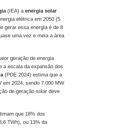
gia
(IEA) a
energia solar
nergia elétrica em 2050 (5
de gerar essa energia é de 8
quase uma vez e meia a área
aior geração de energia
 e a escala da expansão dos
ia
(PDE 2024) estima que a
MW em 2024, sendo 7.000 MW
rção de geração solar deve
estimam que 18% dos
8,6 TWh), ou 13% da