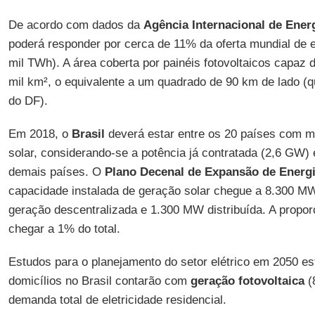
De acordo com dados da
Agência Internacional de Ener
poderá responder por cerca de 11% da oferta mundial de e
mil TWh). A área coberta por painéis fotovoltaicos capaz 
mil km², o equivalente a um quadrado de 90 km de lado (
do DF).
Em 2018, o
Brasil
deverá estar entre os 20 países com m
solar, considerando-se a potência já contratada (2,6 GW)
demais países. O
Plano Decenal de Expansão de Energ
capacidade instalada de geração solar chegue a 8.300 
geração descentralizada e 1.300 MW distribuída. A propo
chegar a 1% do total.
Estudos para o planejamento do setor elétrico em 2050 
domicílios no Brasil contarão com
geração fotovoltaica
(
demanda total de eletricidade residencial.