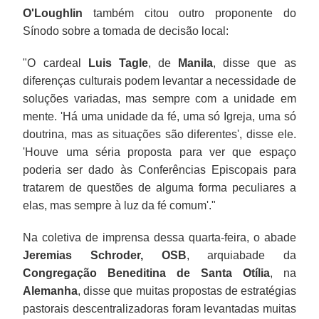
O'Loughlin
também citou outro proponente do
Sínodo sobre a tomada de decisão local:
"O cardeal
Luis Tagle
, de
Manila
, disse que as
diferenças culturais podem levantar a necessidade de
soluções variadas, mas sempre com a unidade em
mente. 'Há uma unidade da fé, uma só Igreja, uma só
doutrina, mas as situações são diferentes', disse ele.
'Houve uma séria proposta para ver que espaço
poderia ser dado às Conferências Episcopais para
tratarem de questões de alguma forma peculiares a
elas, mas sempre à luz da fé comum'."
Na coletiva de imprensa dessa quarta-feira, o abade
Jeremias Schroder, OSB
, arquiabade da
Congregação Beneditina de Santa Otília
, na
Alemanha
, disse que muitas propostas de estratégias
pastorais descentralizadoras foram levantadas muitas