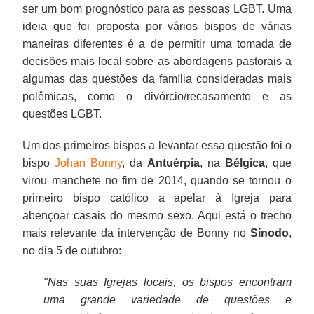
ser um bom prognóstico para as pessoas LGBT. Uma
ideia que foi proposta por vários bispos de várias
maneiras diferentes é a de permitir uma tomada de
decisões mais local sobre as abordagens pastorais a
algumas das questões da família consideradas mais
polêmicas, como o divórcio/recasamento e as
questões LGBT.
Um dos primeiros bispos a levantar essa questão foi o
bispo
Johan Bonny
, da
Antuérpia
, na
Bélgica
, que
virou manchete no fim de 2014, quando se tornou o
primeiro bispo católico a apelar à Igreja para
abençoar casais do mesmo sexo. Aqui está o trecho
mais relevante da intervenção de Bonny no
Sínodo
,
no dia 5 de outubro:
"Nas suas Igrejas locais, os bispos encontram
uma grande variedade de questões e