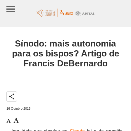
Sínodo: mais autonomia
para os bispos? Artigo de
Francis DeBernardo
share
16 Outubro 2015