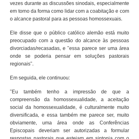
vezes durante as discussões sinodais, especialmente
em torno da forma como lidar com a coabitação e com
o alcance pastoral para as pessoas homossexuais.
Ele disse que o público católico alemão está muito
preocupado com a questão do alcance às pessoas
divorciadas/recasadas, e "essa parece ser uma área
onde se poderia pensar em soluções pastorais
regionais".
Em seguida, ele continuou:
"Eu também tenho a impressão de que a
compreensão da homossexualidade, a aceitação
social da homossexualidade, é culturalmente muito
diversificada, e essa também me parece ser, muito
obviamente, uma área onde as Conferências
Episcopais deveriam ser autorizadas a formular
respostas pastorais que estejam em sintonia com o