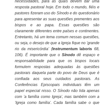
necessidades, para as quais devem dar uma
resposta pastoral hoje. Em todo o mundo, fiéis e
pastores fizeram uso do Sínodo e do questionário
para apresentar as suas questões prementes aos
bispos e ao papa. Essas questões são
claramente diferentes entre países e continentes.
Entretanto, há um tema comum nessas questões,
ou seja, o desejo de que a Igreja fique no 'grande
rio da misericórdia' (
Instrumentum laboris
68,
106). É importante que o
Sínodo
dê espaço e
responsabilidade para que os bispos locais
formulem respostas adequadas às questões
pastorais daquela parte do povo de Deus que é
confiada aos seus cuidados pastorais. As
Conferências Episcopais individuais têm um
papel especial nisso. O Sínodo não lida apenas
com 'a família como Igreja', mas também com a
'Igreja como família'. Cada família sabe o que