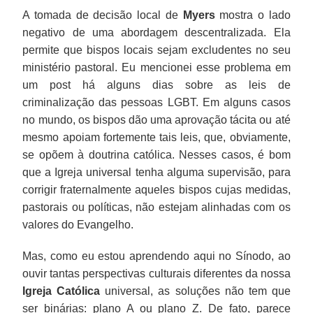
A tomada de decisão local de
Myers
mostra o lado
negativo de uma abordagem descentralizada. Ela
permite que bispos locais sejam excludentes no seu
ministério pastoral. Eu mencionei esse problema em
um post há alguns dias sobre as leis de
criminalização das pessoas LGBT. Em alguns casos
no mundo, os bispos dão uma aprovação tácita ou até
mesmo apoiam fortemente tais leis, que, obviamente,
se opõem à doutrina católica. Nesses casos, é bom
que a Igreja universal tenha alguma supervisão, para
corrigir fraternalmente aqueles bispos cujas medidas,
pastorais ou políticas, não estejam alinhadas com os
valores do Evangelho.
Mas, como eu estou aprendendo aqui no Sínodo, ao
ouvir tantas perspectivas culturais diferentes da nossa
Igreja Católica
universal, as soluções não tem que
ser binárias: plano A ou plano Z. De fato, parece