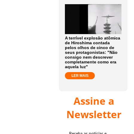
A terrível explosão atômica
de Hiroshima contada
pelos olhos de cinco de
seus protagonistas: "Não
consigo nem descrever
completamente como era
aquela luz"
LER MAIS
Assine a
Newsletter