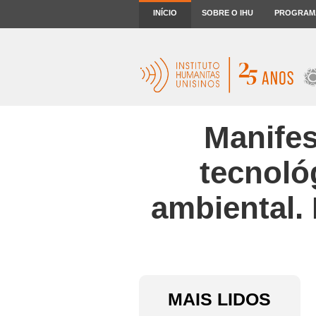
INÍCIO
SOBRE O IHU
PROGRAM
Manifes
tecnoló
ambiental.
MAIS LIDOS