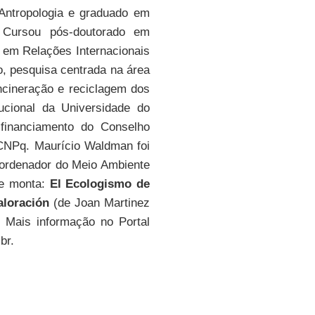
Antropologia e graduado em
 Cursou pós-doutorado em
 em Relações Internacionais
o, pesquisa centrada na área
ncineração e reciclagem dos
tucional da Universidade do
 financiamento do Conselho
 CNPq. Maurício Waldman foi
Coordenador do Meio Ambiente
de monta:
El Ecologismo de
aloración
(de Joan Martinez
. Mais informação no Portal
br.