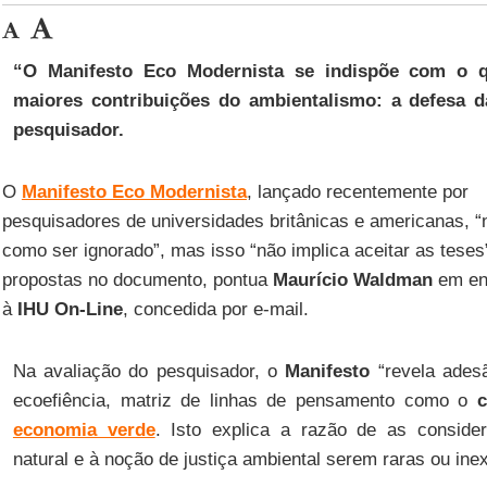
“O Manifesto Eco Modernista se indispõe com o q
maiores contribuições do ambientalismo: a defesa da 
pesquisador.
O
Manifesto Eco Modernista
, lançado recentemente por
pesquisadores de universidades britânicas e americanas, 
como ser ignorado”, mas isso “não implica aceitar as teses
propostas no documento, pontua
Maurício Waldman
em ent
à
IHU On-Line
, concedida por e-mail.
Na avaliação do pesquisador, o
Manifesto
“revela ades
ecoefiência, matriz de linhas de pensamento como o
c
economia verde
. Isto explica a razão de as consid
natural e à noção de justiça ambiental serem raras ou inex