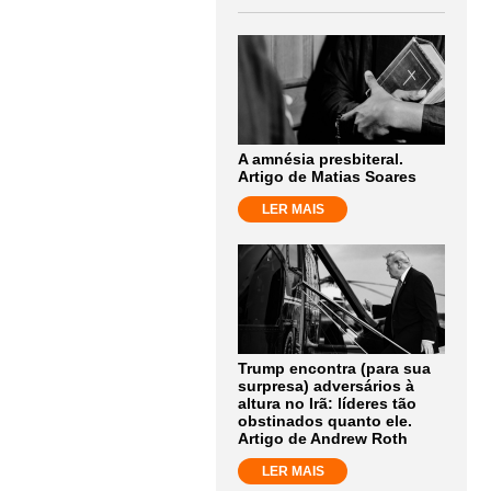
A amnésia presbiteral.
Artigo de Matias Soares
LER MAIS
Trump encontra (para sua
surpresa) adversários à
altura no Irã: líderes tão
obstinados quanto ele.
Artigo de Andrew Roth
LER MAIS