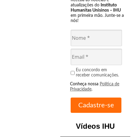
Receba as notícias e
atualizações do
Instituto
Humanitas Unisinos – IHU
em primeira mão. Junte-se a
nós!
Eu concordo em
receber comunicações.
Conheça nossa
Política de
Privacidade
.
Vídeos IHU