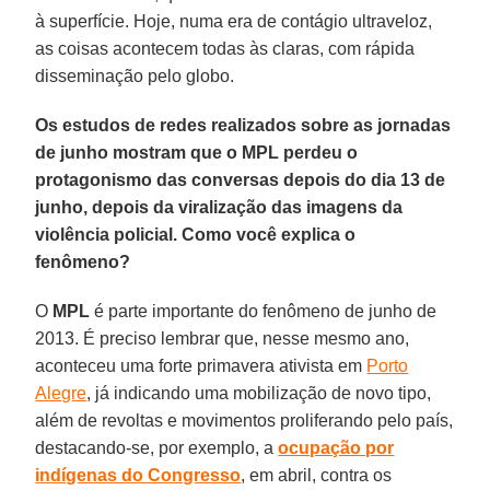
à superfície. Hoje, numa era de contágio ultraveloz,
as coisas acontecem todas às claras, com rápida
disseminação pelo globo.
Os estudos de redes realizados sobre as jornadas
de junho mostram que o MPL perdeu o
protagonismo das conversas depois do dia 13 de
junho, depois da viralização das imagens da
violência policial. Como você explica o
fenômeno?
O
MPL
é parte importante do fenômeno de junho de
2013. É preciso lembrar que, nesse mesmo ano,
aconteceu uma forte primavera ativista em
Porto
Alegre
, já indicando uma mobilização de novo tipo,
além de revoltas e movimentos proliferando pelo país,
destacando-se, por exemplo, a
ocupação por
indígenas do Congresso
, em abril, contra os