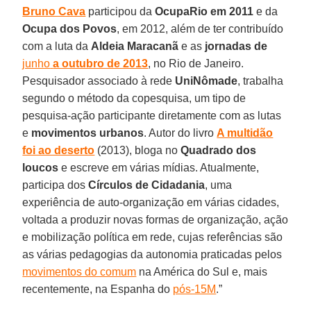
Bruno Cava
participou da
OcupaRio em 2011
e da
Ocupa dos Povos
, em 2012, além de ter contribuído
com a luta da
Aldeia Maracanã
e as
jornadas de
junho
a outubro de 2013
, no Rio de Janeiro.
Pesquisador associado à rede
UniNômade
, trabalha
segundo o método da copesquisa, um tipo de
pesquisa-ação participante diretamente com as lutas
e
movimentos urbanos
. Autor do livro
A multidão
foi ao deserto
(2013), bloga no
Quadrado dos
loucos
e escreve em várias mídias. Atualmente,
participa dos
Círculos de Cidadania
, uma
experiência de auto-organização em várias cidades,
voltada a produzir novas formas de organização, ação
e mobilização política em rede, cujas referências são
as várias pedagogias da autonomia praticadas pelos
movimentos do comum
na América do Sul e, mais
recentemente, na Espanha do
pós-15M
.”