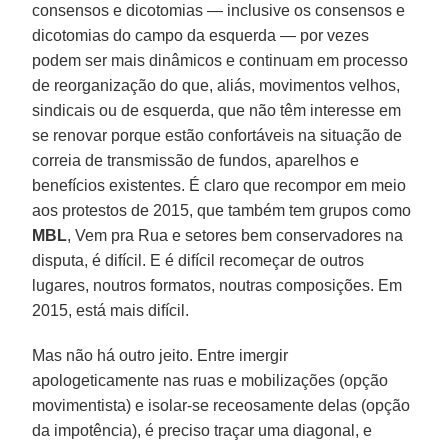
consensos e dicotomias — inclusive os consensos e
dicotomias do campo da esquerda — por vezes
podem ser mais dinâmicos e continuam em processo
de reorganização do que, aliás, movimentos velhos,
sindicais ou de esquerda, que não têm interesse em
se renovar porque estão confortáveis na situação de
correia de transmissão de fundos, aparelhos e
benefícios existentes. É claro que recompor em meio
aos protestos de 2015, que também tem grupos como
MBL
, Vem pra Rua e setores bem conservadores na
disputa, é difícil. E é difícil recomeçar de outros
lugares, noutros formatos, noutras composições. Em
2015, está mais difícil.
Mas não há outro jeito. Entre imergir
apologeticamente nas ruas e mobilizações (opção
movimentista) e isolar-se receosamente delas (opção
da impotência), é preciso traçar uma diagonal, e