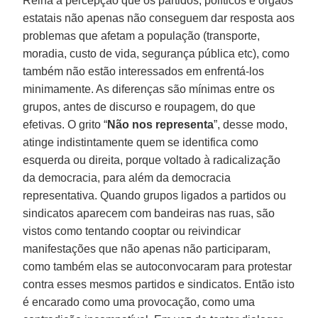
Reina a percepção que os partidos, políticos e órgãos
estatais não apenas não conseguem dar resposta aos
problemas que afetam a população (transporte,
moradia, custo de vida, segurança pública etc), como
também não estão interessados em enfrentá-los
minimamente. As diferenças são mínimas entre os
grupos, antes de discurso e roupagem, do que
efetivas. O grito “
Não nos representa
”, desse modo,
atinge indistintamente quem se identifica como
esquerda ou direita, porque voltado à radicalização
da democracia, para além da democracia
representativa. Quando grupos ligados a partidos ou
sindicatos aparecem com bandeiras nas ruas, são
vistos como tentando cooptar ou reivindicar
manifestações que não apenas não participaram,
como também elas se autoconvocaram para protestar
contra esses mesmos partidos e sindicatos. Então isto
é encarado como uma provocação, como uma