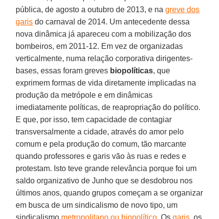
pública, de agosto a outubro de 2013, e na
greve dos
garis
do carnaval de 2014. Um antecedente dessa
nova dinâmica já apareceu com a mobilização dos
bombeiros, em 2011-12. Em vez de organizadas
verticalmente, numa relação corporativa dirigentes-
bases, essas foram greves
biopolíticas
, que
exprimem formas de vida diretamente implicadas na
produção da metrópole e em dinâmicas
imediatamente políticas, de reapropriação do político.
E que, por isso, tem capacidade de contagiar
transversalmente a cidade, através do amor pelo
comum e pela produção do comum, tão marcante
quando professores e garis vão às ruas e redes e
protestam. Isto teve grande relevância porque foi um
saldo organizativo de Junho que se desdobrou nos
últimos anos, quando grupos começam a se organizar
em busca de um sindicalismo de novo tipo, um
sindicalismo
metropolitano ou biopolítico
. Os
garis
, os