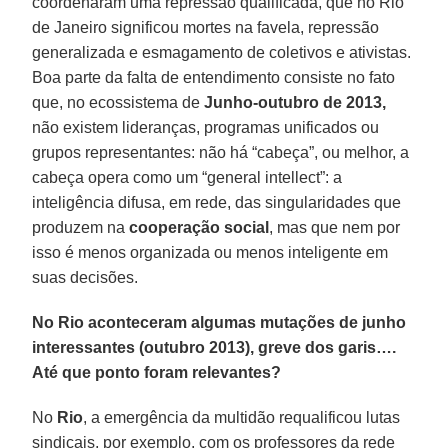
coordenaram uma repressão qualificada, que no Rio
de Janeiro significou mortes na favela, repressão
generalizada e esmagamento de coletivos e ativistas.
Boa parte da falta de entendimento consiste no fato
que, no ecossistema de
Junho-outubro de 2013,
não existem lideranças, programas unificados ou
grupos representantes: não há “cabeça”, ou melhor, a
cabeça opera como um “general intellect”: a
inteligência difusa, em rede, das singularidades que
produzem na
cooperação social
, mas que nem por
isso é menos organizada ou menos inteligente em
suas decisões.
No Rio aconteceram algumas mutações de junho
interessantes (outubro 2013), greve dos garis….
Até que ponto foram relevantes?
No
Rio
, a emergência da multidão requalificou lutas
sindicais, por exemplo, com os professores da rede