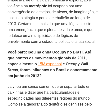
empresas, de uma vida submetida à exploração e
violência na
metrópole
foi ocupado por uma
convergência de desejos, de afetos, de imaginação, e
isso tudo atingiu o ponto de ebulição ao longo de
2013. Certamente, mais do que uma lógica, existe
uma emergência que é plena de vida e amor, e que
fortalece uma multiplicidade de lógicas de
envolvimento com a cidade, a política e a luta social.
Você participou na onda Occupy no Brasil. Até
que pontos os movimentos globais de 2011,
especialmente o
15M espanhol
e Occupy Wall
Street, foram influentes no Brasil e concretamente
em junho de 2013?
Já virou um senso comum querer separar tudo em
caixinhas e dizer que há particularidades e
especificidades nas diferentes regiões do mundo.
Como se a geografia do território se definisse pelo