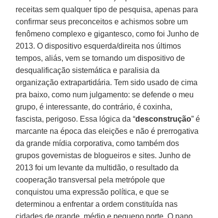
receitas sem qualquer tipo de pesquisa, apenas para
confirmar seus preconceitos e achismos sobre um
fenômeno complexo e gigantesco, como foi Junho de
2013. O dispositivo esquerda/direita nos últimos
tempos, aliás, vem se tornando um dispositivo de
desqualificação sistemática e paralisia da
organização extrapartidária. Tem sido usado de cima
pra baixo, como num julgamento: se defende o meu
grupo, é interessante, do contrário, é coxinha,
fascista, perigoso. Essa lógica da “
desconstrução
” é
marcante na época das eleições e não é prerrogativa
da grande mídia corporativa, como também dos
grupos governistas de blogueiros e sites. Junho de
2013 foi um levante da multidão, o resultado da
cooperação transversal pela metrópole que
conquistou uma expressão política, e que se
determinou a enfrentar a ordem constituída nas
cidades de grande, médio e pequeno porte. O pano