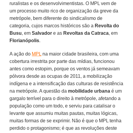
ruralistas e os desenvolvimentistas. O MPL vem de
um processo muito rico de organização da greve da
metrópole, bem diferente do sindicalismo de
categoria, cujos marcos históricos são a
Revolta do
Busu
, em
Salvador
e as
Revoltas da Catraca
, em
Florianópolis
.
A ação do
MPL
na maior cidade brasileira, com uma
cobertura irrestrita por parte das mídias, funcionou
antes como estopim, porque os ventos já semeavam
pólvora desde as ocupas de 2011, a mobilização
indígena e a intensificação das culturas de resistência
na metrópole. A questão da
mobilidade urbana
é um
gargalo terrível para o direito à metrópole, afetando a
população como um todo, e serviu para catalisar o
levante que assumiu muitas pautas, muitas lógicas,
muitas formas de se exprimir. Não é que o MPL tenha
perdido o protagonismo; é que as revoluções deste