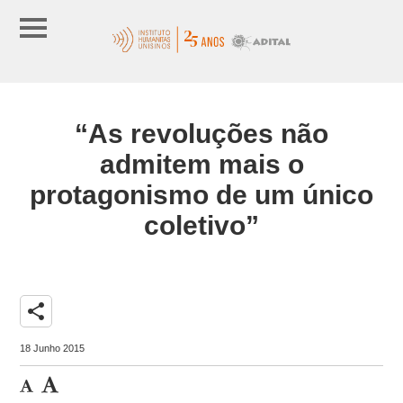
“As revoluções não
admitem mais o
protagonismo de um único
coletivo”
share
18 Junho 2015