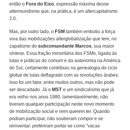
então o
Fora do Eixo
, expressão máxima desse
altermundismo que, na prática, é um altercapitalismo
2.0.
Mas, por outro lado, o
FSM
também embutiu a força
viva das mobilizações alterglobalização que tem, no
zapatismo do
subcomandante
Marcos
, sua maior
síntese. Essa fração minoritária dos FSMs, ligada às
lutas e práticas do comum e da autonomia na América
do Sul, certamente contribuiu na genealogia do ciclo
global de lutas deflagrado com as revoluções árabes.
Isso foi um fator, entre muitos outros, mas não pode
ser descartado. Já o
MST
e um sindicalismo que já
era velho nos anos 1980, lamentavelmente, não
tiveram qualquer participação neste novo momento
de mobilização social e nem querem ter. Quando
podiam participar, não souberam compor e se
reinventar: preferiram portar-se como “vacas