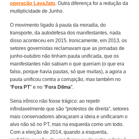
operação LavaJato
. Outra diferença foi a redução da
multiplicidade de Junho.
O movimento ligado à pauta da moradia, do
transporte, da autodefesa dos manifestantes, nada
disso aconteceu em 2015. Ironicamente, em 2013, os
setores governistas reclamavam que as jornadas de
junho-outubro não tinham pauta unificada, que os
manifestantes não sabiam o que queriam (o que era
falso, porque havia pautas, só que muitas), a agora a
pauta unificou contra a corrupção, mas também no
“
Fora PT
” e no “
Fora Dilma
”.
Seria irônico não fosse trágico: ao repetir
infindavelmente que são “protestos de direita”, setores
mais conservadores abraçaram a ideia e unificaram o
alvo não só no PT, mas na esquerda como um todo.
Com a eleição de 2014, quando a esquerda,