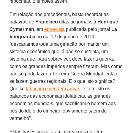
hipócritas. É simples assim”.
Em relação aos precedentes, basta recordar as
palavras de
Francisco
ditas ao jornalista
Henrique
Cymerman
, em
entrevista
publicada pelo jornal
La
Vanguardia
no dia 12 de junho de 2014:
“descartamos toda uma geração por manter um
sistema econômico que já não se sustenta, um
sistema que, para sobreviver, deve fazer a guerra,
como os grandes impérios sempre fizeram. Mas como
não se pode fazer a Terceira Guerra Mundial, então
se fazem guerras regionais. E o que isto significa?
Que se
fabricam e vendem armas
, e com isto os
balanços das economias idolátricas, as grandes
economias mundiais, que sacrificam o homem aos
pés do ídolo do dinheiro, obviamente saem do
vermelho”.
Estas frases provocaram as reações do
The