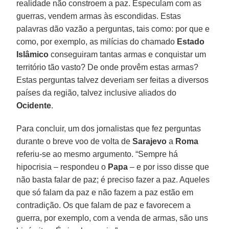
realidade não constroem a paz. Especulam com as
guerras, vendem armas às escondidas. Estas
palavras dão vazão a perguntas, tais como: por que e
como, por exemplo, as milícias do chamado
Estado
Islâmico
conseguiram tantas armas e conquistar um
território tão vasto? De onde provêm estas armas?
Estas perguntas talvez deveriam ser feitas a diversos
países da região, talvez inclusive aliados do
Ocidente
.
Para concluir, um dos jornalistas que fez perguntas
durante o breve voo de volta de
Sarajevo
a
Roma
referiu-se ao mesmo argumento. “Sempre há
hipocrisia – respondeu o
Papa
– e por isso disse que
não basta falar de paz; é preciso fazer a paz. Aqueles
que só falam da paz e não fazem a paz estão em
contradição. Os que falam de paz e favorecem a
guerra, por exemplo, com a venda de armas, são uns