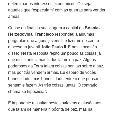
determinados interesses econômicos. Ou seja,
aqueles que “especulam” com as guerras para vender
armas.
Quase no final da sua viagem à capital da
Bósnia-
Herzegovina
,
Francisco
respondeu a algumas
perguntas que alguns jovens lhe fizeram no centro
diocesano juvenil
João Paulo II
. E nesta ocasião
disse: “Nesta resposta repito um pouco as coisas já
que disse antes, mas todos falam da paz. Alguns
poderosos da Terra falam coisas bonitas sobre a paz,
mas por trás vendem armas. Eu espero de vocês
honestidade, mas honestidade entre o que pensam,
sentem e fazem. As três coisas juntas. O contrário
chama-se hipocrisia”.
É importante ressaltar nestas palavras a alusão aos
que falam de maneira hipócrita de paz, mas na