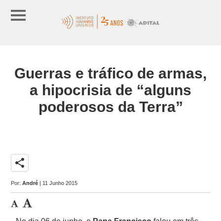
Guerras e tráfico de armas,
a hipocrisia de “alguns
poderosos da Terra”
share
Por:
André
| 11 Junho 2015