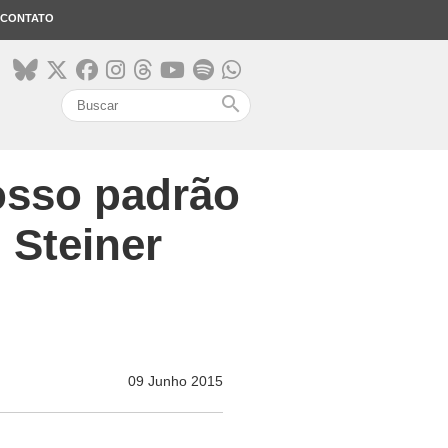
CONTATO
search
osso padrão
 Steiner
09 Junho 2015