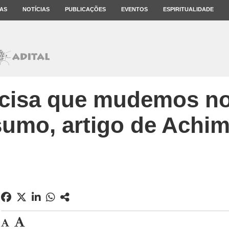
AS
NOTÍCIAS
PUBLICAÇÕES
EVENTOS
ESPIRITUALIDADE
ecisa que mudemos n
umo, artigo de Achim