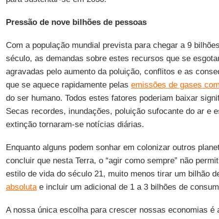
Pressão de nove bilhões de pessoas
Com a população mundial prevista para chegar a 9 bilhõ
século, as demandas sobre estes recursos que se esgotam
agravadas pelo aumento da poluição, conflitos e as cons
que se aquece rapidamente pelas
emissões de gases com 
do ser humano. Todos estes fatores poderiam baixar signi
Secas recordes, inundações, poluição sufocante do ar e
extinção tornaram-se notícias diárias.
Enquanto alguns podem sonhar em colonizar outros plane
concluir que nesta Terra, o “agir como sempre” não permi
estilo de vida do século 21, muito menos tirar um bilhão
absoluta
e incluir um adicional de 1 a 3 bilhões de consu
A nossa única escolha para crescer nossas economias é 