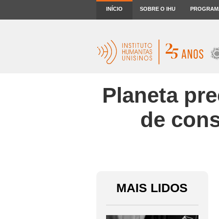
INÍCIO
SOBRE O IHU
PROGRAM
Planeta pr
de cons
MAIS LIDOS