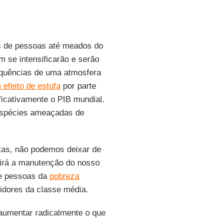
es de pessoas até meados do
 se intensificarão e serão
equências de uma atmosfera
efeito de estufa
por parte
ficativamente o PIB mundial.
 espécies ameaçadas de
tas, não podemos deixar de
tirá a manutenção do nosso
 de pessoas da
pobreza
midores da classe média.
aumentar radicalmente o que