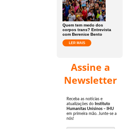
Quem tem medo dos
corpos trans? Entrevista
com Berenice Bento
LER MAIS
Assine a
Newsletter
Receba as notícias e
atualizações do
Instituto
Humanitas Unisinos – IHU
em primeira mão. Junte-se a
nós!