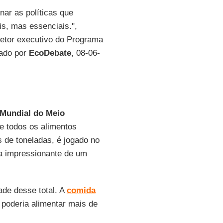
nar as políticas que
, mas essenciais.",
retor executivo do Programa
cado por
EcoDebate
, 08-06-
 Mundial do Meio
de todos os alimentos
 de toneladas, é jogado no
a impressionante de um
ade desse total. A
comida
poderia alimentar mais de