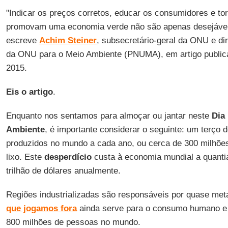
"Indicar os preços corretos, educar os consumidores e tor
promovam uma economia verde não são apenas desejáveis
escreve
Achim Steiner
, subsecretário-geral da ONU e di
da ONU para o Meio Ambiente (PNUMA), em artigo publi
2015.
Eis o artigo
.
Enquanto nos sentamos para almoçar ou jantar neste
Dia
Ambiente
, é importante considerar o seguinte: um terço 
produzidos no mundo a cada ano, ou cerca de 300 milhões
lixo. Este
desperdício
custa à economia mundial a quanti
trilhão de dólares anualmente.
Regiões industrializadas são responsáveis por quase met
que jogamos fora
ainda serve para o consumo humano e 
800 milhões de pessoas no mundo.