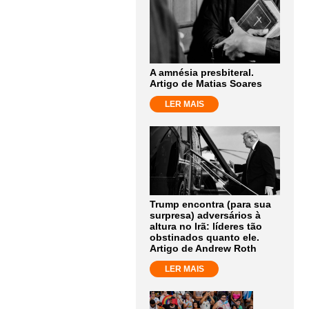
A amnésia presbiteral.
Artigo de Matias Soares
LER MAIS
Trump encontra (para sua
surpresa) adversários à
altura no Irã: líderes tão
obstinados quanto ele.
Artigo de Andrew Roth
LER MAIS