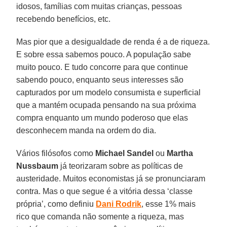
idosos, famílias com muitas crianças, pessoas
recebendo benefícios, etc.
Mas pior que a desigualdade de renda é a de riqueza.
E sobre essa sabemos pouco. A população sabe
muito pouco. E tudo concorre para que continue
sabendo pouco, enquanto seus interesses são
capturados por um modelo consumista e superficial
que a mantém ocupada pensando na sua próxima
compra enquanto um mundo poderoso que elas
desconhecem manda na ordem do dia.
Vários filósofos como
Michael Sandel
ou
Martha
Nussbaum
já teorizaram sobre as políticas de
austeridade. Muitos economistas já se pronunciaram
contra. Mas o que segue é a vitória dessa ‘classe
própria’, como definiu
Dani Rodrik
, esse 1% mais
rico que comanda não somente a riqueza, mas