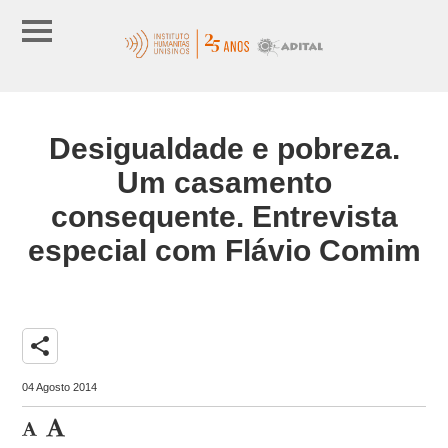
Desigualdade e pobreza.
Um casamento
consequente. Entrevista
especial com Flávio Comim
share
04 Agosto 2014