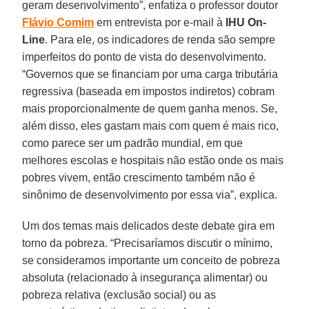
geram desenvolvimento”, enfatiza o professor doutor
Flávio Comim
em entrevista por e-mail à
IHU On-
Line
. Para ele, os indicadores de renda são sempre
imperfeitos do ponto de vista do desenvolvimento.
“Governos que se financiam por uma carga tributária
regressiva (baseada em impostos indiretos) cobram
mais proporcionalmente de quem ganha menos. Se,
além disso, eles gastam mais com quem é mais rico,
como parece ser um padrão mundial, em que
melhores escolas e hospitais não estão onde os mais
pobres vivem, então crescimento também não é
sinônimo de desenvolvimento por essa via”, explica.
Um dos temas mais delicados deste debate gira em
torno da pobreza. “Precisaríamos discutir o mínimo,
se consideramos importante um conceito de pobreza
absoluta (relacionado à insegurança alimentar) ou
pobreza relativa (exclusão social) ou as