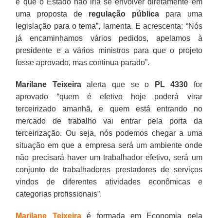
e que o Estado não iria se envolver diretamente em
uma proposta de
regulação pública
para uma
legislação para o tema”, lamenta. E acrescenta: “Nós
já encaminhamos vários pedidos, apelamos à
presidente e a vários ministros para que o projeto
fosse aprovado, mas continua parado”.
Marilane Teixeira
alerta que se o
PL 4330
for
aprovado “quem é efetivo hoje poderá virar
terceirizado amanhã, e quem está entrando no
mercado de trabalho vai entrar pela porta da
terceirização. Ou seja, nós podemos chegar a uma
situação em que a empresa será um ambiente onde
não precisará haver um trabalhador efetivo, será um
conjunto de trabalhadores prestadores de serviços
vindos de diferentes atividades econômicas e
categorias profissionais”.
Marilane Teixeira
é formada em Economia pela