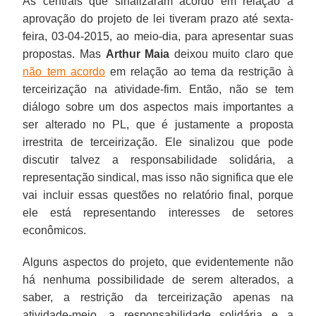
As centrais que sinalizaram acordo em relação à
aprovação do projeto de lei tiveram prazo até sexta-
feira, 03-04-2015, ao meio-dia, para apresentar suas
propostas. Mas
Arthur Maia
deixou muito claro que
não tem acordo
em relação ao tema da restrição à
terceirização na atividade-fim. Então, não se tem
diálogo sobre um dos aspectos mais importantes a
ser alterado no PL, que é justamente a proposta
irrestrita de terceirização. Ele sinalizou que pode
discutir talvez a responsabilidade solidária, a
representação sindical, mas isso não significa que ele
vai incluir essas questões no relatório final, porque
ele está representando interesses de setores
econômicos.
Alguns aspectos do projeto, que evidentemente não
há nenhuma possibilidade de serem alterados, a
saber, a restrição da terceirização apenas na
atividade-meio, a responsabilidade solidária e a