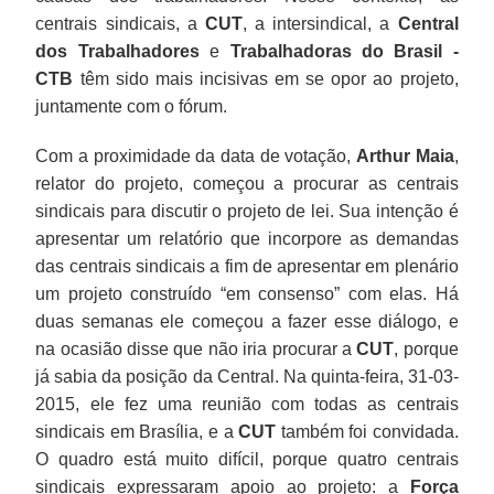
centrais sindicais, a
CUT
, a intersindical, a
Central
dos Trabalhadores
e
Trabalhadoras do Brasil -
CTB
têm sido mais incisivas em se opor ao projeto,
juntamente com o fórum.
Com a proximidade da data de votação,
Arthur Maia
,
relator do projeto, começou a procurar as centrais
sindicais para discutir o projeto de lei. Sua intenção é
apresentar um relatório que incorpore as demandas
das centrais sindicais a fim de apresentar em plenário
um projeto construído “em consenso” com elas. Há
duas semanas ele começou a fazer esse diálogo, e
na ocasião disse que não iria procurar a
CUT
, porque
já sabia da posição da Central. Na quinta-feira, 31-03-
2015, ele fez uma reunião com todas as centrais
sindicais em Brasília, e a
CUT
também foi convidada.
O quadro está muito difícil, porque quatro centrais
sindicais expressaram apoio ao projeto: a
Força