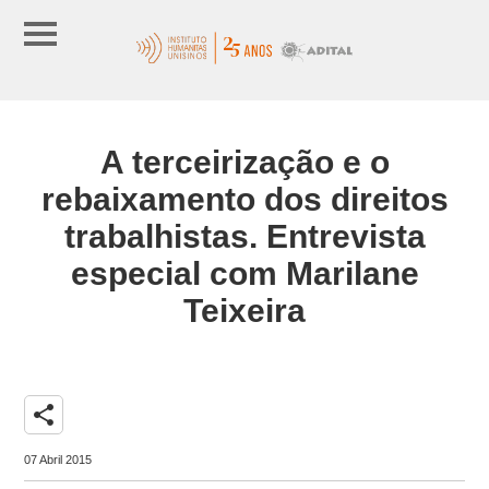
A terceirização e o
rebaixamento dos direitos
trabalhistas. Entrevista
especial com Marilane
Teixeira
share
07 Abril 2015