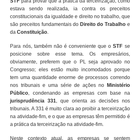
STF
para provar que a prática da terceirização, como
estava sendo realizada, ia contra os preceitos
constitucionais da igualdade e direito no trabalho, que
são preceitos fundamentais do
Direito do Trabalho
e
da
Constituição
.
Para nós, também não é conveniente que o
STF
se
posicione sobre esse tema. Os empresários,
obviamente, preferem que o PL seja aprovado no
Congresso; eles estão muito incomodados porque
tem uma quantidade enorme de processos correndo
nos tribunais e uma série de ações no
Ministério
Público
, condenando as empresas com base na
jurisprudência 331
, que orienta as decisões nos
tribunais. A 331 é muito clara ao proibir a terceirização
na atividade-fim, e o que as empresas têm permitido é
a prática da terceirização na atividade-fim.
Neste contexto atual, as empresas se sentem