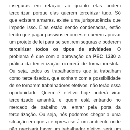
inseguras em relação ao quanto elas podem
terceirizar, porque elas querem terceirizar tudo. Só
que existem amarras, existe uma jurisprudência que
impede isso. Elas estão sendo condenadas, estão
tendo que pagar passivos enormes e querem aprovar
um projeto de lei para se sentirem seguras e poderem
terceirizar todos os tipos de atividades
. O
problema é que com a aprovação da
PEC 1330
a
prática da terceirização ocorrerá de forma irrestrita.
Ou seja, todos os trabalhadores que já trabalham
como terceirizados, que sonham com a possibilidade
de se tornarem trabalhadores efetivos, não terão essa
oportunidade. Quem é efetivo hoje poderá virar
terceirizado amanhã, e quem está entrando no
mercado de trabalho vai entrar pela porta da
terceirização. Ou seja, nós podemos chegar a uma
situação em que a empresa será um ambiente onde
não precisará haver um trabalhador efetivo, será um