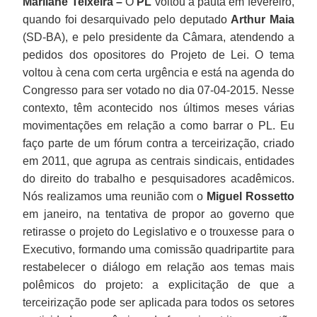
Marilane Teixeira –
O
PL
voltou à pauta em fevereiro,
quando foi desarquivado pelo deputado
Arthur Maia
(SD-BA), e pelo presidente da Câmara, atendendo a
pedidos dos opositores do Projeto de Lei. O tema
voltou à cena com certa urgência e está na agenda do
Congresso para ser votado no dia 07-04-2015. Nesse
contexto, têm acontecido nos últimos meses várias
movimentações em relação a como barrar o PL. Eu
faço parte de um fórum contra a terceirização, criado
em 2011, que agrupa as centrais sindicais, entidades
do direito do trabalho e pesquisadores acadêmicos.
Nós realizamos uma reunião com o
Miguel Rossetto
em janeiro, na tentativa de propor ao governo que
retirasse o projeto do Legislativo e o trouxesse para o
Executivo, formando uma comissão quadripartite para
restabelecer o diálogo em relação aos temas mais
polêmicos do projeto: a explicitação de que a
terceirização pode ser aplicada para todos os setores