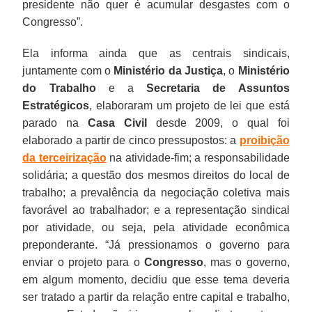
presidente não quer é acumular desgastes com o
Congresso”.
Ela informa ainda que as centrais sindicais,
juntamente com o
Ministério da Justiça
, o
Ministério
do Trabalho
e a
Secretaria de Assuntos
Estratégicos
, elaboraram um projeto de lei que está
parado na
Casa Civil
desde 2009, o qual foi
elaborado a partir de cinco pressupostos: a
proibição
da terceirização
na atividade-fim; a responsabilidade
solidária; a questão dos mesmos direitos do local de
trabalho; a prevalência da negociação coletiva mais
favorável ao trabalhador; e a representação sindical
por atividade, ou seja, pela atividade econômica
preponderante. “Já pressionamos o governo para
enviar o projeto para o
Congresso
, mas o governo,
em algum momento, decidiu que esse tema deveria
ser tratado a partir da relação entre capital e trabalho,