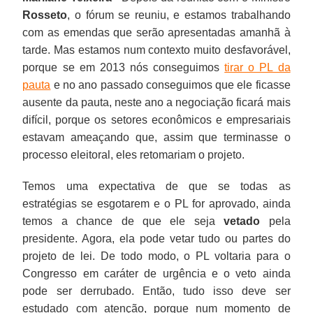
Rosseto
, o fórum se reuniu, e estamos trabalhando
com as emendas que serão apresentadas amanhã à
tarde. Mas estamos num contexto muito desfavorável,
porque se em 2013 nós conseguimos
tirar o PL da
pauta
e no ano passado conseguimos que ele ficasse
ausente da pauta, neste ano a negociação ficará mais
difícil, porque os setores econômicos e empresariais
estavam ameaçando que, assim que terminasse o
processo eleitoral, eles retomariam o projeto.
Temos uma expectativa de que se todas as
estratégias se esgotarem e o PL for aprovado, ainda
temos a chance de que ele seja
vetado
pela
presidente. Agora, ela pode vetar tudo ou partes do
projeto de lei. De todo modo, o PL voltaria para o
Congresso em caráter de urgência e o veto ainda
pode ser derrubado. Então, tudo isso deve ser
estudado com atenção, porque num momento de