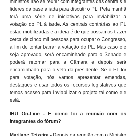
ministros irão se reunir com integrantes das centrais e
lideres da base aliada para discutir o PL. Pela manhã
terá uma série de iniciativas para inviabilizar a
votação do PL à tarde. As centrais contrárias ao PL
estão mobilizadas e a ideia é de que possamos trazer
cerca de cinco mil pessoas para ocupar o Congresso,
a fim de tentar barrar a votação do PL. Mas caso ele
seja aprovado, será encaminhado para o Senado e
poderá retornar para a Câmara e depois será
encaminhado para o veto da presidente. Se o PL for
para votação, nós vamos apresentar emendas,
destaques e usar todos os recursos legislativos que
temos acesso para inviabilizar o projeto tal como ele
está.
IHU On-Line - E como foi a reunião com os
integrantes do fórum?
Marilane Teixeira -
Depois da reunião com o Ministro