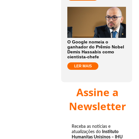
O Google nomeia o
ganhador do Prêmio Nobel
Demis Hassabis como
cientista-chefe
LER MAIS
Assine a
Newsletter
Receba as notícias e
atualizações do
Instituto
Humanitas Unisinos – IHU