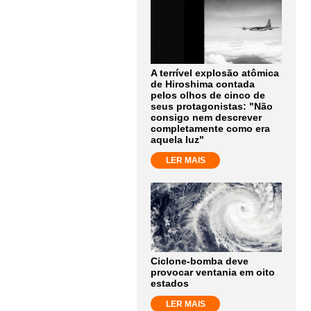
A terrível explosão atômica
de Hiroshima contada
pelos olhos de cinco de
seus protagonistas: "Não
consigo nem descrever
completamente como era
aquela luz"
LER MAIS
Ciclone-bomba deve
provocar ventania em oito
estados
LER MAIS