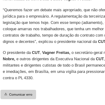
“Queremos fazer um debate mais apropriado, que não of
jurídica para o empresário. A regulamentação da terceiriz
legislação que temos hoje. Com esse tempo (adiamento),
coloque amarras nos trabalhadores, que tenha um melhor 
contratos de trabalho, tempo de duração do contrato com r
dignos e decentes”, explicou o presidente nacional da
CU
O presidente da
CUT
,
Vagner Freitas,
o secretário-geral 
Nobre,
e outros dirigentes da Executiva Nacional da
CUT
militantes e dirigentes cutistas de todo o Brasil perman
e imediações, em Brasília, em uma vigília para pressionar
contra o PL 4330.
⚠️
Comunicar erro