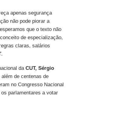
ereça apenas segurança
ação não pode piorar a
 esperamos que o texto não
conceito de especialização,
egras claras, salários
T
.
nacional da
CUT, Sérgio
, além de centenas de
eceram no Congresso Nacional
 os parlamentares a votar