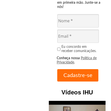
em primeira mão. Junte-se a
nós!
Eu concordo em
receber comunicações.
Conheça nossa
Política de
Privacidade
.
Vídeos IHU