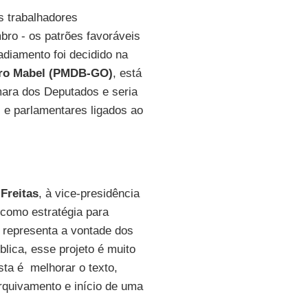
s trabalhadores
mbro - os patrões favoráveis
adiamento foi decidido na
ro Mabel (PMDB-GO)
, está
mara dos Deputados e seria
s e parlamentares ligados ao
Freitas
, à vice-presidência
 como estratégia para
 representa a vontade dos
blica, esse projeto é muito
ta é melhorar o texto,
rquivamento e início de uma