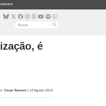
CONTATO
search
ização, é
or:
Cesar Sanson
| 14 Agosto 2013