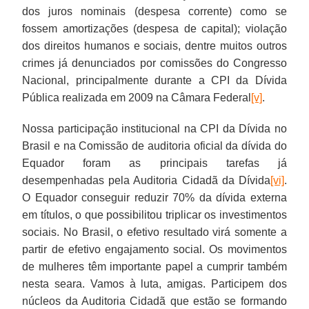
dos juros nominais (despesa corrente) como se
fossem amortizações (despesa de capital); violação
dos direitos humanos e sociais, dentre muitos outros
crimes já denunciados por comissões do Congresso
Nacional, principalmente durante a CPI da Dívida
Pública realizada em 2009 na Câmara Federal
[v]
.
Nossa participação institucional na CPI da Dívida no
Brasil e na Comissão de auditoria oficial da dívida do
Equador foram as principais tarefas já
desempenhadas pela Auditoria Cidadã da Dívida
[vi]
.
O Equador conseguir reduzir 70% da dívida externa
em títulos, o que possibilitou triplicar os investimentos
sociais. No Brasil, o efetivo resultado virá somente a
partir de efetivo engajamento social. Os movimentos
de mulheres têm importante papel a cumprir também
nesta seara. Vamos à luta, amigas. Participem dos
núcleos da Auditoria Cidadã que estão se formando