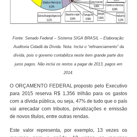
Fonte: Senado Federal – Sistema SIGA BRASIL – Elaboração:
Auditoria Cidadã da Dívida. Nota: Inclui o “refinanciamento” da
dívida, pois o governo contabiliza neste item grande parte dos
juros pagos. Não inclui os restos a pagar de 2013, pagos em
2014.
O ORÇAMENTO FEDERAL proposto pelo Executivo
para 2015 reserva R$ 1,356 trilhão para os gastos
com a dívida pública, ou seja, 47% de tudo que o país
vai arrecadar com tributos, privatizações e emissão
de novos títulos, entre outras rendas.
Este valor representa, por exemplo, 13 vezes os