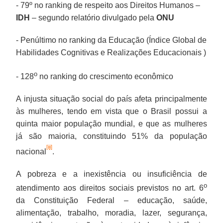
- 79º no ranking de respeito aos Direitos Humanos –
IDH
– segundo relatório divulgado pela
ONU
- Penúltimo no ranking da Educação (Índice Global de
Habilidades Cognitivas e Realizações Educacionais )
o
- 128
no ranking do crescimento econômico
A injusta situação social do país afeta principalmente
às mulheres, tendo em vista que o Brasil possui a
quinta maior população mundial, e que as mulheres
já são maioria, constituindo 51% da população
[iii]
nacional
.
A pobreza e a inexistência ou insuficiência de
o
atendimento aos direitos sociais previstos no art. 6
da Constituição Federal – educação, saúde,
alimentação, trabalho, moradia, lazer, segurança,