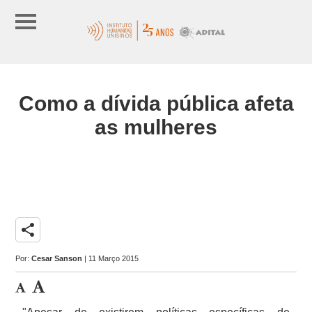
Como a dívida pública afeta
as mulheres
share
Por:
Cesar Sanson
| 11 Março 2015