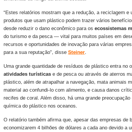
“Estes relatórios mostram que a redução, a reciclagem 
produtos que usam plástico podem trazer vários benefíci
desde reduzir o dano econômico para os
ecossistemas m
do turismo e da pesca — vital para muitos países em des
recursos e oportunidades de inovação para várias empres
para a sua reputação”, disse
Steiner
.
Uma grande quantidade de resíduos de plástico entra no 
atividades turísticas
e de pesca ou através de aterros ma
plástico, além de atrapalhar a navegação, mata animais m
material ao confundi-lo com alimento, e causa danos críti
recifes de coral. Além disso, há uma grande preocupaçã
química do plástico nos oceanos.
O relatório também afirma que, apesar das empresas de
economizarem 4 bilhões de dólares a cada ano devido a 