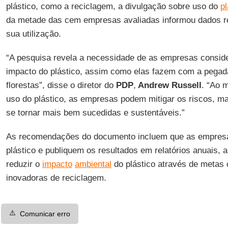
plástico, como a reciclagem, a divulgação sobre uso do
pl
da metade das cem empresas avaliadas informou dados re
sua utilização.
“A pesquisa revela a necessidade de as empresas consi
impacto do plástico, assim como elas fazem com a pegad
florestas”, disse o diretor do
PDP
,
Andrew Russell
. “Ao m
uso do plástico, as empresas podem mitigar os riscos, m
se tornar mais bem sucedidas e sustentáveis.”
As recomendações do documento incluem que as empres
plástico e publiquem os resultados em relatórios anuais,
reduzir o
impacto
ambiental
do plástico através de metas 
inovadoras de reciclagem.
⚠️
Comunicar erro