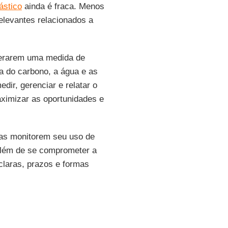
ástico
ainda é fraca. Menos
levantes relacionados a
derarem uma medida de
a do carbono, a água e as
edir, gerenciar e relatar o
aximizar as oportunidades e
as monitorem seu uso de
 além de se comprometer a
claras, prazos e formas