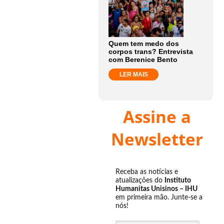
Quem tem medo dos
corpos trans? Entrevista
com Berenice Bento
LER MAIS
Assine a
Newsletter
Receba as notícias e
atualizações do
Instituto
Humanitas Unisinos – IHU
em primeira mão. Junte-se a
nós!