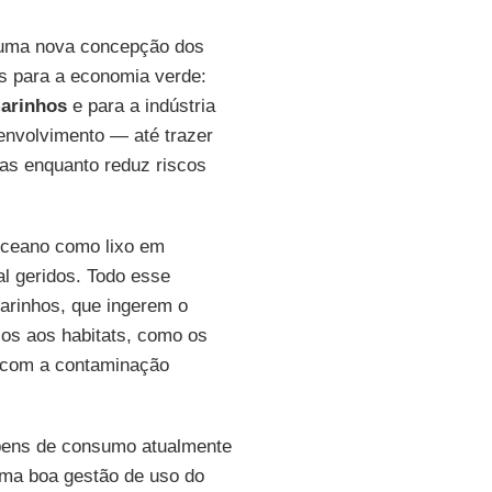
e uma nova concepção dos
os para a economia verde:
arinhos
e para a indústria
envolvimento — até trazer
as enquanto reduz riscos
oceano como lixo em
l geridos. Todo esse
arinhos, que ingerem o
cos aos habitats, como os
o com a contaminação
 bens de consumo atualmente
uma boa gestão de uso do