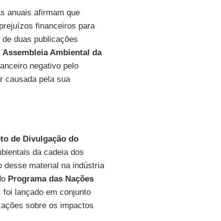
as anuais afirmam que
prejuízos financeiros para
 de duas publicações
a
Assembleia Ambiental da
nanceiro negativo pelo
ar causada pela sua
eto de Divulgação do
bientais da cadeia dos
 desse material na indústria
 do
Programa das Nações
, foi lançado em conjunto
izações sobre os impactos