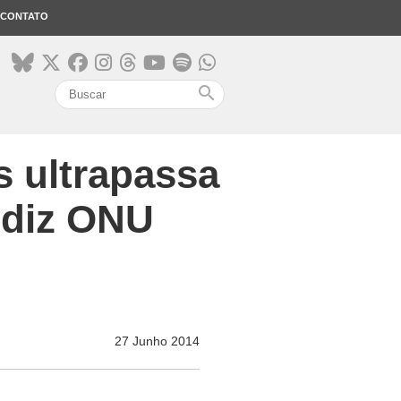
CONTATO
search
s ultrapassa
, diz ONU
27 Junho 2014