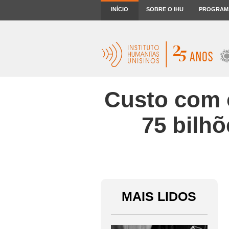
INÍCIO
SOBRE O IHU
PROGRAM
Custo com o
75 bilhõ
MAIS LIDOS