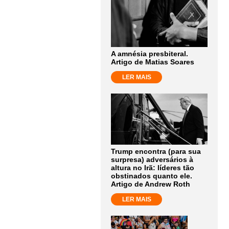
A amnésia presbiteral.
Artigo de Matias Soares
LER MAIS
Trump encontra (para sua
surpresa) adversários à
altura no Irã: líderes tão
obstinados quanto ele.
Artigo de Andrew Roth
LER MAIS