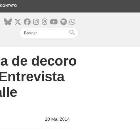
CONTATO
search
a de decoro
Entrevista
lle
20 Mai 2014