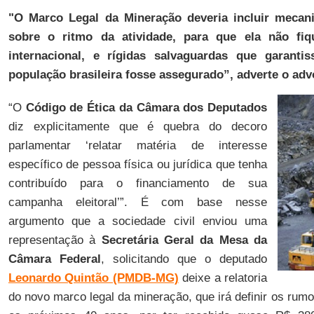
"O Marco Legal da Mineração deveria incluir mecan
sobre o ritmo da atividade, para que ela não fi
internacional, e rígidas salvaguardas que garant
população brasileira fosse assegurado”, adverte o ad
“O
Código de Ética da Câmara dos Deputados
diz explicitamente que é quebra do decoro
parlamentar ‘relatar matéria de interesse
específico de pessoa física ou jurídica que tenha
contribuído para o financiamento de sua
campanha eleitoral’”. É com base nesse
argumento que a sociedade civil enviou uma
representação à
Secretária Geral da Mesa da
Câmara Federal
, solicitando que o deputado
Leonardo Quintão (PMDB-MG)
deixe a relatoria
do novo marco legal da mineração, que irá definir os rum