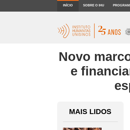
INÍCIO
SOBRE O IHU
PROGRAM
Novo marco
e financi
es
MAIS LIDOS