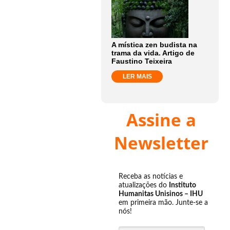
A mística zen budista na
trama da vida. Artigo de
Faustino Teixeira
LER MAIS
Assine a
Newsletter
Receba as notícias e
atualizações do
Instituto
Humanitas Unisinos – IHU
em primeira mão. Junte-se a
nós!