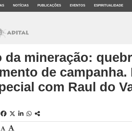
AS
NOTÍCIAS
PUBLICAÇÕES
EVENTOS
ESPIRITUALIDADE
 da mineração: quebr
amento de campanha. 
pecial com Raul do Va