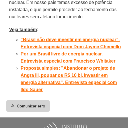
nuclear. Em nosso país temos excesso de potência
instalada, o que permite proceder ao fechamento das
nucleares sem afetar o fornecimento.
Veja também
:
"Brasil não deve investir em energia nuclear".
Entrevista especial com Dom Jayme Chemello
Por um Brasil livre de energia nuclear.
Entrevista especial com Francisco Whitaker
Proposta simples: "Abandonar o projeto de
Angra III, poupar os R$ 10 bi, investir em
energia alternativa". Entrevista especial com
Ildo Sauer
⚠️
Comunicar erro