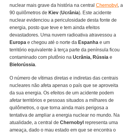
nuclear mais grave da história na central
Chernobyl
, a
90 quilômetros de
Kiev
(
Ucrânia
). Este acidente
nuclear evidenciou a periculosidade desta fonte de
energia, posto que teve e tem ainda efeitos
devastadores. Uma nuvem radioativa atravessou a
Europa
e chegou até o norte da
Espanha
e um
território equivalente à terça parte da península ficou
contaminado com plutônio na
Ucrânia,
Rússia
e
Bielorússia
.
O número de vítimas diretas e indiretas das centrais
nucleares não afeta apenas o país que se aproveita
da sua energia. Os efeitos de um acidente podem
afetar territórios e pessoas situados a milhares de
quilômetros, o que torna ainda mais perigosa a
tentativa de ampliar a energia nuclear no mundo. Na
atualidade, a central de
Chernobyl
representa uma
ameaça, dado o mau estado em que se encontra o