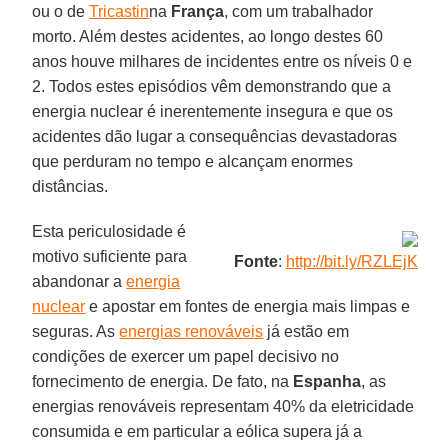
ou o de
Tricastin
na
França
, com um trabalhador
morto. Além destes acidentes, ao longo destes 60
anos houve milhares de incidentes entre os níveis 0 e
2. Todos estes episódios vêm demonstrando que a
energia nuclear é inerentemente insegura e que os
acidentes dão lugar a consequências devastadoras
que perduram no tempo e alcançam enormes
distâncias.
Esta periculosidade é
motivo suficiente para
Fonte
:
http://bit.ly/RZLEjK
abandonar a
energia
nuclear
e apostar em fontes de energia mais limpas e
seguras. As
energias renováveis
já estão em
condições de exercer um papel decisivo no
fornecimento de energia. De fato, na
Espanha
, as
energias renováveis representam 40% da eletricidade
consumida e em particular a eólica supera já a