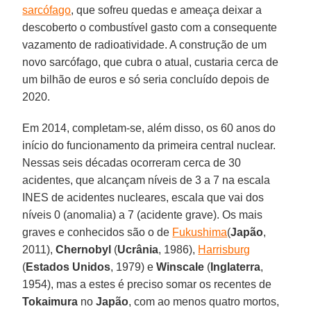
sarcófago
, que sofreu quedas e ameaça deixar a
descoberto o combustível gasto com a consequente
vazamento de radioatividade. A construção de um
novo sarcófago, que cubra o atual, custaria cerca de
um bilhão de euros e só seria concluído depois de
2020.
Em 2014, completam-se, além disso, os 60 anos do
início do funcionamento da primeira central nuclear.
Nessas seis décadas ocorreram cerca de 30
acidentes, que alcançam níveis de 3 a 7 na escala
INES de acidentes nucleares, escala que vai dos
níveis 0 (anomalia) a 7 (acidente grave). Os mais
graves e conhecidos são o de
Fukushima
(
Japão
,
2011),
Chernobyl
(
Ucrânia
, 1986),
Harrisburg
(
Estados Unidos
, 1979) e
Winscale
(
Inglaterra
,
1954), mas a estes é preciso somar os recentes de
Tokaimura
no
Japão
, com ao menos quatro mortos,