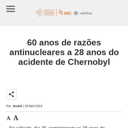
60 anos de razões
antinucleares a 28 anos do
acidente de Chernobyl
share
Por:
André
| 28 Abril 2014