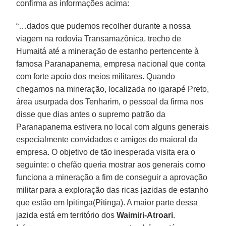
confirma as informações acima:
“…dados que pudemos recolher durante a nossa
viagem na rodovia Transamazônica, trecho de
Humaitá até a mineração de estanho pertencente à
famosa Paranapanema, empresa nacional que conta
com forte apoio dos meios militares. Quando
chegamos na mineração, localizada no igarapé Preto,
área usurpada dos Tenharim, o pessoal da firma nos
disse que dias antes o supremo patrão da
Paranapanema estivera no local com alguns generais
especialmente convidados e amigos do maioral da
empresa. O objetivo de tão inesperada visita era o
seguinte: o chefão queria mostrar aos generais como
funciona a mineração a fim de conseguir a aprovação
militar para a exploração das ricas jazidas de estanho
que estão em Ipitinga(Pitinga). A maior parte dessa
jazida está em território dos
Waimiri-Atroari
.