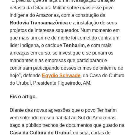
"É preciso que se faça uma investigação da ação
nefasta da Ditadura Militar sobre mais esse povo
indígena do Amazonas, com a construção da
Rodovia Transamazônica
e a instalação de seus
projetos de interesse saqueador. Num momento em
que mais um crime de morte foi cometido contra um
líder indígena, o cacique
Tenharim
, e com mais
ameaças em curso, se investigue e se punam os
mandantes e as empresas que participaram e
continuam participando desses crimes de ontem e de
hoje", defende
Egydio Schwade
, da Casa de Cultura
do Urubuí, Presidente Figueiredo, AM.
Eis o artigo.
Diante das novas agressões que o povo Tenharim
vem sofrendo no seu habitat ao Sul do Amazonas,
trago a público trechos de documentos que guardo na
Casa da Cultura do Urubuí
, ou seja, cartas de