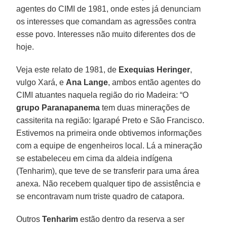
agentes do CIMI de 1981, onde estes já denunciam
os interesses que comandam as agressões contra
esse povo. Interesses não muito diferentes dos de
hoje.
Veja este relato de 1981, de
Exequias Heringer
,
vulgo Xará, e
Ana Lange
, ambos então agentes do
CIMI atuantes naquela região do rio Madeira: “O
grupo Paranapanema
tem duas minerações de
cassiterita na região: Igarapé Preto e São Francisco.
Estivemos na primeira onde obtivemos informações
com a equipe de engenheiros local. Lá a mineração
se estabeleceu em cima da aldeia indígena
(Tenharim), que teve de se transferir para uma área
anexa. Não recebem qualquer tipo de assistência e
se encontravam num triste quadro de catapora.
Outros
Tenharim
estão dentro da reserva a ser