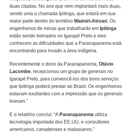
duas citadas. No ano que vem implantará mais duas,
sendo uma a chamada Ipitinga, que estará em sua
maior parte dentro do território
Waimiri-Atroari
. Os
engenheiros de minas que trabalharão em
Ipitinga
estão sendo treinados no Igarapé Preto e eles
conhecem as dificuldades que a Paranapanema está
encontrando para invadir a área indígena.
Recentemente o dono da Paranapanema,
Otávio
Lacombe
, recepcionou um grupo de generais no
Igarapé Preto, para convencê-los dos bons serviços
que Ipitinga poderá prestar ao Brasil. Os engenheiros
estavam exultantes com a impressão que os generais
tiveram.”
E o relatório conclui: “A
Paranapanema
utiliza
tecnologia importada dos EE.UU. e consultores
americanos, canadenses e malasianos.”