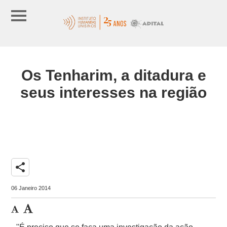
Os Tenharim, a ditadura e
seus interesses na região
share
06 Janeiro 2014