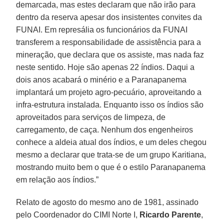
demarcada, mas estes declaram que não irão para
dentro da reserva apesar dos insistentes convites da
FUNAI. Em represália os funcionários da FUNAI
transferem a responsabilidade de assistência para a
mineração, que declara que os assiste, mas nada faz
neste sentido. Hoje são apenas 22 índios. Daqui a
dois anos acabará o minério e a Paranapanema
implantará um projeto agro-pecuário, aproveitando a
infra-estrutura instalada. Enquanto isso os índios são
aproveitados para serviços de limpeza, de
carregamento, de caça. Nenhum dos engenheiros
conhece a aldeia atual dos índios, e um deles chegou
mesmo a declarar que trata-se de um grupo Karitiana,
mostrando muito bem o que é o estilo Paranapanema
em relação aos índios.”
Relato de agosto do mesmo ano de 1981, assinado
pelo Coordenador do CIMI Norte I,
Ricardo Parente
,