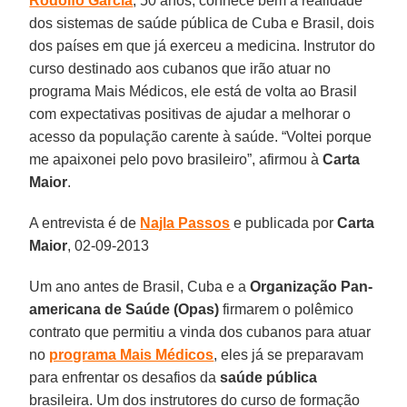
Rodolfo Garcia
, 50 anos, conhece bem a realidade
dos sistemas de saúde pública de Cuba e Brasil, dois
dos países em que já exerceu a medicina. Instrutor do
curso destinado aos cubanos que irão atuar no
programa Mais Médicos, ele está de volta ao Brasil
com expectativas positivas de ajudar a melhorar o
acesso da população carente à saúde. “Voltei porque
me apaixonei pelo povo brasileiro”, afirmou à
Carta
Maior
.
A entrevista é de
Najla Passos
e publicada por
Carta
Maior
, 02-09-2013
Um ano antes de Brasil, Cuba e a
Organização Pan-
americana de Saúde (Opas)
firmarem o polêmico
contrato que permitiu a vinda dos cubanos para atuar
no
programa Mais Médicos
, eles já se preparavam
para enfrentar os desafios da
saúde pública
brasileira. Um dos instrutores do curso de formação