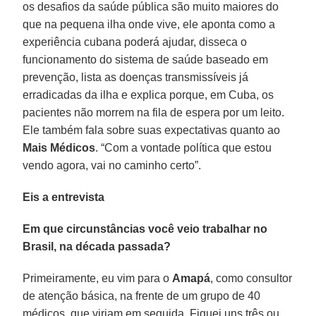
os desafios da saúde pública são muito maiores do
que na pequena ilha onde vive, ele aponta como a
experiência cubana poderá ajudar, disseca o
funcionamento do sistema de saúde baseado em
prevenção, lista as doenças transmissíveis já
erradicadas da ilha e explica porque, em Cuba, os
pacientes não morrem na fila de espera por um leito.
Ele também fala sobre suas expectativas quanto ao
Mais Médicos
. “Com a vontade política que estou
vendo agora, vai no caminho certo”.
Eis a entrevista
Em que circunstâncias você veio trabalhar no
Brasil, na década passada?
Primeiramente, eu vim para o
Amapá
, como consultor
de atenção básica, na frente de um grupo de 40
médicos, que viriam em seguida. Fiquei uns três ou