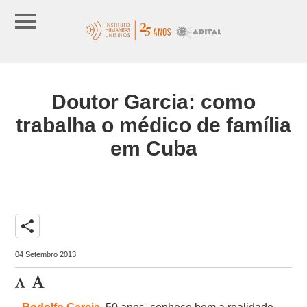
Doutor Garcia: como
trabalha o médico de família
em Cuba
share
04 Setembro 2013