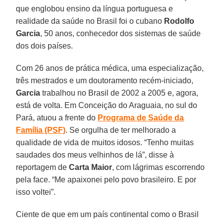
que englobou ensino da língua portuguesa e
realidade da saúde no Brasil foi o cubano
Rodolfo
Garcia
, 50 anos, conhecedor dos sistemas de saúde
dos dois países.
Com 26 anos de prática médica, uma especialização,
três mestrados e um doutoramento recém-iniciado,
Garcia
trabalhou no Brasil de 2002 a 2005 e, agora,
está de volta. Em Conceição do Araguaia, no sul do
Pará, atuou a frente do
Programa de Saúde da
Família (PSF)
. Se orgulha de ter melhorado a
qualidade de vida de muitos idosos. “Tenho muitas
saudades dos meus velhinhos de lá”, disse à
reportagem de
Carta Maior
, com lágrimas escorrendo
pela face. “Me apaixonei pelo povo brasileiro. E por
isso voltei”.
Ciente de que em um país continental como o Brasil