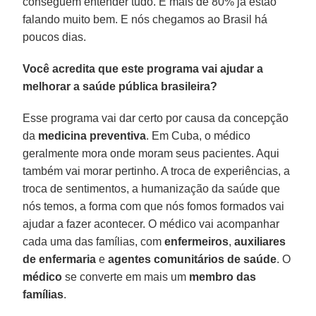
conseguem entender tudo. E mais de 80% já estão
falando muito bem. E nós chegamos ao Brasil há
poucos dias.
Você acredita que este programa vai ajudar a
melhorar a saúde pública brasileira?
Esse programa vai dar certo por causa da concepção
da
medicina preventiva
. Em Cuba, o médico
geralmente mora onde moram seus pacientes. Aqui
também vai morar pertinho. A troca de experiências, a
troca de sentimentos, a humanização da saúde que
nós temos, a forma com que nós fomos formados vai
ajudar a fazer acontecer. O médico vai acompanhar
cada uma das famílias, com
enfermeiros
,
auxiliares
de enfermaria
e
agentes comunitários de saúde
. O
médico
se converte em mais um
membro das
famílias
.