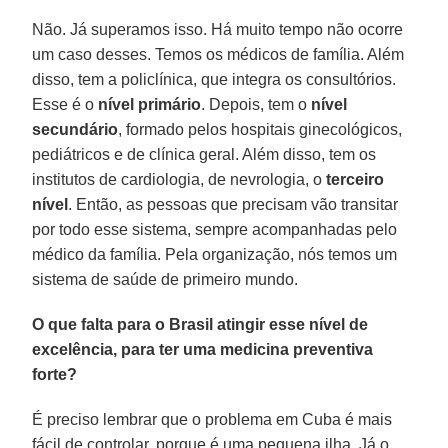
Não. Já superamos isso. Há muito tempo não ocorre
um caso desses. Temos os médicos de família. Além
disso, tem a policlínica, que integra os consultórios.
Esse é o
nível primário
. Depois, tem o
nível
secundário
, formado pelos hospitais ginecológicos,
pediátricos e de clínica geral. Além disso, tem os
institutos de cardiologia, de nevrologia, o
terceiro
nível
. Então, as pessoas que precisam vão transitar
por todo esse sistema, sempre acompanhadas pelo
médico da família. Pela organização, nós temos um
sistema de saúde de primeiro mundo.
O que falta para o Brasil atingir esse nível de
excelência, para ter uma medicina preventiva
forte?
É preciso lembrar que o problema em Cuba é mais
fácil de controlar, porque é uma pequena ilha. Já o