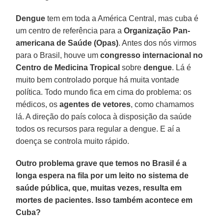
Dengue
tem em toda a América Central, mas cuba é
um centro de referência para a
Organização Pan-
americana de Saúde (Opas)
. Antes dos nós virmos
para o Brasil, houve um
congresso internacional no
Centro de Medicina Tropical
sobre
dengue
. Lá é
muito bem controlado porque há muita vontade
política. Todo mundo fica em cima do problema: os
médicos, os
agentes de vetores
, como chamamos
lá. A direção do país coloca à disposição da saúde
todos os recursos para regular a dengue. E aí a
doença se controla muito rápido.
Outro problema grave que temos no Brasil é a
longa espera na fila por um leito no sistema de
saúde pública, que, muitas vezes, resulta em
mortes de pacientes. Isso também acontece em
Cuba?