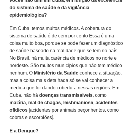
vocês não têm em Cuba, em função da excelência
do sistema de saúde e da vigilância
epidemiológica?
Em Cuba, temos muitos médicos. A cobertura do
sistema de saúde é de cem por cento Essa é uma
coisa muito boa, porque se pode fazer um diagnóstico
de saúde baseado na realidade que se tem no país.
No Brasil, há muita carência de médicos no norte e
nordeste. São muitos municípios que não tem médico
nenhum. O
Ministério da Saúde
conhece a situação,
mas a coisa mais detalhada só se vai conhecer a
medida que for dando cobertura nessas regiões. Em
Cuba, não há
doenças transmissíveis
, como
malária
,
mal de chagas
,
leishmaniose
,
acidentes
ofídicos
[acidentes por animais peçonhentos, como
cobras e escorpiões].
E a Dengue?