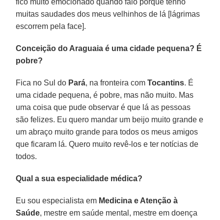
fico muito emocionado quando falo porque tenho
muitas saudades dos meus velhinhos de lá [lágrimas
escorrem pela face].
Conceição do Araguaia é uma cidade pequena? É
pobre?
Fica no Sul do
Pará
, na fronteira com
Tocantins
. É
uma cidade pequena, é pobre, mas não muito. Mas
uma coisa que pude observar é que lá as pessoas
são felizes. Eu quero mandar um beijo muito grande e
um abraço muito grande para todos os meus amigos
que ficaram lá. Quero muito revê-los e ter notícias de
todos.
Qual a sua especialidade médica?
Eu sou especialista em
Medicina e Atenção à
Saúde
, mestre em saúde mental, mestre em doença