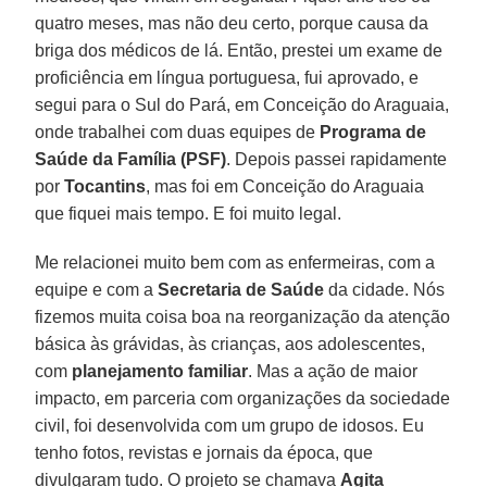
quatro meses, mas não deu certo, porque causa da
briga dos médicos de lá. Então, prestei um exame de
proficiência em língua portuguesa, fui aprovado, e
segui para o Sul do Pará, em Conceição do Araguaia,
onde trabalhei com duas equipes de
Programa de
Saúde da Família (PSF)
. Depois passei rapidamente
por
Tocantins
, mas foi em Conceição do Araguaia
que fiquei mais tempo. E foi muito legal.
Me relacionei muito bem com as enfermeiras, com a
equipe e com a
Secretaria de Saúde
da cidade. Nós
fizemos muita coisa boa na reorganização da atenção
básica às grávidas, às crianças, aos adolescentes,
com
planejamento familiar
. Mas a ação de maior
impacto, em parceria com organizações da sociedade
civil, foi desenvolvida com um grupo de idosos. Eu
tenho fotos, revistas e jornais da época, que
divulgaram tudo. O projeto se chamava
Agita