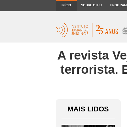
INÍCIO
SOBRE O IHU
PROGRAM
A revista V
terrorista.
MAIS LIDOS