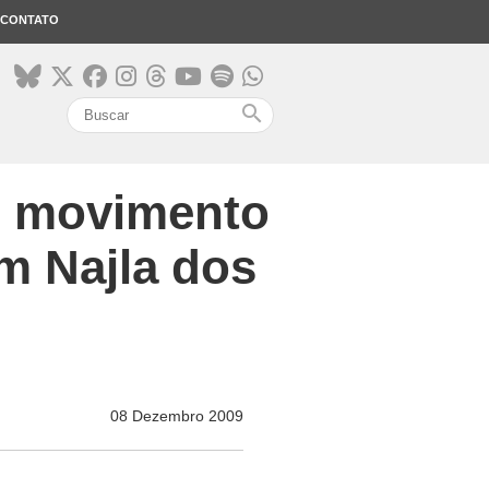
CONTATO
search
um movimento
om Najla dos
08 Dezembro 2009