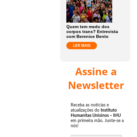
Quem tem medo dos
corpos trans? Entrevista
com Berenice Bento
LER MAIS
Assine a
Newsletter
Receba as notícias e
atualizações do
Instituto
Humanitas Unisinos – IHU
em primeira mão. Junte-se a
nós!