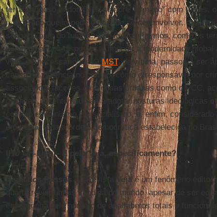
terra perigoso, indomável, sempre “armado” com foices, o 
e atrasado que impede o país de se desenvolver, moderniz
sonhado país do futuro... são loucos insanos, como os ter
como fanáticos dispostos a impedir a modernidade global
vida, se necessário for. O
MST
, de vítima, passou a ser a
causa da violência no campo, como o responsável por crim
associado a facções criminosas urbanas como o PCC, acu
crianças, incentivando-as a adotar posturas ideológicas 
como o comunismo e o socialismo, e, enfim, considerado 
em xeque toda a ordem democrática estabelecida no Brasi
IHU On-Line – E pela Veja, especificamente?
Najla dos Passos -
A Revista
Veja
é um fenômeno editori
quarta revista mais vendida do mundo, apesar de ser edi
envergonha pelo número de analfabetos totais e funcionai