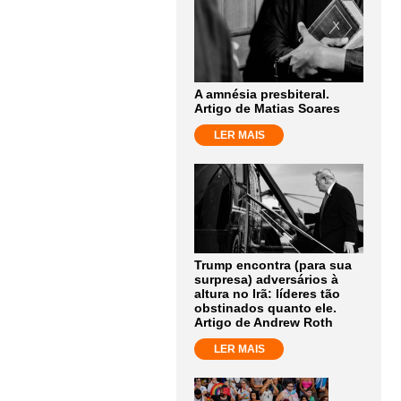
A amnésia presbiteral.
Artigo de Matias Soares
LER MAIS
Trump encontra (para sua
surpresa) adversários à
altura no Irã: líderes tão
obstinados quanto ele.
Artigo de Andrew Roth
LER MAIS