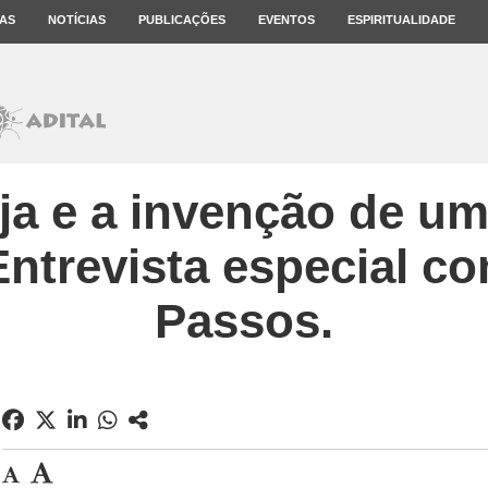
AS
NOTÍCIAS
PUBLICAÇÕES
EVENTOS
ESPIRITUALIDADE
eja e a invenção de 
 Entrevista especial c
Passos.