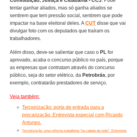
Constituição, Justiça e Cidadania - CCJ
. Pode
tentar ganhar aliados, mas só ganha aliados se
sentirem que tem pressão social, sentirem que pode
impactar na base eleitoral deles. A
CUT
disse que vai
divulgar foto com os deputados que traíram os
trabalhadores.
Além disso, deve-se salientar que caso o
PL
for
aprovado, acaba o concurso público no país, porque
as empresas que contratam através do concurso
público, seja do setor elétrico, da
Petrobrás
, por
exemplo, contratarão prestadores de serviço.
Veja também:
Terceirização: porta de entrada para a
precarização. Entrevista especial com Ricardo
Antunes.
Terceirização: uma reforma trabalhista "na calada da noite". Entrevista