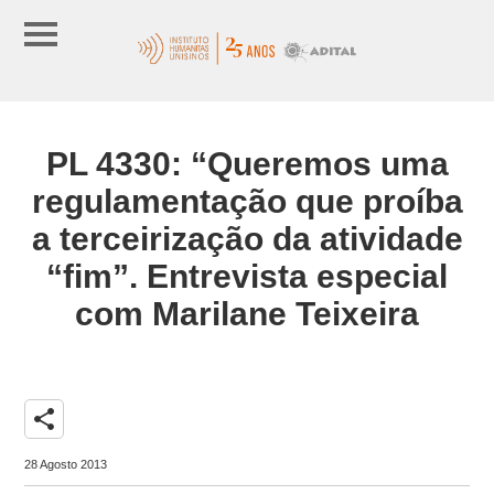
PL 4330: “Queremos uma
regulamentação que proíba
a terceirização da atividade
“fim”. Entrevista especial
com Marilane Teixeira
share
28 Agosto 2013