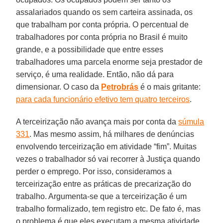
assalariados quando os sem carteira assinada, os
que trabalham por conta própria. O percentual de
trabalhadores por conta própria no Brasil é muito
grande, e a possibilidade que entre esses
trabalhadores uma parcela enorme seja prestador de
serviço, é uma realidade. Então, não dá para
dimensionar. O caso da
Petrobrás
é o mais gritante:
para cada funcionário efetivo tem quatro terceiros
.
A terceirização não avança mais por conta da
súmula
331
. Mas mesmo assim, há milhares de denúncias
envolvendo terceirização em atividade “fim”. Muitas
vezes o trabalhador só vai recorrer à Justiça quando
perder o emprego. Por isso, consideramos a
terceirização entre as práticas de precarização do
trabalho. Argumenta-se que a terceirização é um
trabalho formalizado, tem registro etc. De fato é, mas
o problema é que eles executam a mesma atividade