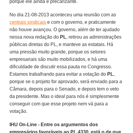
porque ele ainda é precarizante.
No dia 21-08-2013 aconteceu uma reunião com as
centrais sindicais
e com o governo, e praticamente
não houve avançou. O governo, além de ter ajudado
nessa nova redação do
PL
, retirou as administrações
públicas diretas do PL, e manteve as estatais. Há
uma pressão muito grande, porque os setores
empresariais são muito mobilizados, e há uma
dificuldade de discutir essa pauta no Congresso.
Estamos trabalhando para evitar a votação do
PL
,
porque se o projeto for aprovado, será enviado para a
Câmara, depois para o Senado, e depois tem o veto
da presidente. Mas o ideal para nós é simplesmente
conseguir com que esse projeto nem vá para a
votação.
IHU On-Line - Entre os argumentos dos
empresários favoráveis ao PL 4330, está o de que