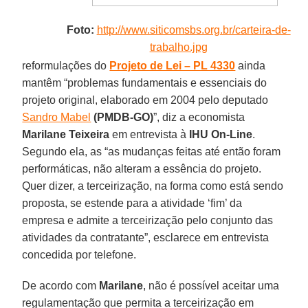
Foto:
http://www.siticomsbs.org.br/carteira-de-
trabalho.jpg
reformulações do
Projeto de Lei – PL 4330
ainda
mantêm “problemas fundamentais e essenciais do
projeto original, elaborado em 2004 pelo deputado
Sandro Mabel
(PMDB-GO)
”, diz a economista
Marilane Teixeira
em entrevista à
IHU On-Line
.
Segundo ela, as “as mudanças feitas até então foram
performáticas, não alteram a essência do projeto.
Quer dizer, a terceirização, na forma como está sendo
proposta, se estende para a atividade ‘fim’ da
empresa e admite a terceirização pelo conjunto das
atividades da contratante”, esclarece em entrevista
concedida por telefone.
De acordo com
Marilane
, não é possível aceitar uma
regulamentação que permita a terceirização em