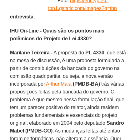
Foto:
https://encrypted-
tbn1.gstatic.com/images?q=tbn
entrevista.
IHU On-Line - Quais são os pontos mais
polêmicos do Projeto de Lei 4330?
Marilane Teixeira -
A proposta do
PL 4330
, que está
na mesa de discussão, é uma proposta formulada a
partir de contribuições da bancada do governo na
comissão quadripartite, ou seja, a nova versão
incorporada por
Arthur Maia
(PMDB-BA)
trás várias
proposições feitas pela bancada do governo. O
problema é que mesmo nessa formulação final, que
tem um parecer positivo do relator, ainda residem
problemas fundamentais e essenciais do projeto
original, elaborado em 2004 pelo deputado
Sandro
Mabel (PMDB-GO).
As mudanças feitas até então
foram performáticas, não alteram a essência. Quer