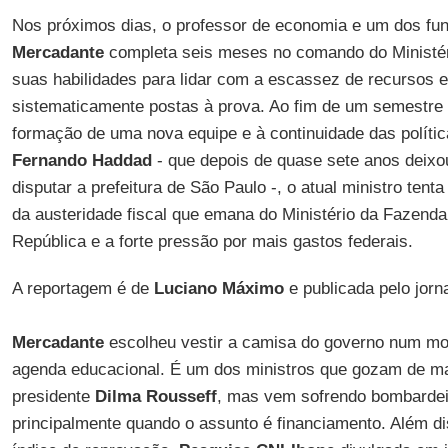
Nos próximos dias, o professor de economia e um dos f
Mercadante
completa seis meses no comando do Ministé
suas habilidades para lidar com a escassez de recursos 
sistematicamente postas à prova. Ao fim de um semestre
formação de uma nova equipe e à continuidade das políti
Fernando Haddad
- que depois de quase sete anos deixou
disputar a prefeitura de São Paulo -, o atual ministro tenta
da austeridade fiscal que emana do Ministério da Fazenda
República e a forte pressão por mais gastos federais.
A reportagem é de
Luciano Máximo
e publicada pelo jorn
Mercadante
escolheu vestir a camisa do governo num mo
agenda educacional. É um dos ministros que gozam de ma
presidente
Dilma Rousseff
, mas vem sofrendo bombardeio
principalmente quando o assunto é financiamento. Além di