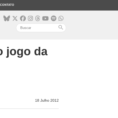
CONTATO
search
o jogo da
18 Julho 2012