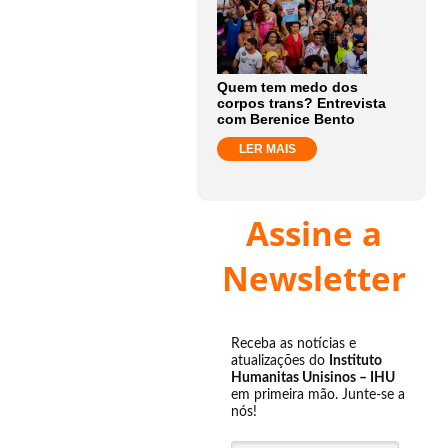
Quem tem medo dos
corpos trans? Entrevista
com Berenice Bento
LER MAIS
Assine a
Newsletter
Receba as notícias e
atualizações do
Instituto
Humanitas Unisinos – IHU
em primeira mão. Junte-se a
nós!