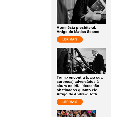
A amnésia presbiteral.
Artigo de Matias Soares
LER MAIS
Trump encontra (para sua
surpresa) adversários à
altura no Irã: líderes tão
obstinados quanto ele.
Artigo de Andrew Roth
LER MAIS