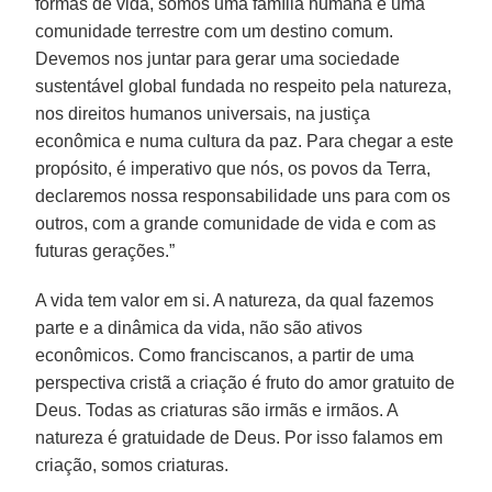
formas de vida, somos uma família humana e uma
comunidade terrestre com um destino comum.
Devemos nos juntar para gerar uma sociedade
sustentável global fundada no respeito pela natureza,
nos direitos humanos universais, na justiça
econômica e numa cultura da paz. Para chegar a este
propósito, é imperativo que nós, os povos da Terra,
declaremos nossa responsabilidade uns para com os
outros, com a grande comunidade de vida e com as
futuras gerações.”
A vida tem valor em si. A natureza, da qual fazemos
parte e a dinâmica da vida, não são ativos
econômicos. Como franciscanos, a partir de uma
perspectiva cristã a criação é fruto do amor gratuito de
Deus. Todas as criaturas são irmãs e irmãos. A
natureza é gratuidade de Deus. Por isso falamos em
criação, somos criaturas.