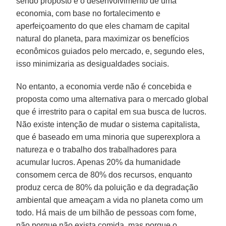
sendo proposto é o desenvolvimento de uma
economia, com base no fortalecimento e
aperfeiçoamento do que eles chamam de capital
natural do planeta, para maximizar os benefícios
econômicos guiados pelo mercado, e, segundo eles,
isso minimizaria as desigualdades sociais.
No entanto, a economia verde não é concebida e
proposta como uma alternativa para o mercado global
que é irrestrito para o capital em sua busca de lucros.
Não existe intenção de mudar o sistema capitalista,
que é baseado em uma minoria que superexplora a
natureza e o trabalho dos trabalhadores para
acumular lucros. Apenas 20% da humanidade
consomem cerca de 80% dos recursos, enquanto
produz cerca de 80% da poluição e da degradação
ambiental que ameaçam a vida no planeta como um
todo. Há mais de um bilhão de pessoas com fome,
não porque não exista comida, mas porque o