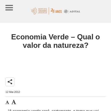
Economia Verde – Qual o
valor da natureza?
share
12 Mai 2012