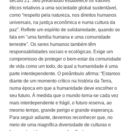
século 21. Seu preâmbulo estabelece os valores
éticos relativos a uma sociedade global sustentável,
como “respeito pela natureza, nos direitos humanos
universais, na justiça econômica e numa cultura da
paz”. Reflete um espírito de solidariedade, quando se
fala em "uma família humana e uma comunidade
terrestre". Os seres humanos também têm
responsabilidades sociais e ecológicas. Exige um
compromisso de proteger o bem-estar da comunidade
de vida como um todo, do qual a humanidade é uma
parte interdependente. O preâmbulo afirma: “Estamos
diante de um momento crítico na história da Terra,
numa época em que a humanidade deve escolher o
seu futuro. À medida que o mundo torna-se cada vez
mais interdependente e frágil, o futuro reserva, ao
mesmo tempo, grande perigo e grande esperança.
Para seguir adiante, devemos reconhecer que, no
meio de uma magnífica diversidade de culturas e