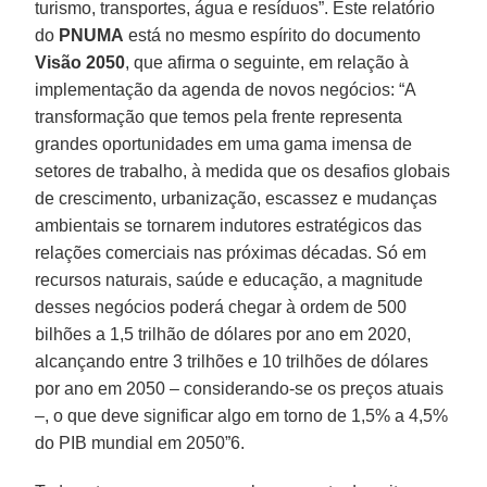
turismo, transportes, água e resíduos”. Este relatório
do
PNUMA
está no mesmo espírito do documento
Visão 2050
, que afirma o seguinte, em relação à
implementação da agenda de novos negócios: “A
transformação que temos pela frente representa
grandes oportunidades em uma gama imensa de
setores de trabalho, à medida que os desafios globais
de crescimento, urbanização, escassez e mudanças
ambientais se tornarem indutores estratégicos das
relações comerciais nas próximas décadas. Só em
recursos naturais, saúde e educação, a magnitude
desses negócios poderá chegar à ordem de 500
bilhões a 1,5 trilhão de dólares por ano em 2020,
alcançando entre 3 trilhões e 10 trilhões de dólares
por ano em 2050 – considerando-se os preços atuais
–, o que deve significar algo em torno de 1,5% a 4,5%
do PIB mundial em 2050”6.