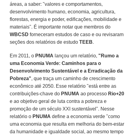
áreas, a saber: "valores e comportamentos,
desenvolvimento humano, economia, agricultura,
florestas, energia e poder, edificações, mobilidade e
materiais". É importante notar que membros do
WBCSD
forneceram estudos de caso e ou revisaram
seções dos relatórios de estudo
TEEB
.
Em 2011, o
PNUMA
lançou um relatório,
"Rumo a
uma Economia Verde: Caminhos para o
Desenvolvimento Sustentável e a Erradicação da
Pobreza"
, que traça um caminho de crescimento
econômico até 2050. Esse relatório "está entre as
contribuições-chave do
PNUMA
ao processo
Rio+20
e ao objetivo geral de luta contra a pobreza e
promoção de um século XXI sustentável". Nesse
relatório o
PNUMA
define a economia verde "como
uma economia que resulta em melhoria do bem-estar
da humanidade e igualdade social, ao mesmo tempo