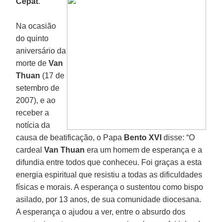
Cepat
.
Na ocasião
do quinto
aniversário da
morte de
Van
Thuan
(17 de
setembro de
2007), e ao
receber a
notícia da
causa de beatificação, o Papa
Bento XVI
disse: “O
cardeal
Van Thuan
era um homem de esperança e a
difundia entre todos que conheceu. Foi graças a esta
energia espiritual que resistiu a todas as dificuldades
físicas e morais. A esperança o sustentou como bispo
asilado, por 13 anos, de sua comunidade diocesana.
A esperança o ajudou a ver, entre o absurdo dos