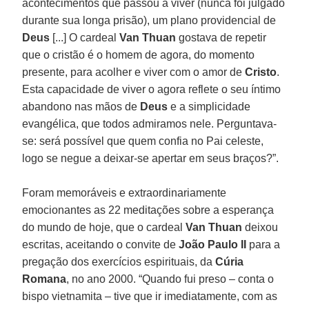
acontecimentos que passou a viver (nunca foi julgado
durante sua longa prisão), um plano providencial de
Deus
[...] O cardeal
Van Thuan
gostava de repetir
que o cristão é o homem de agora, do momento
presente, para acolher e viver com o amor de
Cristo
.
Esta capacidade de viver o agora reflete o seu íntimo
abandono nas mãos de
Deus
e a simplicidade
evangélica, que todos admiramos nele. Perguntava-
se: será possível que quem confia no Pai celeste,
logo se negue a deixar-se apertar em seus braços?”.
Foram memoráveis e extraordinariamente
emocionantes as 22 meditações sobre a esperança
do mundo de hoje, que o cardeal
Van Thuan
deixou
escritas, aceitando o convite de
João Paulo II
para a
pregação dos exercícios espirituais, da
Cúria
Romana
, no ano 2000. “Quando fui preso – conta o
bispo vietnamita – tive que ir imediatamente, com as