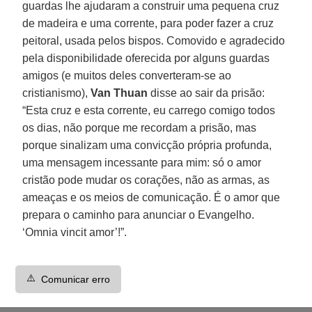
guardas lhe ajudaram a construir uma pequena cruz
de madeira e uma corrente, para poder fazer a cruz
peitoral, usada pelos bispos. Comovido e agradecido
pela disponibilidade oferecida por alguns guardas
amigos (e muitos deles converteram-se ao
cristianismo),
Van Thuan
disse ao sair da prisão:
“Esta cruz e esta corrente, eu carrego comigo todos
os dias, não porque me recordam a prisão, mas
porque sinalizam uma convicção própria profunda,
uma mensagem incessante para mim: só o amor
cristão pode mudar os corações, não as armas, as
ameaças e os meios de comunicação. É o amor que
prepara o caminho para anunciar o Evangelho.
‘Omnia vincit amor’!”.
⚠️
Comunicar erro