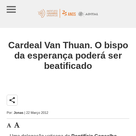
Cardeal Van Thuan. O bispo
da esperança poderá ser
beatificado
share
Por:
Jonas
| 22 Março 2012