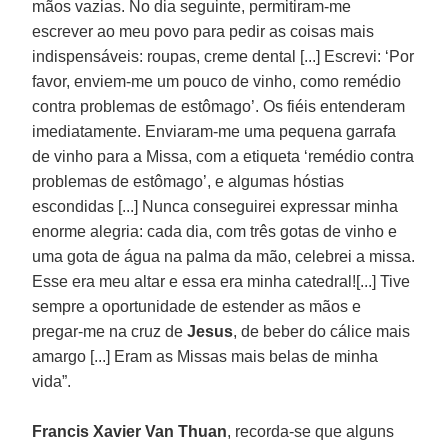
mãos vazias. No dia seguinte, permitiram-me
escrever ao meu povo para pedir as coisas mais
indispensáveis: roupas, creme dental [...] Escrevi: ‘Por
favor, enviem-me um pouco de vinho, como remédio
contra problemas de estômago’. Os fiéis entenderam
imediatamente. Enviaram-me uma pequena garrafa
de vinho para a Missa, com a etiqueta ‘remédio contra
problemas de estômago’, e algumas hóstias
escondidas [...] Nunca conseguirei expressar minha
enorme alegria: cada dia, com três gotas de vinho e
uma gota de água na palma da mão, celebrei a missa.
Esse era meu altar e essa era minha catedral![...] Tive
sempre a oportunidade de estender as mãos e
pregar-me na cruz de
Jesus
, de beber do cálice mais
amargo [...] Eram as Missas mais belas de minha
vida”.
Francis Xavier Van Thuan
, recorda-se que alguns