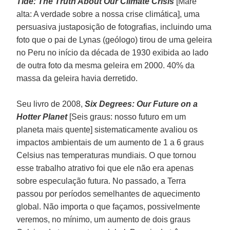
Tide: The Truth About Our Climate Crisis
[Maré
alta: A verdade sobre a nossa crise climática], uma
persuasiva justaposição de fotografias, incluindo uma
foto que o pai de Lynas (geólogo) tirou de uma geleira
no Peru no início da década de 1930 exibida ao lado
de outra foto da mesma geleira em 2000. 40% da
massa da geleira havia derretido.
Seu livro de 2008,
Six Degrees: Our Future on a
Hotter Planet
[Seis graus: nosso futuro em um
planeta mais quente] sistematicamente avaliou os
impactos ambientais de um aumento de 1 a 6 graus
Celsius nas temperaturas mundiais. O que tornou
esse trabalho atrativo foi que ele não era apenas
sobre especulação futura. No passado, a Terra
passou por períodos semelhantes de aquecimento
global. Não importa o que façamos, possivelmente
veremos, no mínimo, um aumento de dois graus