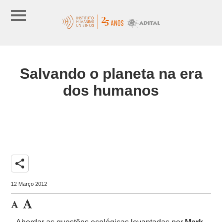
Salvando o planeta na era
dos humanos
share
12 Março 2012