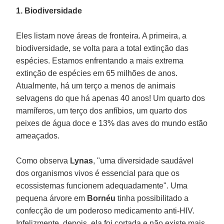
1. Biodiversidade
Eles listam nove áreas de fronteira. A primeira, a
biodiversidade, se volta para a total extinção das
espécies. Estamos enfrentando a mais extrema
extinção de espécies em 65 milhões de anos.
Atualmente, há um terço a menos de animais
selvagens do que há apenas 40 anos! Um quarto dos
mamíferos, um terço dos anfíbios, um quarto dos
peixes de água doce e 13% das aves do mundo estão
ameaçados.
Como observa
Lynas
, "uma diversidade saudável
dos organismos vivos é essencial para que os
ecossistemas funcionem adequadamente". Uma
pequena árvore em
Bornéu
tinha possibilitado a
confecção de um poderoso medicamento anti-HIV.
Infelizmente, depois, ela foi cortada e não existe mais.