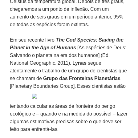
Celsius da temperatura global. Depois de três graus,
chegaremos a um ponto de inflexão. Com um
aumento de seis graus em um período anterior, 95%
de todas as espécies foram extintas.
Em seu recente livro
The God Species: Saving the
Planet in the Age of Humans
[As espécies de Deus:
Salvando o planeta na era dos humanos] (Ed.
National Geographic, 2011),
Lynas
segue
atentamente o trabalho de um grupo de cientistas que
se chamam de
Grupo das Fronteiras Planetárias
[Planetary Boundaries Group].
Esses cientistas estão
tentando calcular as áreas de fronteira do perigo
ecológico e – quando e na medida do possível – fazer
algumas estimativas precisas sobre o que deve ser
feito para enfrentá-las.