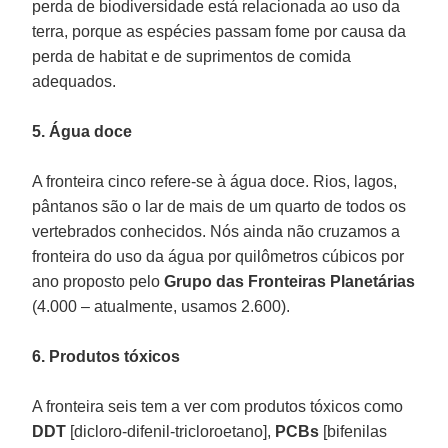
perda de biodiversidade está relacionada ao uso da
terra, porque as espécies passam fome por causa da
perda de habitat e de suprimentos de comida
adequados.
5. Água doce
A fronteira cinco refere-se à água doce. Rios, lagos,
pântanos são o lar de mais de um quarto de todos os
vertebrados conhecidos. Nós ainda não cruzamos a
fronteira do uso da água por quilômetros cúbicos por
ano proposto pelo
Grupo das Fronteiras Planetárias
(4.000 – atualmente, usamos 2.600).
6. Produtos tóxicos
A fronteira seis tem a ver com produtos tóxicos como
DDT
[dicloro-difenil-tricloroetano],
PCBs
[bifenilas