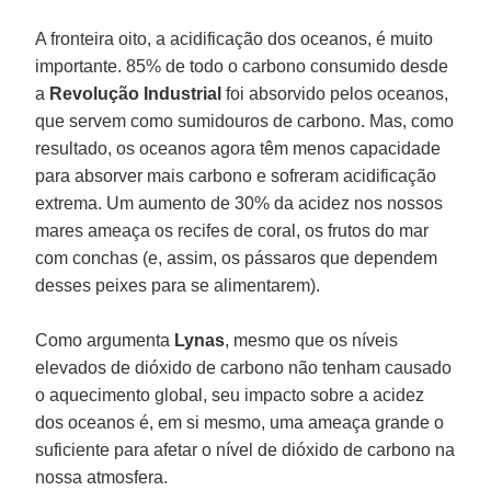
A fronteira oito, a acidificação dos oceanos, é muito
importante. 85% de todo o carbono consumido desde
a
Revolução Industrial
foi absorvido pelos oceanos,
que servem como sumidouros de carbono. Mas, como
resultado, os oceanos agora têm menos capacidade
para absorver mais carbono e sofreram acidificação
extrema. Um aumento de 30% da acidez nos nossos
mares ameaça os recifes de coral, os frutos do mar
com conchas (e, assim, os pássaros que dependem
desses peixes para se alimentarem).
Como argumenta
Lynas
, mesmo que os níveis
elevados de dióxido de carbono não tenham causado
o aquecimento global, seu impacto sobre a acidez
dos oceanos é, em si mesmo, uma ameaça grande o
suficiente para afetar o nível de dióxido de carbono na
nossa atmosfera.