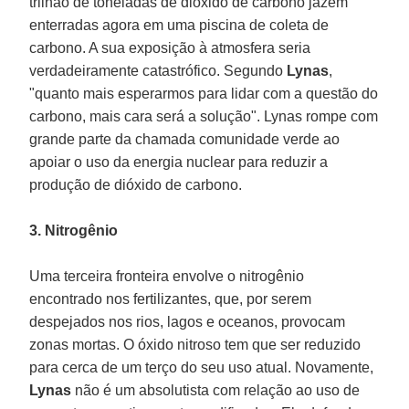
trilhão de toneladas de dióxido de carbono jazem
enterradas agora em uma piscina de coleta de
carbono. A sua exposição à atmosfera seria
verdadeiramente catastrófico. Segundo
Lynas
,
"quanto mais esperarmos para lidar com a questão do
carbono, mais cara será a solução". Lynas rompe com
grande parte da chamada comunidade verde ao
apoiar o uso da energia nuclear para reduzir a
produção de dióxido de carbono.
3. Nitrogênio
Uma terceira fronteira envolve o nitrogênio
encontrado nos fertilizantes, que, por serem
despejados nos rios, lagos e oceanos, provocam
zonas mortas. O óxido nitroso tem que ser reduzido
para cerca de um terço do seu uso atual. Novamente,
Lynas
não é um absolutista com relação ao uso de