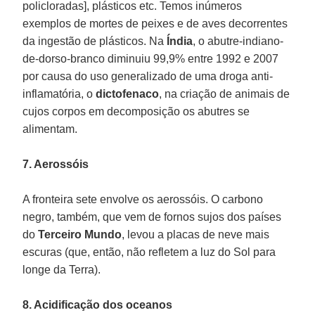
policloradas], plásticos etc. Temos inúmeros
exemplos de mortes de peixes e de aves decorrentes
da ingestão de plásticos. Na
Índia
, o abutre-indiano-
de-dorso-branco diminuiu 99,9% entre 1992 e 2007
por causa do uso generalizado de uma droga anti-
inflamatória, o
dictofenaco
, na criação de animais de
cujos corpos em decomposição os abutres se
alimentam.
7. Aerossóis
A fronteira sete envolve os aerossóis. O carbono
negro, também, que vem de fornos sujos dos países
do
Terceiro Mundo
, levou a placas de neve mais
escuras (que, então, não refletem a luz do Sol para
longe da Terra).
8. Acidificação dos oceanos