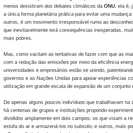
menos desistiram dos debates climáticos da
ONU
, ela é,
a única forma planetária prática para evitar uma mudança 
outros, é um movimento irresponsável rumo ao desconheci
que inevitavelmente terá consequências inesperadas, mui
mais pobres.
Mas, como vacilam as tentativas de fazer com que as m
com a redução das emissões por meio da eficiência energé
universidades e empresários estão se unindo, patenteand
governos e as Nações Unidas para apoiar experiências c
utilização em grande escala de expansão de um conjunto 
De apenas alguns poucos indivíduos que trabalhavam na á
há centenas de grupos e instituições propondo experimen
divididos amplamente em dois campos: os que visam a re
estufa do ar e armazená-los no subsolo; e outros, mais po