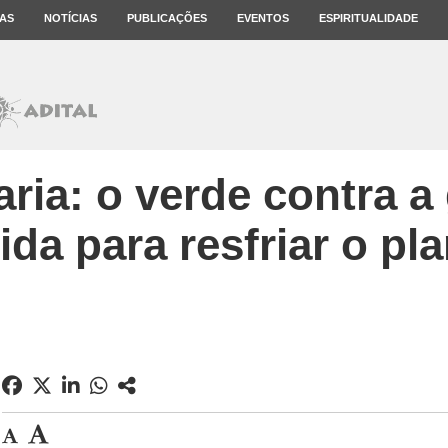
AS
NOTÍCIAS
PUBLICAÇÕES
EVENTOS
ESPIRITUALIDADE
ia: o verde contra a
ida para resfriar o pl