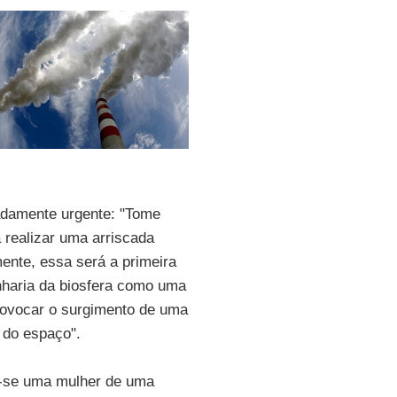
adamente urgente: "Tome
a realizar uma arriscada
ente, essa será a primeira
enharia da biosfera como uma
rovocar o surgimento de uma
 do espaço".
tou-se uma mulher de uma