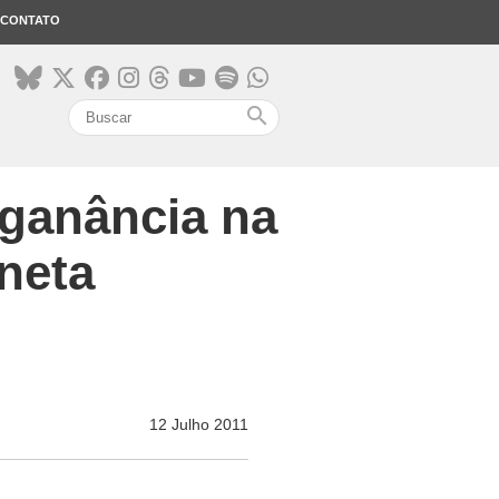
CONTATO
search
 ganância na
aneta
12 Julho 2011