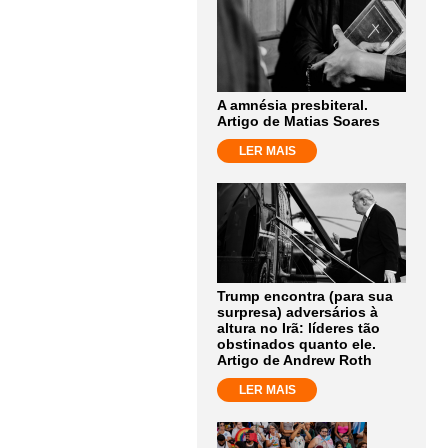
A amnésia presbiteral.
Artigo de Matias Soares
LER MAIS
Trump encontra (para sua
surpresa) adversários à
altura no Irã: líderes tão
obstinados quanto ele.
Artigo de Andrew Roth
LER MAIS