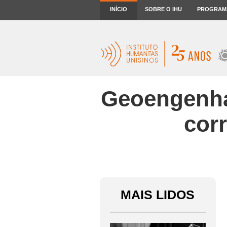
INÍCIO
SOBRE O IHU
PROGRAM
Geoengenhar
corr
MAIS LIDOS