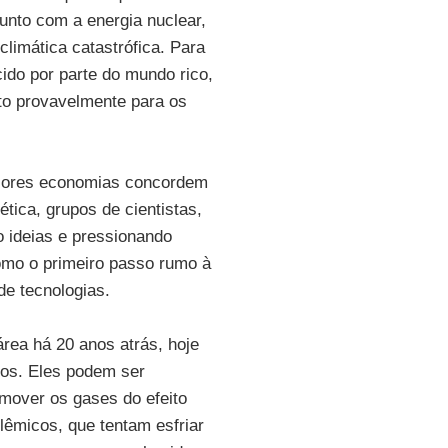
 junto com a energia nuclear,
climática catastrófica. Para
do por parte do mundo rico,
to provavelmente para os
aiores economias concordem
tica, grupos de cientistas,
o ideias e pressionando
omo o primeiro passo rumo à
de tecnologias.
rea há 20 anos atrás, hoje
tos. Eles podem ser
mover os gases do efeito
lêmicos, que tentam esfriar