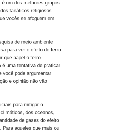
. é um dos melhores grupos
os fanáticos religiosos
 Que vocês se afoguem em
esquisa de meio ambiente
a para ver o efeito do ferro
r que papel o ferro
 uma tentativa de praticar
ue você pode argumentar
ção e opinião não vão
ciais para mitigar o
climáticos, dos oceanos,
antidade de gases do efeito
as. Para aqueles que mais ou