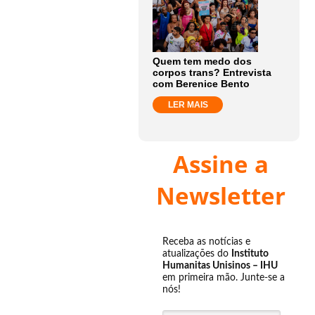
Quem tem medo dos
corpos trans? Entrevista
com Berenice Bento
LER MAIS
Assine a
Newsletter
Receba as notícias e
atualizações do
Instituto
Humanitas Unisinos – IHU
em primeira mão. Junte-se a
nós!