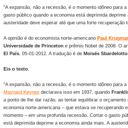
"A expansão, não a recessão, é o momento idôneo para a a
gasto público quando a economia está deprimida deprime 
austeridade deve esperar até que uma forte recuperação 
A opinião é do economista norte-americano
Paul Krugma
Universidade de Princeton
e prêmio Nobel de 2008. O art
El País
, 05-01-2012. A tradução é de
Moisés Sbardelotto
Eis o texto.
"A expansão, não a recessão, é o momento idôneo para a a
Maynard Keynes
declarava isso em 1937, quando
Frankl
a ponto de lhe dar razão, ao tentar equilibrar o orçamento
economia norte-americana – que estava se recuperando e
momento – em uma profunda recessão. Cortar o gasto pú
está deprimida deprime a economia ainda mais. A austeri