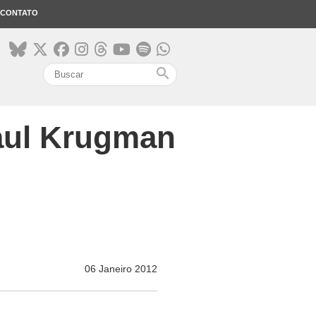
CONTATO
search
Paul Krugman
06 Janeiro 2012