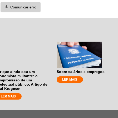
⚠️
Comunicar erro
r que ainda sou um
Sobre salários e empregos
onomista militante: o
LER MAIS
mpromisso de um
telectual público. Artigo de
ul Krugman
LER MAIS