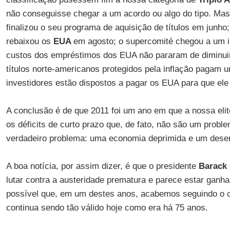
não conseguisse chegar a um acordo ou algo do tipo. Ma
finalizou o seu programa de aquisição de títulos em junho
rebaixou os
EUA
em agosto; o supercomité chegou a um
custos dos empréstimos dos EUA não pararam de diminuir. 
títulos norte-americanos protegidos pela inflação pagam u
investidores estão dispostos a pagar os EUA para que ele 
A conclusão é de que 2011 foi um ano em que a nossa elit
os déficits de curto prazo que, de fato, não são um problem
verdadeiro problema: uma economia deprimida e um des
A boa notícia, por assim dizer, é que o presidente
Barack
lutar contra a austeridade prematura e parece estar ganhan
possível que, em um destes anos, acabemos seguindo o 
continua sendo tão válido hoje como era há 75 anos.