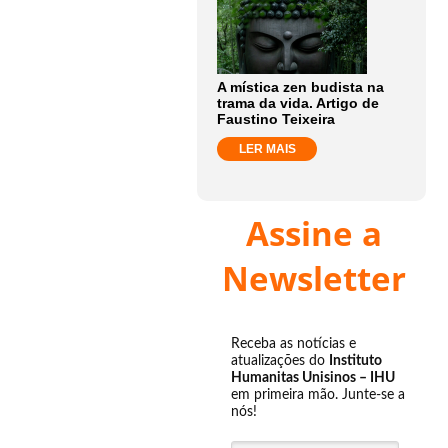
A mística zen budista na
trama da vida. Artigo de
Faustino Teixeira
LER MAIS
Assine a
Newsletter
Receba as notícias e
atualizações do
Instituto
Humanitas Unisinos – IHU
em primeira mão. Junte-se a
nós!