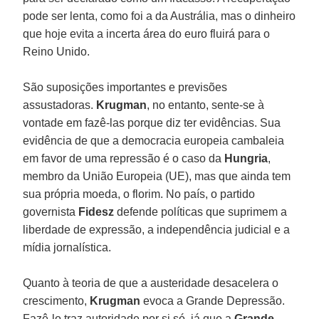
pode ser lenta, como foi a da Austrália, mas o dinheiro
que hoje evita a incerta área do euro fluirá para o
Reino Unido.
São suposições importantes e previsões
assustadoras.
Krugman
, no entanto, sente-se à
vontade em fazê-las porque diz ter evidências. Sua
evidência de que a democracia europeia cambaleia
em favor de uma repressão é o caso da
Hungria
,
membro da União Europeia (UE), mas que ainda tem
sua própria moeda, o florim. No país, o partido
governista
Fidesz
defende políticas que suprimem a
liberdade de expressão, a independência judicial e a
mídia jornalística.
Quanto à teoria de que a austeridade desacelera o
crescimento,
Krugman
evoca a Grande Depressão.
Fazê-lo traz autoridade por si só, já que a
Grande