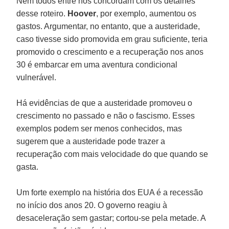
Nem todos entre nós concordam com os detalhes
desse roteiro.
Hoover
, por exemplo, aumentou os
gastos. Argumentar, no entanto, que a austeridade,
caso tivesse sido promovida em grau suficiente, teria
promovido o crescimento e a recuperação nos anos
30 é embarcar em uma aventura condicional
vulnerável.
Há evidências de que a austeridade promoveu o
crescimento no passado e não o fascismo. Esses
exemplos podem ser menos conhecidos, mas
sugerem que a austeridade pode trazer a
recuperação com mais velocidade do que quando se
gasta.
Um forte exemplo na história dos EUA é a recessão
no início dos anos 20. O governo reagiu à
desaceleração sem gastar; cortou-se pela metade. A