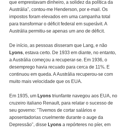
que emprestavam dinheiro, a solidez da política da
Austrália", contou-me Henderson, por e-mail. Os
impostos foram elevados em uma campanha total
para transformar o déficit federal em superávit. A
Austrália permitiu-se apenas um ano de déficit.
De início, as pessoas disseram que Lang, e não
Lyons
, estava certo. De 1933 em diante, no entanto,
a Austrália começou a recuperar-se. Em 1936, o
desemprego havia recuado para cerca de 11%. E
continuou em queda. A Austrália recuperou-se com
muito mais velocidade que os EUA.
Em 1935, um
Lyons
triunfante navegou aos EUA, no
cruzeiro italiano Renault, para relatar o sucesso de
seu governo: "Tivemos de cortar salários e
aposentadorias cruelmente durante o auge da
Depressão", disse
Lyons
a repórteres no píer, em