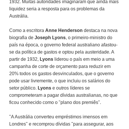
1932. Muitas autoridades imaginaram que ainda mais
liquidez seria a resposta para os problemas da
Austrália.
Como a escritora
Anne Henderson
destaca na nova
biografia de
Joseph Lyons
, o primeiro-ministro do
país na época, o governo federal australiano afastou-
se da política de gastos e optou pela austeridade. A
partir de 1932,
Lyons
liderou o país em meio a uma
campanha de corte de orçamento para reduzir em
20% todos os gastos desvinculados, que o governo
pode usar livremente, o que incluiu os salários do
setor público.
Lyons
e outros líderes se
comprometeram a pagar dívidas australianas, no que
ficou conhecido como o "plano dos premiês".
"A Austrália converteu empréstimos imensos em
Londres" e recomprou dívidas "para assegurar, aos