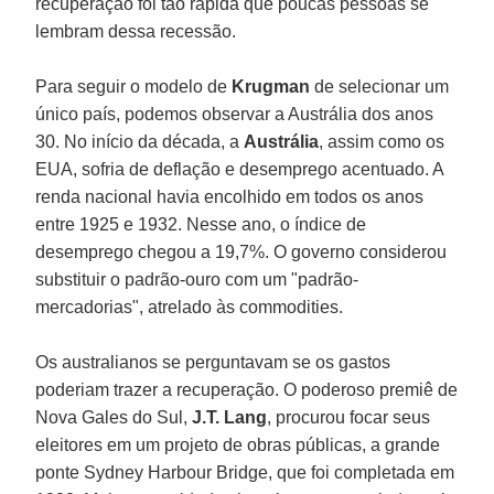
recuperação foi tão rápida que poucas pessoas se
lembram dessa recessão.
Para seguir o modelo de
Krugman
de selecionar um
único país, podemos observar a Austrália dos anos
30. No início da década, a
Austrália
, assim como os
EUA, sofria de deflação e desemprego acentuado. A
renda nacional havia encolhido em todos os anos
entre 1925 e 1932. Nesse ano, o índice de
desemprego chegou a 19,7%. O governo considerou
substituir o padrão-ouro com um "padrão-
mercadorias", atrelado às commodities.
Os australianos se perguntavam se os gastos
poderiam trazer a recuperação. O poderoso premiê de
Nova Gales do Sul,
J.T. Lang
, procurou focar seus
eleitores em um projeto de obras públicas, a grande
ponte Sydney Harbour Bridge, que foi completada em