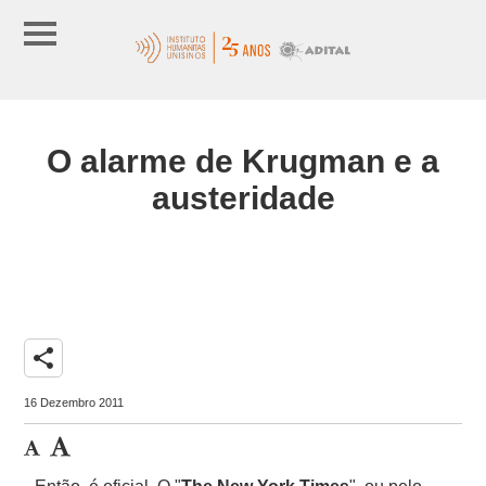
O alarme de Krugman e a
austeridade
share
16 Dezembro 2011