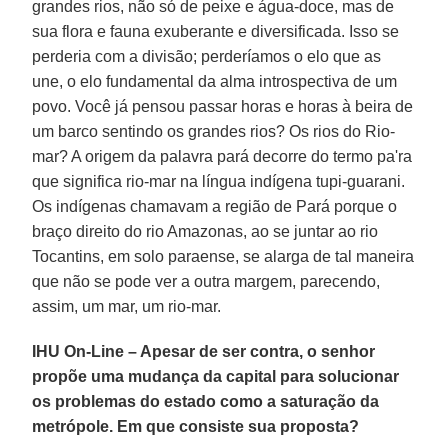
grandes rios, não só de peixe e água-doce, mas de
sua flora e fauna exuberante e diversificada. Isso se
perderia com a divisão; perderíamos o elo que as
une, o elo fundamental da alma introspectiva de um
povo. Você já pensou passar horas e horas à beira de
um barco sentindo os grandes rios? Os rios do Rio-
mar? A origem da palavra pará decorre do termo pa'ra
que significa rio-mar na língua indígena tupi-guarani.
Os indígenas chamavam a região de Pará porque o
braço direito do rio Amazonas, ao se juntar ao rio
Tocantins, em solo paraense, se alarga de tal maneira
que não se pode ver a outra margem, parecendo,
assim, um mar, um rio-mar.
IHU On-Line – Apesar de ser contra, o senhor
propõe uma mudança da capital para solucionar
os problemas do estado como a saturação da
metrópole. Em que consiste sua proposta?