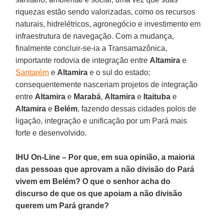
riquezas estão sendo valorizadas, como os recursos
naturais, hidrelétricos, agronegócio e investimento em
infraestrutura de navegação. Com a mudança,
finalmente concluir-se-ia a Transamazônica,
importante rodovia de integração entre
Altamira
e
Santarém
e
Altamira
e o sul do estado;
consequentemente nasceriam projetos de integração
entre
Altamira
e
Marabá
,
Altamira
e
Itaituba
e
Altamira
e
Belém
, fazendo dessas cidades polos de
ligação, integração e unificação por um Pará mais
forte e desenvolvido.
IHU On-Line – Por que, em sua opinião, a maioria
das pessoas que aprovam a não divisão do Pará
vivem em Belém? O que o senhor acha do
discurso de que os que apoiam a não divisão
querem um Pará grande?