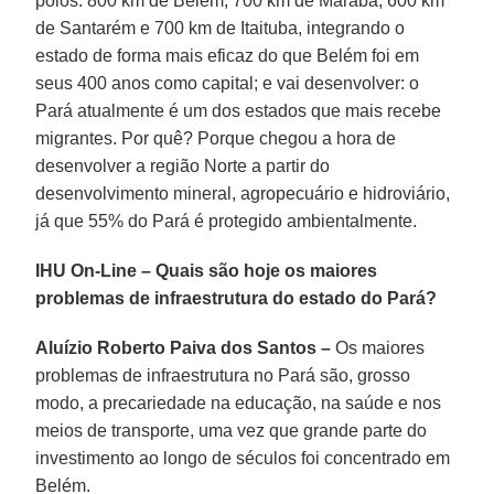
polos: 800 km de Belém, 700 km de Marabá, 600 km
de Santarém e 700 km de Itaituba, integrando o
estado de forma mais eficaz do que Belém foi em
seus 400 anos como capital; e vai desenvolver: o
Pará atualmente é um dos estados que mais recebe
migrantes. Por quê? Porque chegou a hora de
desenvolver a região Norte a partir do
desenvolvimento mineral, agropecuário e hidroviário,
já que 55% do Pará é protegido ambientalmente.
IHU On-Line – Quais são hoje os maiores
problemas de infraestrutura do estado do Pará?
Aluízio Roberto Paiva dos Santos –
Os maiores
problemas de infraestrutura no Pará são, grosso
modo, a precariedade na educação, na saúde e nos
meios de transporte, uma vez que grande parte do
investimento ao longo de séculos foi concentrado em
Belém.