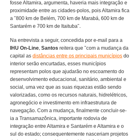
fosse Altamira, argumenta, haveria mais integração e
proximidade entre as cidades-polos, pois Altamira fica
a "800 km de Belém, 700 km de Marabá, 600 km de
Santarém e 700 km de Itaituba".
Na entrevista a seguir, concedida por e-mail para a
IHU On-Line
,
Santos
reitera que "com a mudança da
capital as
distâncias entre os principais municípios
do
interior serão encurtadas, esses municípios
representam polos que ajudarão no escoamento do
desenvolvimento educacional, sanitário, ambiental e
social, uma vez que as suas riquezas estão sendo
valorizadas, como os recursos naturais, hidrelétricos,
agronegócio e investimento em infraestrutura de
navegação. Com a mudança, finalmente concluir-se-
ia a Transamazônica, importante rodovia de
integração entre Altamira e Santarém e Altamira e o
sul do estado; consequentemente nasceriam projetos