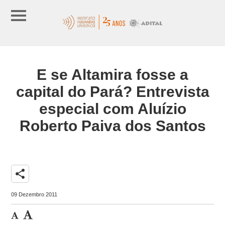
E se Altamira fosse a
capital do Pará? Entrevista
especial com Aluízio
Roberto Paiva dos Santos
share
09 Dezembro 2011