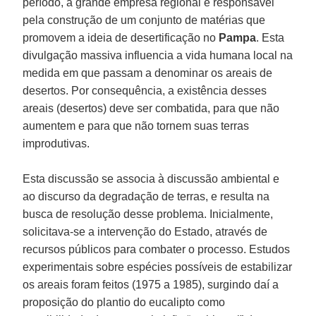
período, a grande empresa regional é responsável
pela construção de um conjunto de matérias que
promovem a ideia de desertificação no
Pampa
. Esta
divulgação massiva influencia a vida humana local na
medida em que passam a denominar os areais de
desertos. Por consequência, a existência desses
areais (desertos) deve ser combatida, para que não
aumentem e para que não tornem suas terras
improdutivas.
Esta discussão se associa à discussão ambiental e
ao discurso da degradação de terras, e resulta na
busca de resolução desse problema. Inicialmente,
solicitava-se a intervenção do Estado, através de
recursos públicos para combater o processo. Estudos
experimentais sobre espécies possíveis de estabilizar
os areais foram feitos (1975 a 1985), surgindo daí a
proposição do plantio do eucalipto como