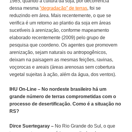
1985, quando a cultura da soja, por decorrência
dessa mesma
“degradação” de terras
, foi se
reduzindo em área. Mais recentemente, o que se
verifica é um retorno ao plantio da soja em áreas
sucetíveis à arenização, conforme mapeamento
elaborado recentemente (2009) pelo grupo de
pesquisa que coordeno. Os agentes que promovem
arenização, sejam naturais ou antropogênicos,
deixam na paisagem as mesmas feições, ravinas,
voçorocas e areais (áreas arenosas sem cobertura
vegetal sujeitas à ação, além da água, dos ventos).
IHU On-Line – No nordeste brasileiro há um
grande número de terras comprometidas com o
processo de desertificação. Como é a situação no
RS?
Dirce Suertegaray –
No Rio Grande do Sul, o que