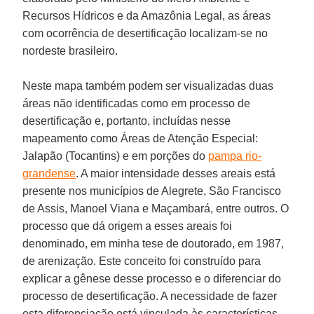
Recursos Hídricos e da Amazônia Legal, as áreas
com ocorrência de desertificação localizam-se no
nordeste brasileiro.
Neste mapa também podem ser visualizadas duas
áreas não identificadas como em processo de
desertificação e, portanto, incluídas nesse
mapeamento como Áreas de Atenção Especial:
Jalapão (Tocantins) e em porções do
pampa rio-
grandense
. A maior intensidade desses areais está
presente nos municípios de Alegrete, São Francisco
de Assis, Manoel Viana e Maçambará, entre outros. O
processo que dá origem a esses areais foi
denominado, em minha tese de doutorado, em 1987,
de arenização. Este conceito foi construído para
explicar a gênese desse processo e o diferenciar do
processo de desertificação. A necessidade de fazer
esta diferenciação está vinculada às características