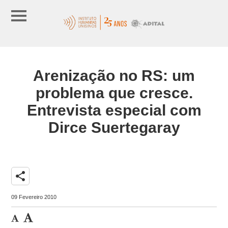
Arenização no RS: um
problema que cresce.
Entrevista especial com
Dirce Suertegaray
share
09 Fevereiro 2010