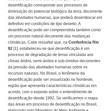
desertificação corresponde aos processos de
diminuição do potencial biológico da terra, decorrente
das atividades humanas, que poderá desembocar em
definitivo em condições de tipo deserto. A
desertificação pode ser compreendida também como
um processo natural decorrente das mudanças
climáticas. Cabe ressaltar que, na
Conferência Rio
92
[1], estabeleceu-se que desertificação é um
processo de degradação de terras vinculada aos
climas áridos, semi-áridos e sub-úmidos decorrentes
da pressão das atividades humanas sobre os
recursos naturais. No Brasil, o fenômeno da
desertificação pode ser visualizado no Nordeste,
região que apresenta características climáticas em
acordo, com o exposto sobre o entendimento de
desertificação desde 1992. Se verificarmos o mapa
das áreas em processo de desertificação no Brasil,
elaborado pelo Ministério do Meio Ambiente e