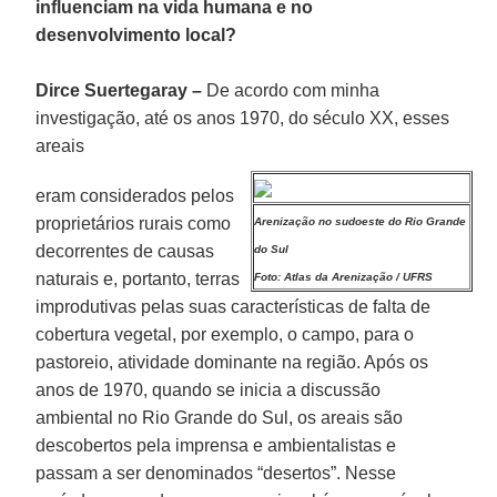
influenciam na vida humana e no
desenvolvimento local?
Dirce Suertegaray –
De acordo com minha
investigação, até os anos 1970, do século XX, esses
areais
eram considerados pelos
proprietários rurais como
Arenização no sudoeste do Rio Grande
decorrentes de causas
do Sul
naturais e, portanto, terras
Foto: Atlas da Arenização / UFRS
improdutivas pelas suas características de falta de
cobertura vegetal, por exemplo, o campo, para o
pastoreio, atividade dominante na região. Após os
anos de 1970, quando se inicia a discussão
ambiental no Rio Grande do Sul, os areais são
descobertos pela imprensa e ambientalistas e
passam a ser denominados “desertos”. Nesse