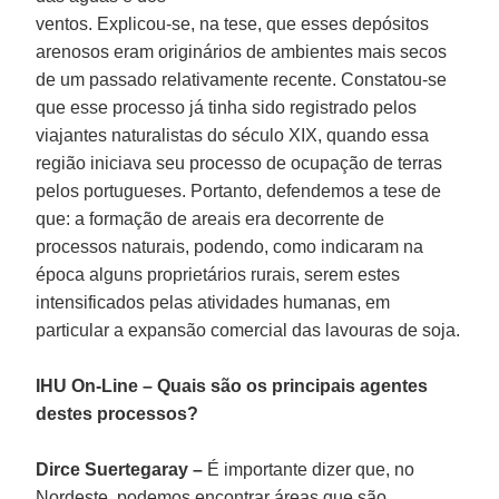
ventos. Explicou-se, na tese, que esses depósitos
arenosos eram originários de ambientes mais secos
de um passado relativamente recente. Constatou-se
que esse processo já tinha sido registrado pelos
viajantes naturalistas do século XIX, quando essa
região iniciava seu processo de ocupação de terras
pelos portugueses. Portanto, defendemos a tese de
que: a formação de areais era decorrente de
processos naturais, podendo, como indicaram na
época alguns proprietários rurais, serem estes
intensificados pelas atividades humanas, em
particular a expansão comercial das lavouras de soja.
IHU On-Line – Quais são os principais agentes
destes processos?
Dirce Suertegaray –
É importante dizer que, no
Nordeste, podemos encontrar áreas que são