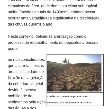
climáticas da área, onde domina o clima subtropical
úmido (médias anuais de 1400mm), embora possa
ocorrer uma variabilidade significativa na distribuição
das chuvas durante o ano.
Neste contexto, definiu-se arenização como o
processo de retrabalhamento de depósitos arenosos
pouco
ou não consolidados,
que acarreta, nessas
áreas, dificuldade de
fixação da vegetação
da cobertura vegetal
devido à intensa
mobilidade de
Cenário resultante do processo de
sedimentos pela ação
desertificação no nordeste brasileiro
das águas e dos