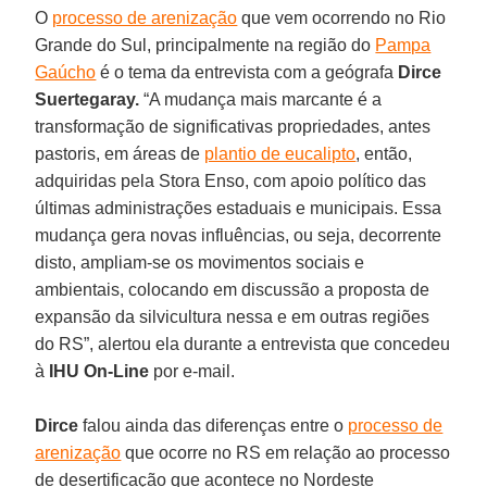
O
processo de arenização
que vem ocorrendo no Rio
Grande do Sul, principalmente na região do
Pampa
Gaúcho
é o tema da entrevista com a geógrafa
Dirce
Suertegaray.
“A mudança mais marcante é a
transformação de significativas propriedades, antes
pastoris, em áreas de
plantio de eucalipto
, então,
adquiridas pela Stora Enso, com apoio político das
últimas administrações estaduais e municipais. Essa
mudança gera novas influências, ou seja, decorrente
disto, ampliam-se os movimentos sociais e
ambientais, colocando em discussão a proposta de
expansão da silvicultura nessa e em outras regiões
do RS”, alertou ela durante a entrevista que concedeu
à
IHU On-Line
por e-mail.
Dirce
falou ainda das diferenças entre o
processo de
arenização
que ocorre no RS em relação ao processo
de desertificação que acontece no Nordeste