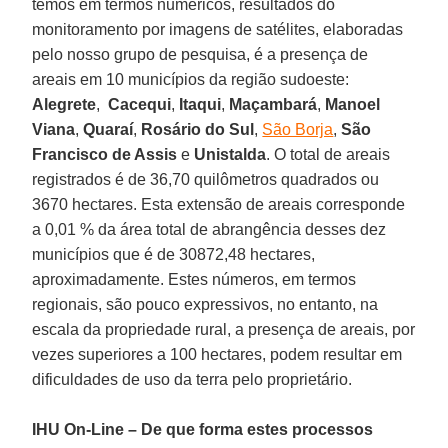
temos em termos numéricos, resultados do
monitoramento por imagens de satélites, elaboradas
pelo nosso grupo de pesquisa, é a presença de
areais em 10 municípios da região sudoeste:
Alegrete
,
Cacequi
,
Itaqui
,
Maçambará
,
Manoel
Viana
,
Quaraí
,
Rosário do Sul
,
São Borja
,
São
Francisco de Assis
e
Unistalda
. O total de areais
registrados é de 36,70 quilômetros quadrados ou
3670 hectares. Esta extensão de areais corresponde
a 0,01 % da área total de abrangência desses dez
municípios que é de 30872,48 hectares,
aproximadamente. Estes números, em termos
regionais, são pouco expressivos, no entanto, na
escala da propriedade rural, a presença de areais, por
vezes superiores a 100 hectares, podem resultar em
dificuldades de uso da terra pelo proprietário.
IHU On-Line – De que forma estes processos