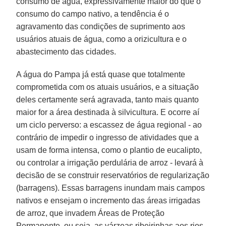
consumo de água, expressivamente maior do que o
consumo do campo nativo, a tendência é o
agravamento das condições de suprimento aos
usuários atuais de água, como a orizicultura e o
abastecimento das cidades.
A água do Pampa já está quase que totalmente
comprometida com os atuais usuários, e a situação
deles certamente será agravada, tanto mais quanto
maior for a área destinada à silvicultura. E ocorre aí
um ciclo perverso: a escassez de água regional - ao
contrário de impedir o ingresso de atividades que a
usam de forma intensa, como o plantio de eucalipto,
ou controlar a irrigação perdulária de arroz - levará à
decisão de se construir reservatórios de regularização
(barragens). Essas barragens inundam mais campos
nativos e ensejam o incremento das áreas irrigadas
de arroz, que invadem Áreas de Proteção
Permanente, ou seja, as várzeas ribeirinhas aos rios