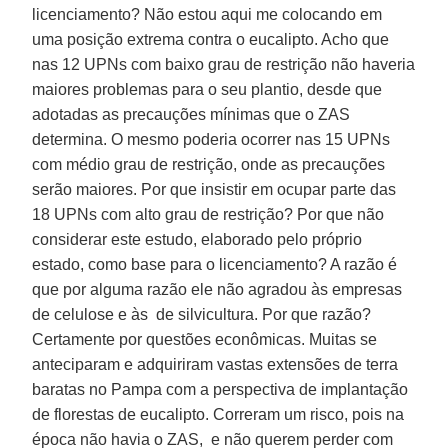
licenciamento? Não estou aqui me colocando em
uma posição extrema contra o eucalipto. Acho que
nas 12 UPNs com baixo grau de restrição não haveria
maiores problemas para o seu plantio, desde que
adotadas as precauções mínimas que o ZAS
determina. O mesmo poderia ocorrer nas 15 UPNs
com médio grau de restrição, onde as precauções
serão maiores. Por que insistir em ocupar parte das
18 UPNs com alto grau de restrição? Por que não
considerar este estudo, elaborado pelo próprio
estado, como base para o licenciamento? A razão é
que por alguma razão ele não agradou às empresas
de celulose e às de silvicultura. Por que razão?
Certamente por questões econômicas. Muitas se
anteciparam e adquiriram vastas extensões de terra
baratas no Pampa com a perspectiva de implantação
de florestas de eucalipto. Correram um risco, pois na
época não havia o ZAS, e não querem perder com