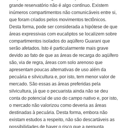
grande reservatório não é algo contínuo. Existem
inúmeros compartimentos não comunicáveis entre si,
que foram criados pelos movimentos tectônicos.
Desta forma, pode ser considerada a hipótese de que
áreas expressivas com eucaliptos se localizem sobre
compartimentos isolados do aqüífero Guarani que
serão afetados. Isto é particularmente mais grave
devido ao fato de que as áreas de recarga do aqüífero
são, via de regra, áreas com solo arenoso que
apresentam poucas alternativas de uso além da
pecuária e silvicultura e, por isto, tem menor valor de
mercado. São essas as áreas preferidas pela
silvicultura, já que o pecuarista ainda não se deu
conta do potencial de uso do campo nativo e, por isto,
o mercado não valorizou como deveria as áreas
destinadas à pecuária. Desta forma, embora não
existam estudos a respeito, não são descartáveis as
possibilidades de haver o risco que a pergunta