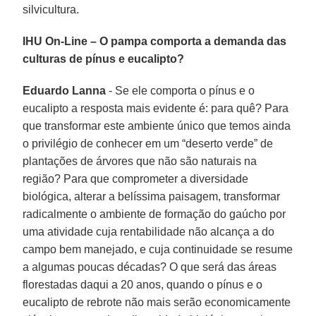
silvicultura.
IHU On-Line – O pampa comporta a demanda das
culturas de pínus e eucalipto?
Eduardo Lanna
- Se ele comporta o pínus e o
eucalipto a resposta mais evidente é: para quê? Para
que transformar este ambiente único que temos ainda
o privilégio de conhecer em um “deserto verde” de
plantações de árvores que não são naturais na
região? Para que comprometer a diversidade
biológica, alterar a belíssima paisagem, transformar
radicalmente o ambiente de formação do gaúcho por
uma atividade cuja rentabilidade não alcança a do
campo bem manejado, e cuja continuidade se resume
a algumas poucas décadas? O que será das áreas
florestadas daqui a 20 anos, quando o pínus e o
eucalipto de rebrote não mais serão economicamente