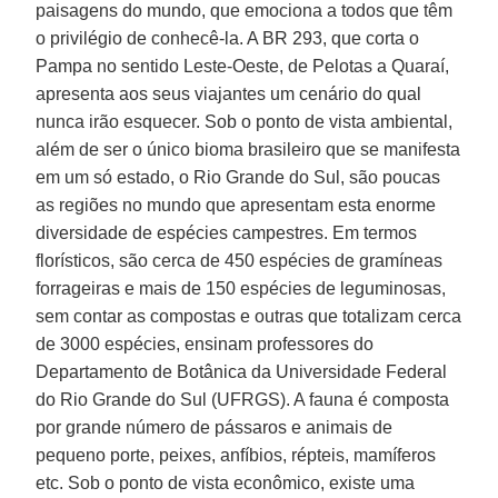
paisagens do mundo, que emociona a todos que têm
o privilégio de conhecê-la. A BR 293, que corta o
Pampa no sentido Leste-Oeste, de Pelotas a Quaraí,
apresenta aos seus viajantes um cenário do qual
nunca irão esquecer. Sob o ponto de vista ambiental,
além de ser o único bioma brasileiro que se manifesta
em um só estado, o Rio Grande do Sul, são poucas
as regiões no mundo que apresentam esta enorme
diversidade de espécies campestres. Em termos
florísticos, são cerca de 450 espécies de gramíneas
forrageiras e mais de 150 espécies de leguminosas,
sem contar as compostas e outras que totalizam cerca
de 3000 espécies, ensinam professores do
Departamento de Botânica da Universidade Federal
do Rio Grande do Sul (UFRGS). A fauna é composta
por grande número de pássaros e animais de
pequeno porte, peixes, anfíbios, répteis, mamíferos
etc. Sob o ponto de vista econômico, existe uma