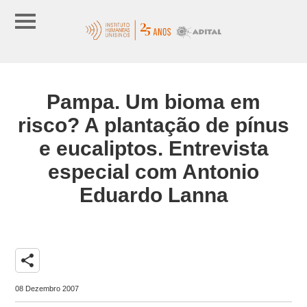
Pampa. Um bioma em
risco? A plantação de pínus
e eucaliptos. Entrevista
especial com Antonio
Eduardo Lanna
share
08 Dezembro 2007