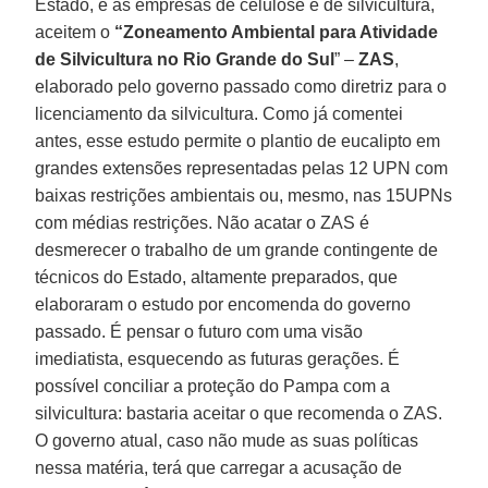
Estado, e as empresas de celulose e de silvicultura,
aceitem o
“Zoneamento Ambiental para Atividade
de Silvicultura no Rio Grande do Sul
” –
ZAS
,
elaborado pelo governo passado como diretriz para o
licenciamento da silvicultura. Como já comentei
antes, esse estudo permite o plantio de eucalipto em
grandes extensões representadas pelas 12 UPN com
baixas restrições ambientais ou, mesmo, nas 15UPNs
com médias restrições. Não acatar o ZAS é
desmerecer o trabalho de um grande contingente de
técnicos do Estado, altamente preparados, que
elaboraram o estudo por encomenda do governo
passado. É pensar o futuro com uma visão
imediatista, esquecendo as futuras gerações. É
possível conciliar a proteção do Pampa com a
silvicultura: bastaria aceitar o que recomenda o ZAS.
O governo atual, caso não mude as suas políticas
nessa matéria, terá que carregar a acusação de