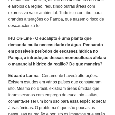
e arroios da região, reduzindo outras áreas com
expressivo valor ambiental. Tudo isto contribui para
grandes alterações do Pampa, que trazem o risco de
descaracterizá-lo.
IHU On-Line - O eucalipto é uma planta que
demanda muita necessidade de água. Pensando
em possíveis períodos de escassez hídrica no
Pampa, a introdução dessas monoculturas afetará
o manancial hídrico da região? De que maneira?
Eduardo Lanna
- Certamente haverá alterações.
Existem estudos em vários países que constataram
isto. Mesmo no Brasil, existiram áreas úmidas que
foram secadas com emprego de eucalipto – aliás,
comenta-se ser um bom uso para essa espécie: secar
áreas úmidas. O problema é que são poucas as
pesquisas na região e por isto os impactos que serão