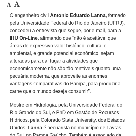
O engenheiro civil
Antonio Eduardo Lanna
, formado
pela Universidade Federal do Rio do Janeiro (UFRJ),
concedeu a entrevista que segue, por e-mail, para a
IHU On-Line
, afirmando que “não é aceitável que
áreas de expressivo valor histórico, cultural e
ambiental, e grande potencial econômico, sejam
alteradas para dar lugar a atividades que
economicamente não são tão rentáveis quanto uma
pecuária moderna, que aproveite as enormes
vantagens comparativas do Pampa, para produzir a
carne que o mundo deseja consumir”.
Mestre em Hidrologia, pela Universidade Federal do
Rio Grande do Sul, e PhD em Gestão de Recursos
Hídricos, pela Colorado State University, dos Estados
Unidos,
Lanna
é pecuarista no município de Lavras
do Sul, no Pampa Gaúcho. Também é associado da