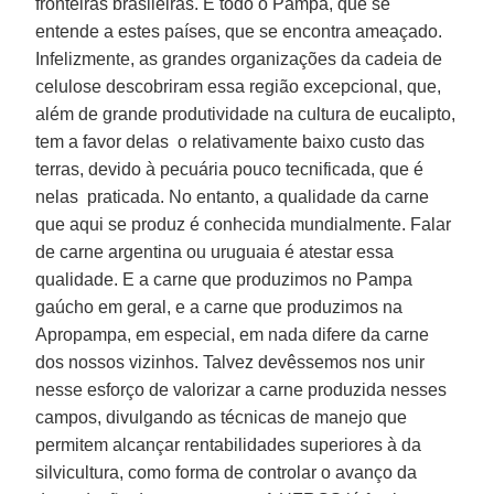
fronteiras brasileiras. É todo o Pampa, que se
entende a estes países, que se encontra ameaçado.
Infelizmente, as grandes organizações da cadeia de
celulose descobriram essa região excepcional, que,
além de grande produtividade na cultura de eucalipto,
tem a favor delas o relativamente baixo custo das
terras, devido à pecuária pouco tecnificada, que é
nelas praticada. No entanto, a qualidade da carne
que aqui se produz é conhecida mundialmente. Falar
de carne argentina ou uruguaia é atestar essa
qualidade. E a carne que produzimos no Pampa
gaúcho em geral, e a carne que produzimos na
Apropampa, em especial, em nada difere da carne
dos nossos vizinhos. Talvez devêssemos nos unir
nesse esforço de valorizar a carne produzida nesses
campos, divulgando as técnicas de manejo que
permitem alcançar rentabilidades superiores à da
silvicultura, como forma de controlar o avanço da