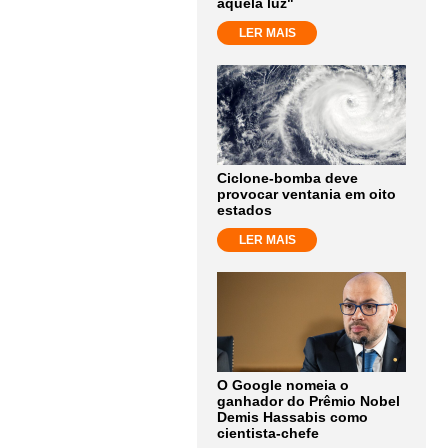
aquela luz"
LER MAIS
Ciclone-bomba deve
provocar ventania em oito
estados
LER MAIS
O Google nomeia o
ganhador do Prêmio Nobel
Demis Hassabis como
cientista-chefe