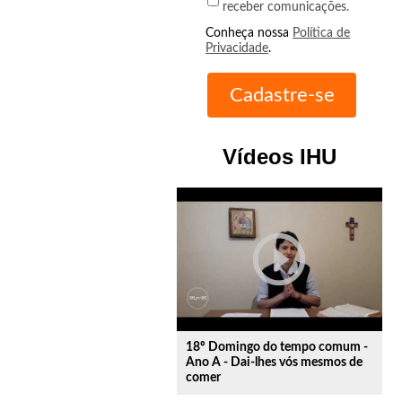
receber comunicações.
Conheça nossa
Política de
Privacidade
.
Vídeos IHU
play_circle_outline
18º Domingo do tempo comum -
Ano A - Dai-lhes vós mesmos de
comer