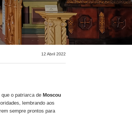
12 Abril 2022
 que o patriarca de
Moscou
toridades, lembrando aos
arem sempre prontos para