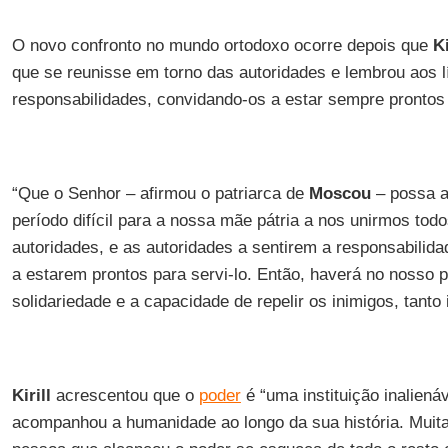
O novo confronto no mundo ortodoxo ocorre depois que
Ki
que se reunisse em torno das autoridades e lembrou aos l
responsabilidades, convidando-os a estar sempre prontos 
“Que o Senhor – afirmou o patriarca de
Moscou
– possa a
período difícil para a nossa mãe pátria a nos unirmos to
autoridades, e as autoridades a sentirem a responsabilida
a estarem prontos para servi-lo. Então, haverá no nosso 
solidariedade e a capacidade de repelir os inimigos, tanto
Kirill
acrescentou que o
poder
é “uma instituição inaliená
acompanhou a humanidade ao longo da sua história. Mui