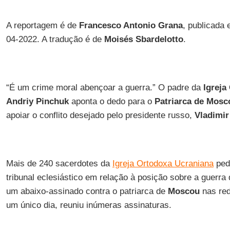
A reportagem é de
Francesco Antonio Grana
, publicada
04-2022. A tradução é de
Moisés Sbardelotto
.
“É um crime moral abençoar a guerra.” O padre da
Igreja
Andriy Pinchuk
aponta o dedo para o
Patriarca de Mosco
apoiar o conflito desejado pelo presidente russo,
Vladimir
Mais de 240 sacerdotes da
Igreja Ortodoxa Ucraniana
ped
tribunal eclesiástico em relação à posição sobre a guerra
um abaixo-assinado contra o patriarca de
Moscou
nas red
um único dia, reuniu inúmeras assinaturas.