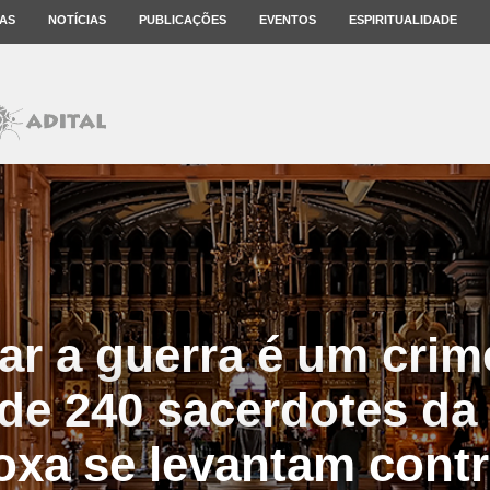
AS
NOTÍCIAS
PUBLICAÇÕES
EVENTOS
ESPIRITUALIDADE
r a guerra é um crim
de 240 sacerdotes da 
xa se levantam contra