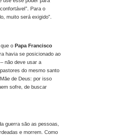
e use esse poder para
confortável”. Para o
do, muito será exigido”.
 que o
Papa Francisco
rra havia se posicionado ao
 – não deve usar a
 pastores do mesmo santo
 Mãe de Deus: por isso
uem sofre, de buscar
a guerra são as pessoas,
ardeadas e morrem. Como