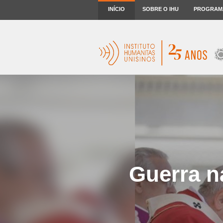
INÍCIO
SOBRE O IHU
PROGRAM
Guerra n