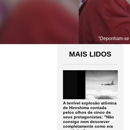
“Deponham-se a
MAIS LIDOS
A terrível explosão atômica
de Hiroshima contada
pelos olhos de cinco de
seus protagonistas: "Não
consigo nem descrever
completamente como era