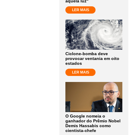
aquela luz"
LER MAIS
Ciclone-bomba deve
provocar ventania em oito
estados
LER MAIS
O Google nomeia o
ganhador do Prêmio Nobel
Demis Hassabis como
cientista-chefe