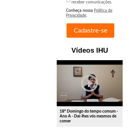
receber comunicações.
Conheça nossa
Política de
Privacidade
.
Vídeos IHU
play_circle_outline
18º Domingo do tempo comum -
Ano A - Dai-lhes vós mesmos de
comer