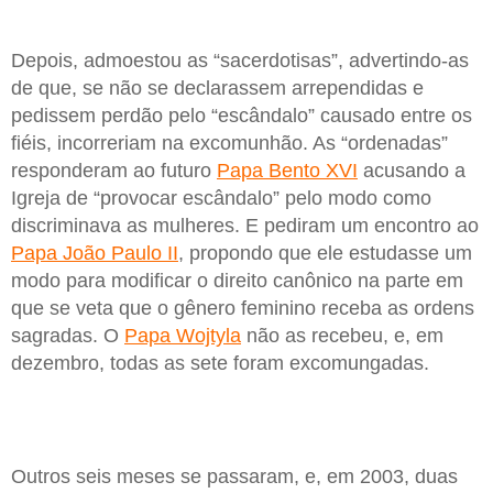
Depois, admoestou as “sacerdotisas”, advertindo-as
de que, se não se declarassem arrependidas e
pedissem perdão pelo “escândalo” causado entre os
fiéis, incorreriam na excomunhão. As “ordenadas”
responderam ao futuro
Papa Bento XVI
acusando a
Igreja de “provocar escândalo” pelo modo como
discriminava as mulheres. E pediram um encontro ao
Papa João Paulo II
, propondo que ele estudasse um
modo para modificar o direito canônico na parte em
que se veta que o gênero feminino receba as ordens
sagradas. O
Papa Wojtyla
não as recebeu, e, em
dezembro, todas as sete foram excomungadas.
Outros seis meses se passaram, e, em 2003, duas