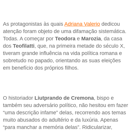
As protagonistas às quais
Adriana Valerio
dedicou
atenção foram objeto de uma difamação sistemática.
Todas. A começar por
Teodora
e
Marozia
, da casa
dos
Teofilatti
, que, na primeira metade do século X,
tiveram grande influência na vida política romana e
sobretudo no papado, orientando as suas eleições
em benefício dos próprios filhos.
O historiador
Liutprando de Cremona
, bispo e
também seu adversário político, não hesitou em fazer
“uma descrição infame” delas, recorrendo aos temas
muito abusados do adultério e da luxúria. Apenas
“para manchar a memória delas”. Ridicularizar,