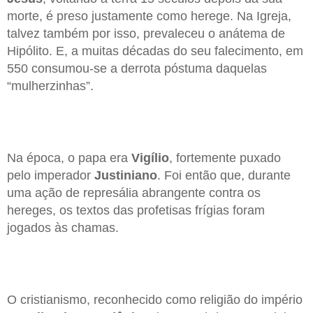
morte, é preso justamente como herege. Na Igreja,
talvez também por isso, prevaleceu o anátema de
Hipólito. E, a muitas décadas do seu falecimento, em
550 consumou-se a derrota póstuma daquelas
“mulherzinhas”.
Na época, o papa era
Vigílio
, fortemente puxado
pelo imperador
Justiniano
. Foi então que, durante
uma ação de represália abrangente contra os
hereges, os textos das profetisas frígias foram
jogados às chamas.
O cristianismo, reconhecido como religião do império