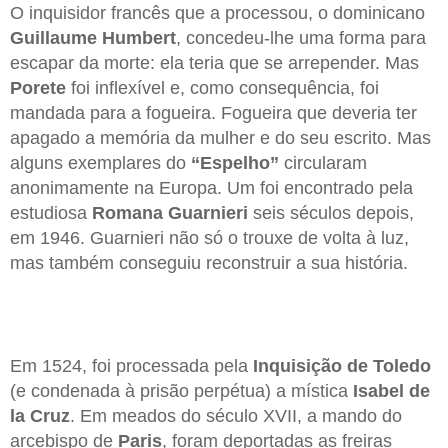
O inquisidor francês que a processou, o dominicano
Guillaume Humbert
, concedeu-lhe uma forma para
escapar da morte: ela teria que se arrepender. Mas
Porete
foi inflexível e, como consequência, foi
mandada para a fogueira. Fogueira que deveria ter
apagado a memória da mulher e do seu escrito. Mas
alguns exemplares do
“Espelho”
circularam
anonimamente na Europa. Um foi encontrado pela
estudiosa
Romana Guarnieri
seis séculos depois,
em 1946. Guarnieri não só o trouxe de volta à luz,
mas também conseguiu reconstruir a sua história.
Em 1524, foi processada pela
Inquisição de Toledo
(e condenada à prisão perpétua) a mística
Isabel de
la Cruz
. Em meados do século XVII, a mando do
arcebispo de
Paris
, foram deportadas as freiras