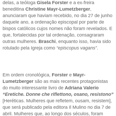
delas, a teóloga
Gisela Forster
e a ex-freira
beneditina
Christine Mayr-Lumetzberger
,
anunciaram que haviam recebido, no dia 27 de junho
daquele ano, a ordenação episcopal por parte de
bispos católicos cujos nomes não foram revelados. E
que, fortalecidas por tal ordenação, consagraram
outras mulheres.
Braschi
, enquanto isso, havia sido
rotulado pela Igreja como
“episcopus vagans”
.
Em ordem cronológica,
Forster
e
Mayr-
Lumetzberger
são as mais recentes protagonistas
do muito interessante livro de
Adriana Valerio
“Eretiche. Donne che riflettono, osano, resistono”
[Heréticas. Mulheres que refletem, ousam, resistem],
que será publicado pela editora Il Mulino no dia 7 de
abril. Mulheres que, ao longo dos séculos, foram