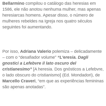
Bellarmino
compilou o catálogo das heresias em
1586, ele não anotou nenhuma mulher, mas apenas
heresiarcas homens. Apesar disso, o número de
mulheres rebeldes na Igreja nos quatro séculos
seguintes foi aumentando.
Por isso,
Adriana Valerio
polemiza – delicadamente
– com o “desafiador volume”
“L’eresia. Dagli
gnostici a Lefebvre il lato oscuro del
cristianesimo”
[A heresia. Dos gnósticos a Lefebvre,
o lado obscuro do cristianismo] (Ed. Mondadori), de
Marcello Craveri
, “em que as experiências femininas
são apenas anotadas”.