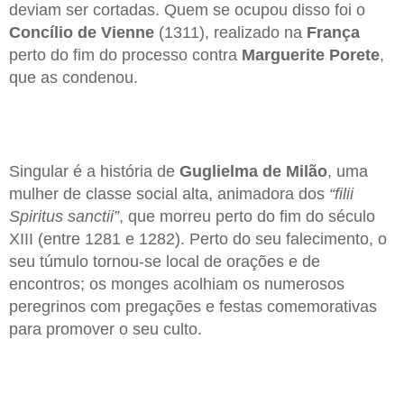
deviam ser cortadas. Quem se ocupou disso foi o
Concílio de Vienne
(1311), realizado na
França
perto do fim do processo contra
Marguerite Porete
,
que as condenou.
Singular é a história de
Guglielma de Milão
, uma
mulher de classe social alta, animadora dos
“filii
Spiritus sanctii”
, que morreu perto do fim do século
XIII (entre 1281 e 1282). Perto do seu falecimento, o
seu túmulo tornou-se local de orações e de
encontros; os monges acolhiam os numerosos
peregrinos com pregações e festas comemorativas
para promover o seu culto.