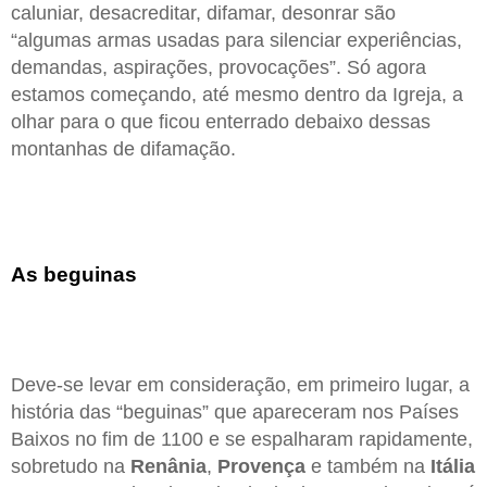
caluniar, desacreditar, difamar, desonrar são
“algumas armas usadas para silenciar experiências,
demandas, aspirações, provocações”. Só agora
estamos começando, até mesmo dentro da Igreja, a
olhar para o que ficou enterrado debaixo dessas
montanhas de difamação.
As beguinas
Deve-se levar em consideração, em primeiro lugar, a
história das “beguinas” que apareceram nos Países
Baixos no fim de 1100 e se espalharam rapidamente,
sobretudo na
Renânia
,
Provença
e também na
Itália