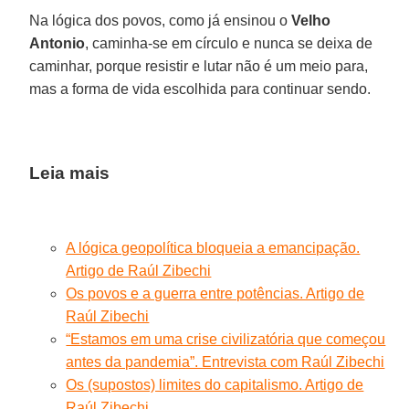
Na lógica dos povos, como já ensinou o
Velho
Antonio
, caminha-se em círculo e nunca se deixa de
caminhar, porque resistir e lutar não é um meio para,
mas a forma de vida escolhida para continuar sendo.
Leia mais
A lógica geopolítica bloqueia a emancipação.
Artigo de Raúl Zibechi
Os povos e a guerra entre potências. Artigo de
Raúl Zibechi
“Estamos em uma crise civilizatória que começou
antes da pandemia”. Entrevista com Raúl Zibechi
Os (supostos) limites do capitalismo. Artigo de
Raúl Zibechi