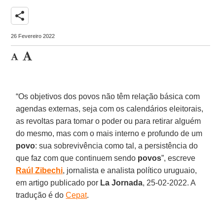
share
26 Fevereiro 2022
“Os objetivos dos povos não têm relação básica com
agendas externas, seja com os calendários eleitorais,
as revoltas para tomar o poder ou para retirar alguém
do mesmo, mas com o mais interno e profundo de um
povo
: sua sobrevivência como tal, a persistência do
que faz com que continuem sendo
povos
”, escreve
Raúl
Zibechi
, jornalista e analista político uruguaio,
em artigo publicado por
La Jornada
, 25-02-2022. A
tradução é do
Cepat
.