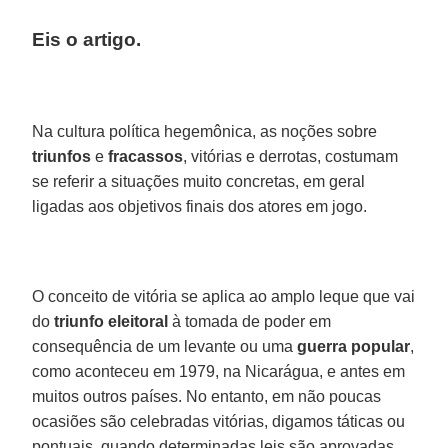
Eis o artigo.
Na cultura política hegemônica, as noções sobre
triunfos
e
fracassos
, vitórias e derrotas, costumam
se referir a situações muito concretas, em geral
ligadas aos objetivos finais dos atores em jogo.
O conceito de vitória se aplica ao amplo leque que vai
do
triunfo
eleitoral
à tomada de poder em
consequência de um levante ou uma
guerra
popular
,
como aconteceu em 1979, na Nicarágua, e antes em
muitos outros países. No entanto, em não poucas
ocasiões são celebradas vitórias, digamos táticas ou
pontuais, quando determinadas leis são aprovadas