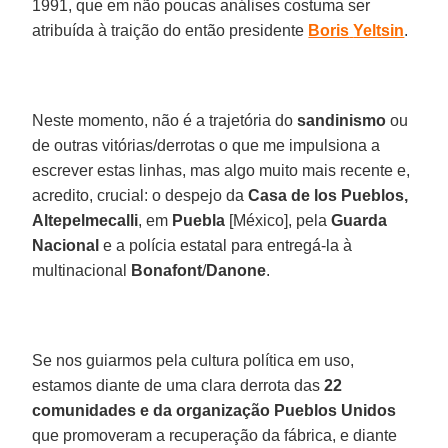
1991, que em não poucas análises costuma ser
atribuída à traição do então presidente
Boris
Yeltsin
.
Neste momento, não é a trajetória do
sandinismo
ou
de outras vitórias/derrotas o que me impulsiona a
escrever estas linhas, mas algo muito mais recente e,
acredito, crucial: o despejo da
Casa de los Pueblos,
Altepelmecalli
, em
Puebla
[México], pela
Guarda
Nacional
e a polícia estatal para entregá-la à
multinacional
Bonafont
/
Danone
.
Se nos guiarmos pela cultura política em uso,
estamos diante de uma clara derrota das
22
comunidades e da organização
Pueblos
Unidos
que promoveram a recuperação da fábrica, e diante