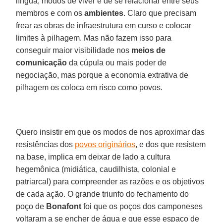
língua, modos de viver e de se relacionar entre seus
membros e com os
ambientes
. Claro que precisam
frear as obras de infraestrutura em curso e colocar
limites à pilhagem. Mas não fazem isso para
conseguir maior visibilidade nos
meios
de
comunicação
da cúpula ou mais poder de
negociação, mas porque a economia extrativa de
pilhagem os coloca em risco como povos.
Quero insistir em que os modos de nos aproximar das
resistências dos
povos originários
, e dos que resistem
na base, implica em deixar de lado a cultura
hegemônica (midiática, caudilhista, colonial e
patriarcal) para compreender as razões e os objetivos
de cada ação. O grande triunfo do fechamento do
poço de
Bonafont
foi que os poços dos camponeses
voltaram a se encher de água e que esse espaço de