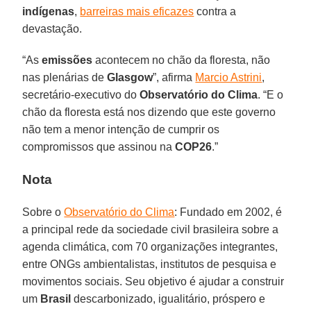
indígenas
,
barreiras mais eficazes
contra a
devastação.
“As
emissões
acontecem no chão da floresta, não
nas plenárias de
Glasgow
”, afirma
Marcio Astrini
,
secretário-executivo do
Observatório do Clima
. “E o
chão da floresta está nos dizendo que este governo
não tem a menor intenção de cumprir os
compromissos que assinou na
COP26
.”
Nota
Sobre o
Observatório do Clima
: Fundado em 2002, é
a principal rede da sociedade civil brasileira sobre a
agenda climática, com 70 organizações integrantes,
entre ONGs ambientalistas, institutos de pesquisa e
movimentos sociais. Seu objetivo é ajudar a construir
um
Brasil
descarbonizado, igualitário, próspero e