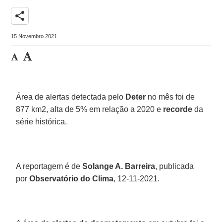
share
15 Novembro 2021
Área de alertas detectada pelo
Deter
no mês foi de
877 km2, alta de 5% em relação a 2020 e
recorde
da
série histórica.
A reportagem é de
Solange A. Barreira
, publicada
por
Observatório do Clima
, 12-11-2021.