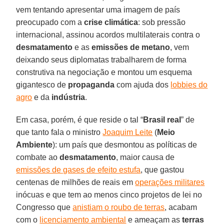
vem tentando apresentar uma imagem de país
preocupado com a
crise climática
: sob pressão
internacional, assinou acordos multilaterais contra o
desmatamento
e as
emissões de metano
, vem
deixando seus diplomatas trabalharem de forma
construtiva na negociação e montou um esquema
gigantesco de
propaganda
com ajuda dos
lobbies do
agro
e da
indústria
.
Em casa, porém, é que reside o tal “
Brasil real
” de
que tanto fala o ministro
Joaquim Leite
(
Meio
Ambiente
): um país que desmontou as políticas de
combate ao
desmatamento
, maior causa de
emissões de gases de efeito estufa
, que gastou
centenas de milhões de reais em
operações militares
inócuas e que tem ao menos cinco projetos de lei no
Congresso que
anistiam o roubo de terras
, acabam
com o
licenciamento ambiental
e ameaçam as
terras