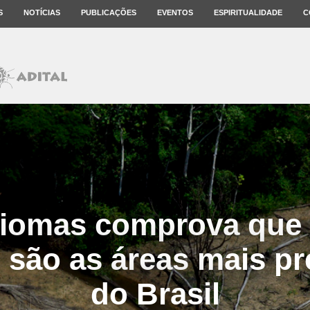
S
NOTÍCIAS
PUBLICAÇÕES
EVENTOS
ESPIRITUALIDADE
C
omas comprova que 
 são as áreas mais p
do Brasil