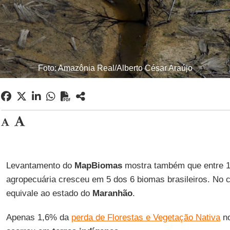
Foto: Amazônia Real/Alberto César Araújo
Levantamento do
MapBiomas
mostra também que entre 1
agropecuária cresceu em 5 dos 6 biomas brasileiros. No c
equivale ao estado do
Maranhão
.
Apenas 1,6% da
perda de Florestas e Vegetação Nativa
n