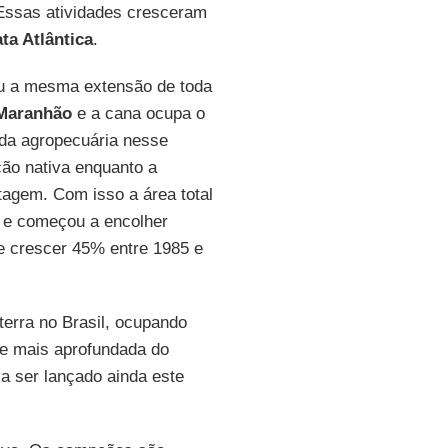
 Essas atividades cresceram
ta Atlântica
.
ou a mesma extensão de toda
Maranhão
e a cana ocupa o
 da agropecuária nesse
ão nativa enquanto a
tagem. Com isso a área total
 e começou a encolher
e crescer 45% entre 1985 e
terra no Brasil, ocupando
ise mais aprofundada do
a ser lançado ainda este