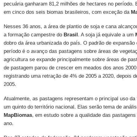
pecuária ganharam 81,2 milhões de hectares no período.
em cinco dos seis biomas brasileiros, com exceção da
Ma
Nesses 36 anos, a área de plantio de soja e cana alcanç
a formação campestre do
Brasil
. A soja já equivale a um
dobro da área urbanizada do país. O padrão de expansão
período é o avanço das pastagens sobre áreas de vegetaç
agricultura se expande principalmente sobre áreas de pas
de pastagem parou de crescer em meados dos anos 2000
registrando uma retração de 4% de 2005 a 2020, depois d
2005.
Atualmente, as pastagens representam o principal uso da 
um quinto do território nacional. Elas serão tema de anál
MapBiomas
, em estudo sobre a qualidade das pastagens 
ano.