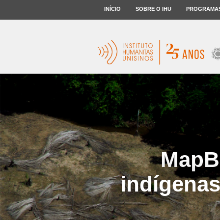
INÍCIO
SOBRE O IHU
PROGRAMA
MapBi
indígenas