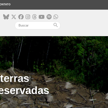
ONTATO
search
terras
reservadas