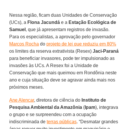
Nessa região, ficam duas Unidades de Conservação
(UCs), a
Flona Jacundá
e a
Estação Ecológica de
Samuel
, que já apresentam registros de invasão.
Para os especialistas, a aprovação pelo governador
Marcos Rocha
do
projeto de lei que reduziu em 80%
os limites da reserva extrativista (Resex)
Jaci-Paraná
para beneficiar invasores, pode ter impulsionado as
invasões às UCs. A Resex foi a Unidade de
Conservação que mais queimou em Rondônia neste
ano e cuja situação deve se agravar ainda mais nos
próximos meses.
Ane Alencar
, diretora de ciência do
Instituto de
Pesquisa Ambiental da Amazônia
(
Ipam
), integrava
o grupo e se surpreendeu com a ocupação
indiscriminada de
terras públicas
. “Desmatar grandes
áreas requer muito investimento em maquinário e