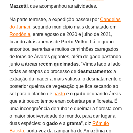
Mazzetti
, que acompanhou as atividades.
Na parte terrestre, a expedição passou por
Candeias
do Jamari
, segundo município mais desmatado em
Rondônia
, entre agosto de 2020 e julho de 2021,
ficando atrás apenas de
Porto Velho
. Lá, o grupo
encontrou serrarias e muitos caminhões carregados
de toras de árvores gigantes, além de gado pastando
junto a
áreas recém queimadas
. “Vimos lado a lado
todas as etapas do processo de
desmatamento
: a
extração da madeira mais valiosa, o desmatamento e
posterior queima da vegetação que fica secando ao
sol para o plantio de
pasto
e o
gado
ocupando áreas
que até pouco tempo eram cobertas pela floresta. É
uma incongruência derrubar e queimar a floresta com
o maior biodiversidade do mundo, para dar lugar a
duas espécies: o
gado
e a
grama
”, diz
Rômulo
Batista
, porta-voz da campanha de Amazônia do