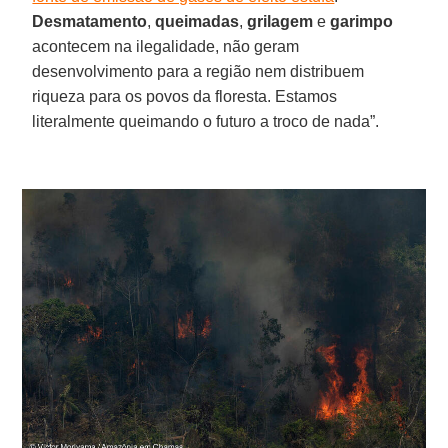
Desmatamento
,
queimadas
,
grilagem
e
garimpo
acontecem na ilegalidade, não geram
desenvolvimento para a região nem distribuem
riqueza para os povos da floresta. Estamos
literalmente queimando o futuro a troco de nada”.