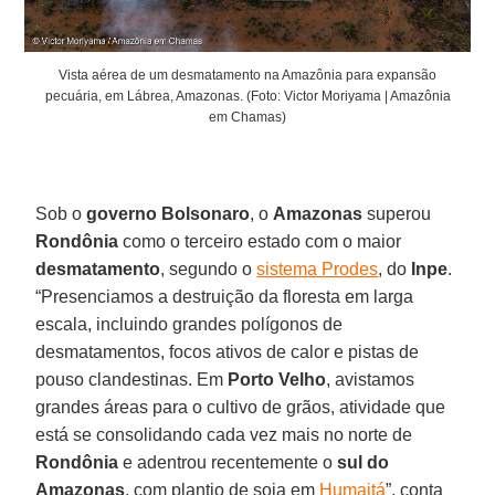
Vista aérea de um desmatamento na Amazônia para expansão
pecuária, em Lábrea, Amazonas. (Foto: Victor Moriyama | Amazônia
em Chamas)
Sob o
governo Bolsonaro
, o
Amazonas
superou
Rondônia
como o terceiro estado com o maior
desmatamento
, segundo o
sistema Prodes
, do
Inpe
.
“Presenciamos a destruição da floresta em larga
escala, incluindo grandes polígonos de
desmatamentos, focos ativos de calor e pistas de
pouso clandestinas. Em
Porto Velho
, avistamos
grandes áreas para o cultivo de grãos, atividade que
está se consolidando cada vez mais no norte de
Rondônia
e adentrou recentemente o
sul do
Amazonas
, com plantio de soja em
Humaitá
”, conta