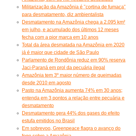
Militarização da Amazônia é "cortina de fumaça"
para desmatamento, diz ambientalista
Desmatamento na Amazônia chega a 2.095 km²
em julho, e acumulado dos últimos 12 meses
fecha com a pior marca em 10 anos
Total da área desmatada na Amazônia em 2020
já é maior que cidade de São Paulo
Parlamento de Rondônia reduz em 90% reserva
Jaci-Paraná em prol da pecuária ilegal
Amazônia tem 3º maior número de queimadas
desde 2010 em agosto
Pasto na Amazônia aumenta 74% em 30 anos;
entenda em 3 pontos a relação entre pecuária e
desmatamento
Desmatamento gera 44% dos gases do efeito
estufa emitidos no Brasil
Em sobrevoo, Greenpeace flagra o avanço do
fogo sobre a Amazônia