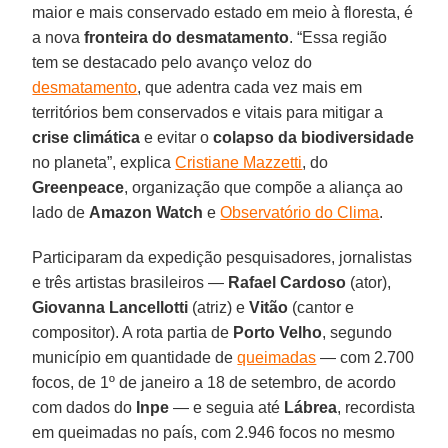
maior e mais conservado estado em meio à floresta, é
a nova
fronteira do desmatamento
. “Essa região
tem se destacado pelo avanço veloz do
desmatamento
, que adentra cada vez mais em
territórios bem conservados e vitais para mitigar a
crise climática
e evitar o
colapso da biodiversidade
no planeta”, explica
Cristiane Mazzetti
, do
Greenpeace
, organização que compõe a aliança ao
lado de
Amazon Watch
e
Observatório do Clima
.
Participaram da expedição pesquisadores, jornalistas
e três artistas brasileiros —
Rafael Cardoso
(ator),
Giovanna Lancellotti
(atriz) e
Vitão
(cantor e
compositor). A rota partia de
Porto Velho
, segundo
município em quantidade de
queimadas
— com 2.700
focos, de 1º de janeiro a 18 de setembro, de acordo
com dados do
Inpe
— e seguia até
Lábrea
, recordista
em queimadas no país, com 2.946 focos no mesmo