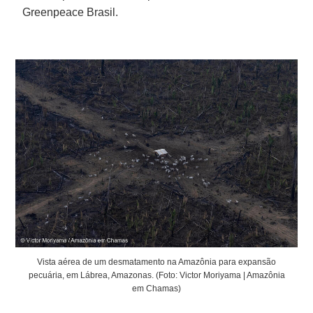
Greenpeace Brasil.
Vista aérea de um desmatamento na Amazônia para expansão
pecuária, em Lábrea, Amazonas. (Foto: Victor Moriyama | Amazônia
em Chamas)