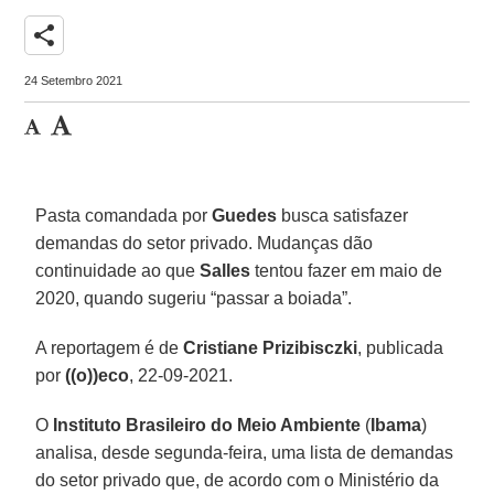
share
24 Setembro 2021
Pasta comandada por
Guedes
busca satisfazer
demandas do setor privado. Mudanças dão
continuidade ao que
Salles
tentou fazer em maio de
2020, quando sugeriu “passar a boiada”.
A reportagem é de
Cristiane Prizibisczki
, publicada
por
((o))eco
, 22-09-2021.
O
Instituto Brasileiro do Meio Ambiente
(
Ibama
)
analisa, desde segunda-feira, uma lista de demandas
do setor privado que, de acordo com o Ministério da