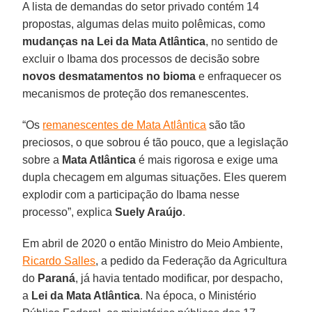
A lista de demandas do setor privado contém 14
propostas, algumas delas muito polêmicas, como
mudanças na Lei da Mata Atlântica
, no sentido de
excluir o Ibama dos processos de decisão sobre
novos desmatamentos
no bioma
e enfraquecer os
mecanismos de proteção dos remanescentes.
“Os
remanescentes de Mata Atlântica
são tão
preciosos, o que sobrou é tão pouco, que a legislação
sobre a
Mata Atlântica
é mais rigorosa e exige uma
dupla checagem em algumas situações. Eles querem
explodir com a participação do Ibama nesse
processo”, explica
Suely Araújo
.
Em abril de 2020 o então Ministro do Meio Ambiente,
Ricardo Salles
, a pedido da Federação da Agricultura
do
Paraná
, já havia tentado modificar, por despacho,
a
Lei da Mata Atlântica
. Na época, o Ministério