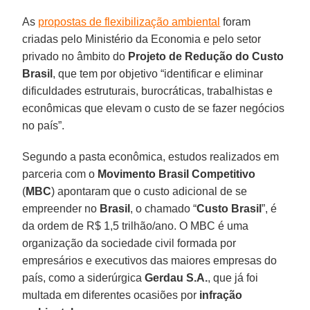
As
propostas de flexibilização ambiental
foram
criadas pelo Ministério da Economia e pelo setor
privado no âmbito do
Projeto de Redução do Custo
Brasil
, que tem por objetivo “identificar e eliminar
dificuldades estruturais, burocráticas, trabalhistas e
econômicas que elevam o custo de se fazer negócios
no país”.
Segundo a pasta econômica, estudos realizados em
parceria com o
Movimento Brasil Competitivo
(
MBC
) apontaram que o custo adicional de se
empreender no
Brasil
, o chamado “
Custo Brasil
”, é
da ordem de R$ 1,5 trilhão/ano. O MBC é uma
organização da sociedade civil formada por
empresários e executivos das maiores empresas do
país, como a siderúrgica
Gerdau S.A.
, que já foi
multada em diferentes ocasiões por
infração