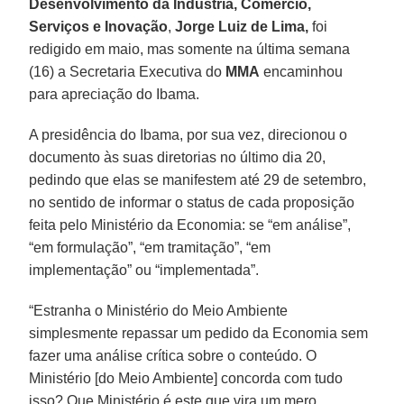
Desenvolvimento da Indústria, Comércio,
Serviços e Inovação
,
Jorge Luiz de Lima,
foi
redigido em maio, mas somente na última semana
(16) a Secretaria Executiva do
MMA
encaminhou
para apreciação do Ibama.
A presidência do Ibama, por sua vez, direcionou o
documento às suas diretorias no último dia 20,
pedindo que elas se manifestem até 29 de setembro,
no sentido de informar o status de cada proposição
feita pelo Ministério da Economia: se “em análise”,
“em formulação”, “em tramitação”, “em
implementação” ou “implementada”.
“Estranha o Ministério do Meio Ambiente
simplesmente repassar um pedido da Economia sem
fazer uma análise crítica sobre o conteúdo. O
Ministério [do Meio Ambiente] concorda com tudo
isso? Que Ministério é este que vira um mero