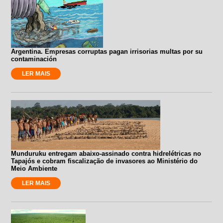
Argentina. Empresas corruptas pagan irrisorias multas por su
contaminación
LER MAIS
Munduruku entregam abaixo-assinado contra hidrelétricas no
Tapajós e cobram fiscalização de invasores ao Ministério do
Meio Ambiente
LER MAIS