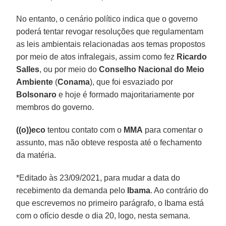
No entanto, o cenário político indica que o governo
poderá tentar revogar resoluções que regulamentam
as leis ambientais relacionadas aos temas propostos
por meio de atos infralegais, assim como fez
Ricardo
Salles
, ou por meio do
Conselho Nacional do Meio
Ambiente
(
Conama
), que foi esvaziado por
Bolsonaro
e hoje é formado majoritariamente por
membros do governo.
((o))eco
tentou contato com o
MMA
para comentar o
assunto, mas não obteve resposta até o fechamento
da matéria.
*Editado às 23/09/2021, para mudar a data do
recebimento da demanda pelo
Ibama
. Ao contrário do
que escrevemos no primeiro parágrafo, o Ibama está
com o ofício desde o dia 20, logo, nesta semana.