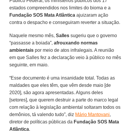
Público Federal, os ministérios públicos dos 17
estados compreendidos nos limites do bioma e a
Fundação SOS Mata Atlântica
ajuizaram ação
contra o despacho e conseguiram reverter a situação.
Naquele mesmo mês,
Salles
sugeriu que o governo
“passasse a boiada”,
afrouxando normas
ambientais
por meio de atos infralegais. A reunião
em que Salles fez a declaração veio à público no mês
seguinte, em maio.
“Esse documento é uma insanidade total. Todas as
maldades que eles têm, que vêm desde maio [de
2020], são agora apresentadas. Alguns deles
[setores], que querem destruir a parte do marco legal
com relação à legislação ambiental soltaram todos os
demônios, tá valendo tudo”, diz
Mário Mantovani
,
diretor de políticas públicas da
Fundação SOS Mata
Atlântica
.