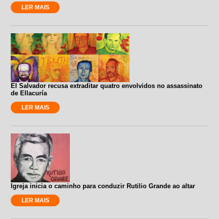
LER MAIS
El Salvador recusa extraditar quatro envolvidos no assassinato
de Ellacuría
LER MAIS
Igreja inicia o caminho para conduzir Rutilio Grande ao altar
LER MAIS