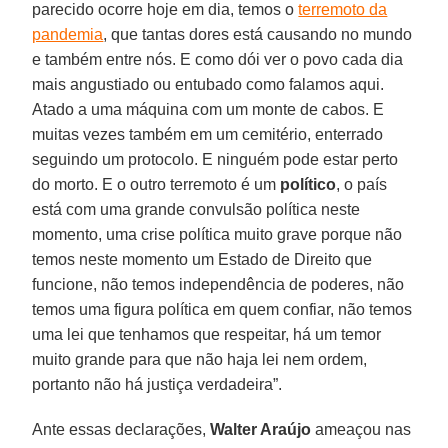
parecido ocorre hoje em dia, temos o
terremoto da
pandemia
, que tantas dores está causando no mundo
e também entre nós. E como dói ver o povo cada dia
mais angustiado ou entubado como falamos aqui.
Atado a uma máquina com um monte de cabos. E
muitas vezes também em um cemitério, enterrado
seguindo um protocolo. E ninguém pode estar perto
do morto. E o outro terremoto é um
político
, o país
está com uma grande convulsão política neste
momento, uma crise política muito grave porque não
temos neste momento um Estado de Direito que
funcione, não temos independência de poderes, não
temos uma figura política em quem confiar, não temos
uma lei que tenhamos que respeitar, há um temor
muito grande para que não haja lei nem ordem,
portanto não há justiça verdadeira”.
Ante essas declarações,
Walter Araújo
ameaçou nas