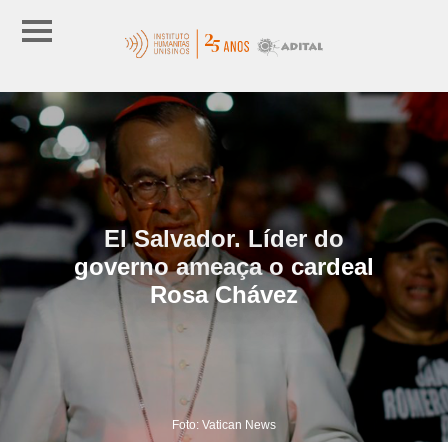
El Salvador. Líder do
governo ameaça o cardeal
Rosa Chávez
Foto: Vatican News