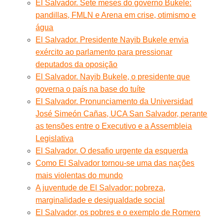
El Salvador. Sete meses do governo Bukele:
pandillas, FMLN e Arena em crise, otimismo e
água
El Salvador. Presidente Nayib Bukele envia
exército ao parlamento para pressionar
deputados da oposição
El Salvador. Nayib Bukele, o presidente que
governa o país na base do tuíte
El Salvador. Pronunciamento da Universidad
José Simeón Cañas, UCA San Salvador, perante
as tensões entre o Executivo e a Assembleia
Legislativa
El Salvador. O desafio urgente da esquerda
Como El Salvador tornou-se uma das nações
mais violentas do mundo
A juventude de El Salvador: pobreza,
marginalidade e desigualdade social
El Salvador, os pobres e o exemplo de Romero