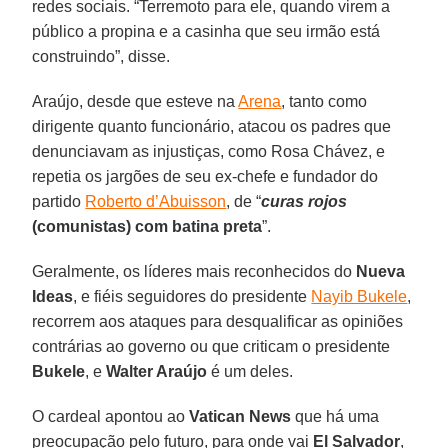
redes sociais. “Terremoto para ele, quando virem a
público a propina e a casinha que seu irmão está
construindo”, disse.
Araújo, desde que esteve na
Arena
, tanto como
dirigente quanto funcionário, atacou os padres que
denunciavam as injustiças, como Rosa Chávez, e
repetia os jargões de seu ex-chefe e fundador do
partido
Roberto d’Abuisson
, de “
curas rojos
(comunistas) com batina preta
”.
Geralmente, os líderes mais reconhecidos do
Nueva
Ideas
, e fiéis seguidores do presidente
Nayib Bukele
,
recorrem aos ataques para desqualificar as opiniões
contrárias ao governo ou que criticam o presidente
Bukele
, e
Walter Araújo
é um deles.
O cardeal apontou ao
Vatican News
que há uma
preocupação pelo futuro, para onde vai
El Salvador
,