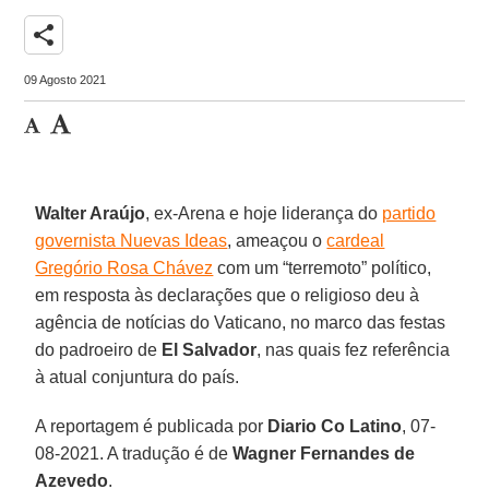
share
09 Agosto 2021
Walter Araújo
, ex-Arena e hoje liderança do
partido
governista Nuevas Ideas
, ameaçou o
cardeal
Gregório Rosa Chávez
com um “terremoto” político,
em resposta às declarações que o religioso deu à
agência de notícias do Vaticano, no marco das festas
do padroeiro de
El Salvador
, nas quais fez referência
à atual conjuntura do país.
A reportagem é publicada por
Diario Co Latino
, 07-
08-2021. A tradução é de
Wagner Fernandes de
Azevedo
.