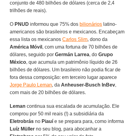
conjunto de 480 bilhões de dólares (cerca de 2,4
trilhões de reais).
O
PNUD
informou que 75% dos
bilionários
latino-
americanos são brasileiros e mexicanos. Encabeçam
essa lista os mexicanos
Carlos Slim
, dono da
América Móvil
, com uma fortuna de 70 bilhões de
dólares, seguido por
Germán Larrea
, do
Grupo
México
, que acumula um patrimônio líquido de 26
bilhões de dólares. Um brasileiro não podia ficar de
fora dessa composição: em terceiro lugar aparece
Jorge Paulo Leman
, da
Anheuser-Busch InBev
,
com mais de 20 bilhões de dólares.
Leman
continua sua escalada de acumulação. Ele
comprou por 50 mil reais (!) a subsidiária da
Eletrobrás
no
Piauí
e se prepara para, como informa
Luíz Müller
no seu blog, para abocanhar a