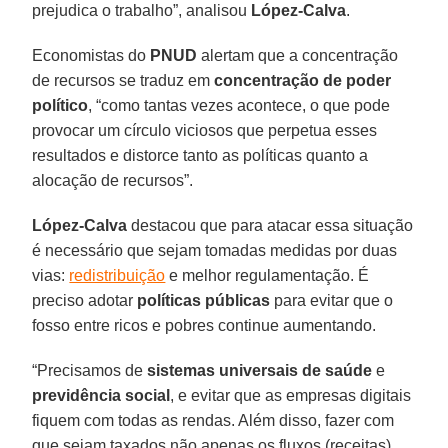
prejudica o trabalho”, analisou
López-Calva
.
Economistas do
PNUD
alertam que a concentração
de recursos se traduz em
concentração de poder
político
, “como tantas vezes acontece, o que pode
provocar um círculo viciosos que perpetua esses
resultados e distorce tanto as políticas quanto a
alocação de recursos”.
López-Calva
destacou que para atacar essa situação
é necessário que sejam tomadas medidas por duas
vias:
redistribuição
e melhor regulamentação. É
preciso adotar
políticas públicas
para evitar que o
fosso entre ricos e pobres continue aumentando.
“Precisamos de
sistemas universais de saúde
e
previdência social
, e evitar que as empresas digitais
fiquem com todas as rendas. Além disso, fazer com
que sejam taxados não apenas os fluxos (receitas),