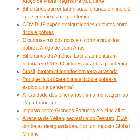
Artigo de Maria Regina Paiva Duarte
Bilionários aumentaram suas fortunas em meio à
crise econômica na pandemia
COVID-19 expõe desigualdades gritantes entre
ricos e pobres
O coronavírus dos ricos e o coronavírus dos
pobres. Artigo de Juan Arias
Bilionários da América Latina aumentaram
fortuna em US$ 48 bilhões durante a pandemia
Brasil, brotam bilionários em terra arrasada
Por que ricos ficaram mais ricos e pobreza
explodiu na pandemia?
A “caridade dos bilionários”: uma mensagem ao
Papa Francisco
Imposto sobre Grandes Fortunas e a elite aflita
A receita de Yellen, secretária do Tesouro, EUA,
contra as desigualdades. Por um Imposto Global
Mínimo