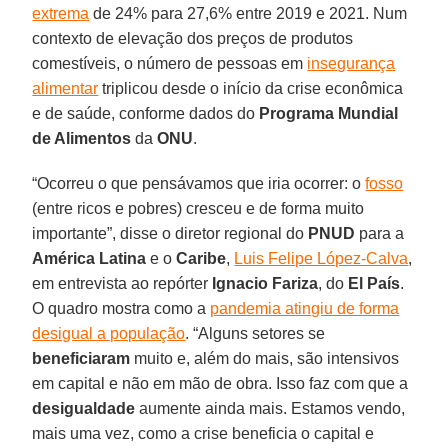
extrema
de 24% para 27,6% entre 2019 e 2021. Num
contexto de elevação dos preços de produtos
comestíveis, o número de pessoas em
insegurança
alimentar
triplicou desde o início da crise econômica
e de saúde, conforme dados do
Programa Mundial
de Alimentos
da
ONU
.
“Ocorreu o que pensávamos que iria ocorrer: o
fosso
(entre ricos e pobres) cresceu e de forma muito
importante”, disse o diretor regional do
PNUD
para a
América Latina
e o
Caribe
,
Luis Felipe López-Calva
,
em entrevista ao repórter
Ignacio Fariza
, do
El País
.
O quadro mostra como a
pandemia atingiu de forma
desigual a população
. “Alguns setores se
beneficiaram
muito e, além do mais, são intensivos
em capital e não em mão de obra. Isso faz com que a
desigualdade
aumente ainda mais. Estamos vendo,
mais uma vez, como a crise beneficia o capital e