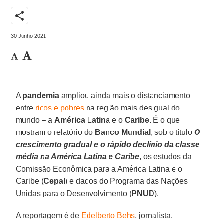
share
30 Junho 2021
A
pandemia
ampliou ainda mais o distanciamento
entre
ricos e pobres
na região mais desigual do
mundo – a
América Latina
e o
Caribe
. É o que
mostram o relatório do
Banco Mundial
, sob o título
O
crescimento gradual e o rápido declínio da classe
média na América Latina e Caribe
, os estudos da
Comissão Econômica para a América Latina e o
Caribe (
Cepal
) e dados do Programa das Nações
Unidas para o Desenvolvimento (
PNUD
).
A reportagem é de
Edelberto Behs
, jornalista.