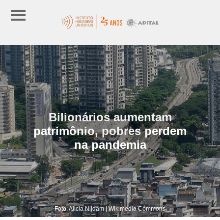
Bilionários aumentam
patrimônio, pobres perdem
na pandemia
Foto: Alicia Nijdam | Wikimedia Commons