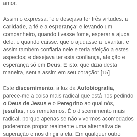
amor.
Assim o expressa: “ele desejava ter três virtudes: a
caridade
, a
fé
e a
esperança
; e levando um
companheiro, quando tivesse fome, esperaria ajuda
dele; e quando caísse, que o ajudasse a levantar; e
assim também confiaria nele e teria afeição a estes
aspectos; e desejava ter esta confiança, afeição e
esperança só em
Deus
. E isto, que dizia desta
maneira, sentia assim em seu coração” [15].
Este
discernimento
, à luz da
Autobiografia
,
parece-me a coisa mais radical que está nos pedindo
o Deus de Jesus
e o
Peregrino
ao qual nós,
jesuítas
, nos remetemos. É o discernimento mais
radical, porque apenas se não vivermos acomodados
poderemos propor realmente uma alternativa de
superação e nos dirigir a ela. Em qualquer outro