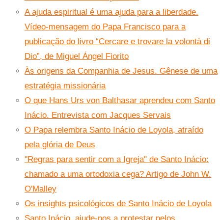
A ajuda espiritual é uma ajuda para a liberdade.
Vídeo-mensagem do Papa Francisco para a
publicação do livro “Cercare e trovare la volontà di
Dio”, de Miguel Ángel Fiorito
Às origens da Companhia de Jesus. Gênese de uma
estratégia missionária
O que Hans Urs von Balthasar aprendeu com Santo
Inácio. Entrevista com Jacques Servais
O Papa relembra Santo Inácio de Loyola, atraído
pela glória de Deus
''Regras para sentir com a Igreja'' de Santo Inácio:
chamado a uma ortodoxia cega? Artigo de John W.
O'Malley
Os insights psicológicos de Santo Inácio de Loyola
Santo Inácio, ajude-nos a protestar pelos