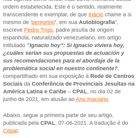
ordem estabelecida. Este é o sentido, realmente
transcendente e exemplar, de que
Inácio
chame a si
mesmo de '
peregrino
'
, em sua
Autobiografia
”,
escreve
Pedro Trigo
, padre jesuíta de origem
espanhola, naturalizado venezuelano, em artigo
intitulado
"Ignacio hoy”: Si Ignacio viviera hoy,
¿cuáles serían sus propuestas de actuación y
sus recomendaciones para el abordaje de la
problemática social en nuestro continente?
,
compartilhado em sua exposição à
Rede de Centros
Sociais
da
Conferência de Provinciais Jesuítas na
América Latina e Caribe
–
CPAL
, no dia 02 de
junho de 2021, em alusão ao
Ano Inaciano
.
Abaixo, segue a primeira parte de seu artigo,
publicada pela
CPAL
, 07-06-2021. A tradução é do
Cepat
.