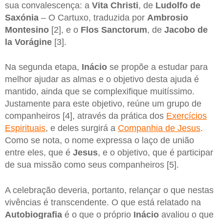
sua convalescença: a
Vita Christi
, de
Ludolfo de
Saxónia
– O Cartuxo, traduzida por
Ambrosio
Montesino
[2], e o
Flos Sanctorum
, de
Jacobo de
la Vorágine
[3].
Na segunda etapa,
Inácio
se propõe a estudar para
melhor ajudar as almas e o objetivo desta ajuda é
mantido, ainda que se complexifique muitíssimo.
Justamente para este objetivo, reúne um grupo de
companheiros [4], através da prática dos
Exercícios
Espirituais
, e deles surgirá a
Companhia de Jesus
.
Como se nota, o nome expressa o laço de união
entre eles, que é
Jesus
, e o objetivo, que é participar
de sua missão como seus companheiros [5].
A celebração deveria, portanto, relançar o que nestas
vivências é transcendente. O que está relatado na
Autobiografia
é o que o próprio
Inácio
avaliou o que