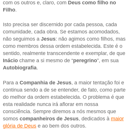
com os outros e, claro, com
Deus como filho no
Filho
.
Isto precisa ser discernido por cada pessoa, cada
comunidade, cada obra. Se estamos acomodados,
não seguimos a
Jesus
: não agimos como filhos, mas
como membros dessa ordem estabelecida. Este é o
sentido, realmente transcendente e exemplar, de que
Inácio
chame a si mesmo de “
peregrino
”, em sua
Autobiografia
.
Para a
Companhia de Jesus
, a maior tentação foi e
continua sendo a de se entender, de fato, como parte
do melhor da ordem estabelecida. O problema é que
esta realidade nunca irá aflorar em nossa
consciência. Sempre diremos a nós mesmos que
somos
companheiros de Jesus
, dedicados à
maior
glória de Deus
e ao bem dos outros.