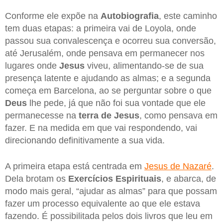
Conforme ele expõe na
Autobiografia
, este caminho
tem duas etapas: a primeira vai de Loyola, onde
passou sua convalescença e ocorreu sua conversão,
até Jerusalém, onde pensava em permanecer nos
lugares onde
Jesus
viveu, alimentando-se de sua
presença latente e ajudando as almas; e a segunda
começa em Barcelona, ao se perguntar sobre o que
Deus
lhe pede, já que não foi sua vontade que ele
permanecesse na
terra de
Jesus
, como pensava em
fazer. E na medida em que vai respondendo, vai
direcionando definitivamente a sua vida.
A primeira etapa está centrada em
Jesus de Nazaré
.
Dela brotam os
Exercícios Espirituais
, e abarca, de
modo mais geral, “ajudar as almas” para que possam
fazer um processo equivalente ao que ele estava
fazendo. É possibilitada pelos dois livros que leu em