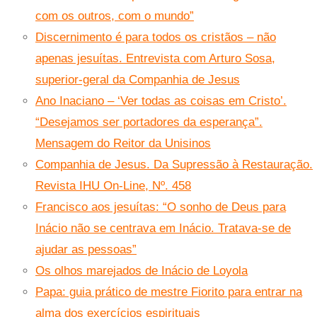
com os outros, com o mundo”
Discernimento é para todos os cristãos – não
apenas jesuítas. Entrevista com Arturo Sosa,
superior-geral da Companhia de Jesus
Ano Inaciano – ‘Ver todas as coisas em Cristo’.
“Desejamos ser portadores da esperança”.
Mensagem do Reitor da Unisinos
Companhia de Jesus. Da Supressão à Restauração.
Revista IHU On-Line, Nº. 458
Francisco aos jesuítas: “O sonho de Deus para
Inácio não se centrava em Inácio. Tratava-se de
ajudar as pessoas”
Os olhos marejados de Inácio de Loyola
Papa: guia prático de mestre Fiorito para entrar na
alma dos exercícios espirituais