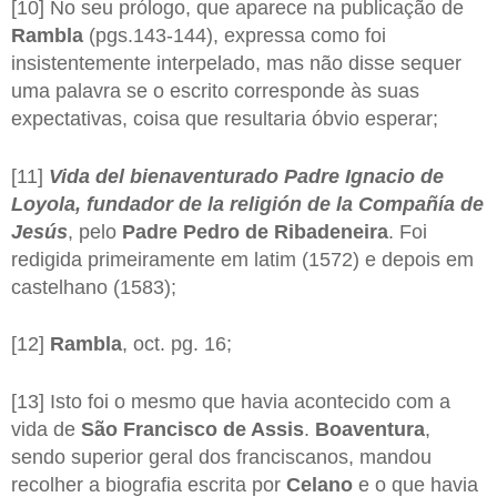
[10] No seu prólogo, que aparece na publicação de
Rambla
(pgs.143-144), expressa como foi
insistentemente interpelado, mas não disse sequer
uma palavra se o escrito corresponde às suas
expectativas, coisa que resultaria óbvio esperar;
[11]
Vida del bienaventurado Padre Ignacio de
Loyola, fundador de la religión de la Compañía de
Jesús
, pelo
Padre Pedro de Ribadeneira
. Foi
redigida primeiramente em latim (1572) e depois em
castelhano (1583);
[12]
Rambla
, oct. pg. 16;
[13] Isto foi o mesmo que havia acontecido com a
vida de
São Francisco de Assis
.
Boaventura
,
sendo superior geral dos franciscanos, mandou
recolher a biografia escrita por
Celano
e o que havia