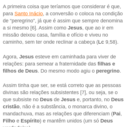
A primeira coisa que teríamos que considerar é que,
para
Santo Inácio
, a conversão o coloca na condição
de “peregrino”, já que é assim que sempre denomina
a si mesmo [6]. Assim como
Jesus
, que ao ir em
missão deixou casa, família e ofício e viveu no
caminho, sem ter onde reclinar a cabeça (
Lc
9,58).
Agora,
Jesus
esteve em caminhada para viver de
relações: para semear a fraternidade das
filhas e
filhos de Deus
. Do mesmo modo agiu o
peregrino
.
Assim tinha que ser, se está correto que as pessoas
divinas são relações subsistentes [7], ou seja, se o
que subsiste no
Deus
de
Jesus
e, portanto, no
Deus
cristão
, não é a substância, o monarca divino, o
mandachuva, mas as relações que diferenciam (
Pai
,
Filho
e
Espírito
) e mantêm unidos (um só
Deus