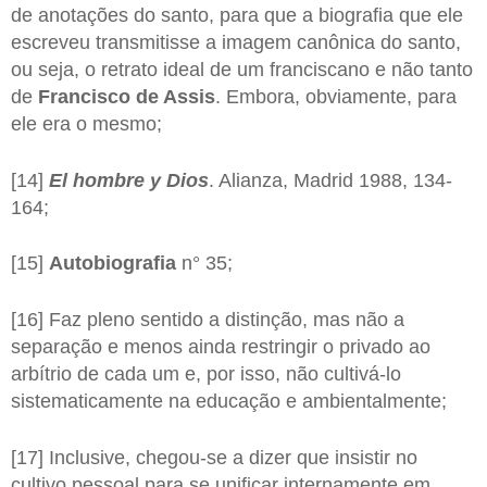
de anotações do santo, para que a biografia que ele
escreveu transmitisse a imagem canônica do santo,
ou seja, o retrato ideal de um franciscano e não tanto
de
Francisco de Assis
. Embora, obviamente, para
ele era o mesmo;
[14]
El hombre y Dios
. Alianza, Madrid 1988, 134-
164;
[15]
Autobiografia
n° 35;
[16] Faz pleno sentido a distinção, mas não a
separação e menos ainda restringir o privado ao
arbítrio de cada um e, por isso, não cultivá-lo
sistematicamente na educação e ambientalmente;
[17] Inclusive, chegou-se a dizer que insistir no
cultivo pessoal para se unificar internamente em