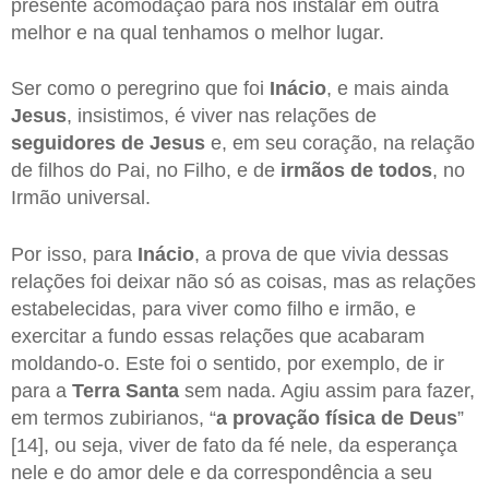
presente acomodação para nos instalar em outra
melhor e na qual tenhamos o melhor lugar.
Ser como o peregrino que foi
Inácio
, e mais ainda
Jesus
, insistimos, é viver nas relações de
seguidores de Jesus
e, em seu coração, na relação
de filhos do Pai, no Filho, e de
irmãos de todos
, no
Irmão universal.
Por isso, para
Inácio
, a prova de que vivia dessas
relações foi deixar não só as coisas, mas as relações
estabelecidas, para viver como filho e irmão, e
exercitar a fundo essas relações que acabaram
moldando-o. Este foi o sentido, por exemplo, de ir
para a
Terra Santa
sem nada. Agiu assim para fazer,
em termos zubirianos, “
a provação física de
Deus
”
[14], ou seja, viver de fato da fé nele, da esperança
nele e do amor dele e da correspondência a seu