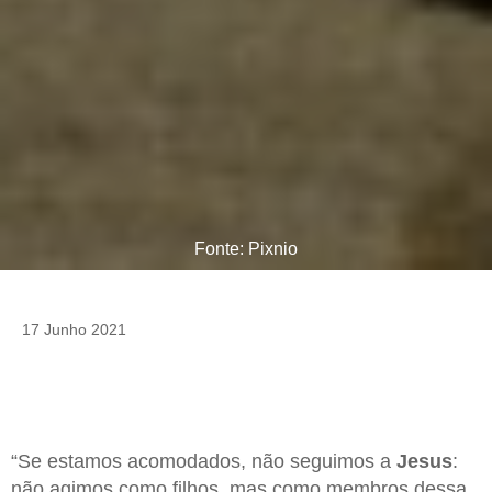
Fonte: Pixnio
17 Junho 2021
“Se estamos acomodados, não seguimos a
Jesus
:
não agimos como filhos, mas como membros dessa