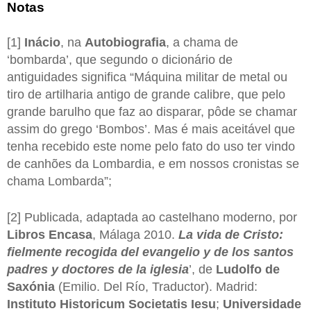
Notas
[1]
Inácio
, na
Autobiografia
, a chama de
‘bombarda’, que segundo o dicionário de
antiguidades significa “Máquina militar de metal ou
tiro de artilharia antigo de grande calibre, que pelo
grande barulho que faz ao disparar, pôde se chamar
assim do grego ‘Bombos’. Mas é mais aceitável que
tenha recebido este nome pelo fato do uso ter vindo
de canhões da Lombardia, e em nossos cronistas se
chama Lombarda”;
[2] Publicada, adaptada ao castelhano moderno, por
Libros Encasa
, Málaga 2010.
La vida de Cristo:
fielmente recogida del evangelio y de los santos
padres y doctores de la iglesia
’, de
Ludolfo de
Saxónia
(Emilio. Del Río, Traductor). Madrid:
Instituto Historicum Societatis Iesu
;
Universidade