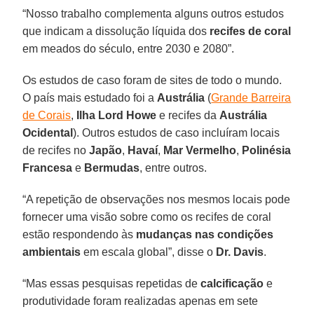
“Nosso trabalho complementa alguns outros estudos
que indicam a dissolução líquida dos
recifes de coral
em meados do século, entre 2030 e 2080”.
Os estudos de caso foram de sites de todo o mundo.
O país mais estudado foi a
Austrália
(
Grande Barreira
de Corais
,
Ilha Lord Howe
e recifes da
Austrália
Ocidental
). Outros estudos de caso incluíram locais
de recifes no
Japão
,
Havaí
,
Mar Vermelho
,
Polinésia
Francesa
e
Bermudas
, entre outros.
“A repetição de observações nos mesmos locais pode
fornecer uma visão sobre como os recifes de coral
estão respondendo às
mudanças nas condições
ambientais
em escala global”, disse o
Dr. Davis
.
“Mas essas pesquisas repetidas de
calcificação
e
produtividade foram realizadas apenas em sete