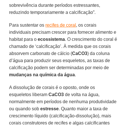
sobrevivência durante períodos estressantes,
reduzindo temporariamente a calcificação”.
Para sustentar os
recifes de coral
, os corais
individuais precisam crescer para fornecer alimento e
habitat para o
ecossistema
. O crescimento do coral é
chamado de ‘calcificação’. À medida que os corais
absorvem carbonato de cálcio (
CaCO3
) da coluna
d’água para produzir seus esqueletos, as taxas de
calcificação podem ser determinadas por meio de
mudanças na química da água
.
A dissolução de corais é o oposto, onde os
esqueletos liberam
CaCO3
de volta na água,
normalmente em períodos de nenhuma produtividade
ou quando sob
estresse
. Quanto maior a taxa de
crescimento líquido (calcificação-dissolução), mais
corais construtores de recifes e algas calcificantes