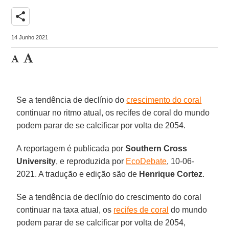
share
14 Junho 2021
Se a tendência de declínio do
crescimento do coral
continuar no ritmo atual, os recifes de coral do mundo
podem parar de se calcificar por volta de 2054.
A reportagem é publicada por
Southern Cross
University
, e reproduzida por
EcoDebate
, 10-06-
2021. A tradução e edição são de
Henrique Cortez
.
Se a tendência de declínio do crescimento do coral
continuar na taxa atual, os
recifes de coral
do mundo
podem parar de se calcificar por volta de 2054,