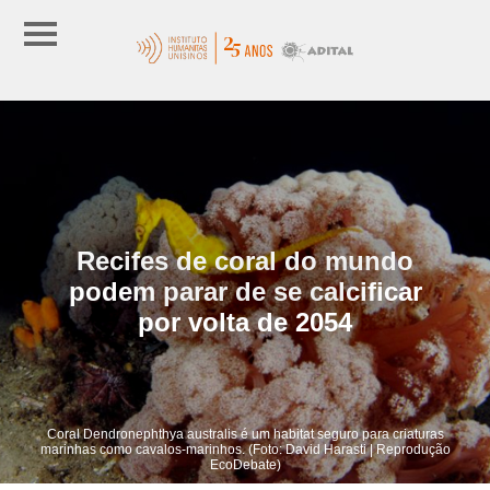
Recifes de coral do mundo
podem parar de se calcificar
por volta de 2054
Coral Dendronephthya australis é um habitat seguro para criaturas
marinhas como cavalos-marinhos. (Foto: David Harasti | Reprodução
EcoDebate)