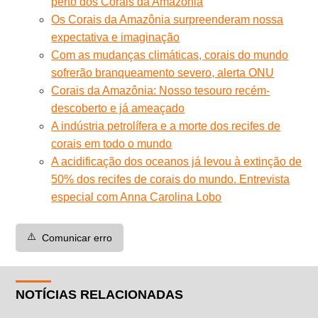
perto dos Corais da Amazônia
Os Corais da Amazônia surpreenderam nossa
expectativa e imaginação
Com as mudanças climáticas, corais do mundo
sofrerão branqueamento severo, alerta ONU
Corais da Amazônia: Nosso tesouro recém-
descoberto e já ameaçado
A indústria petrolífera e a morte dos recifes de
corais em todo o mundo
A acidificação dos oceanos já levou à extinção de
50% dos recifes de corais do mundo. Entrevista
especial com Anna Carolina Lobo
⚠️
Comunicar erro
NOTÍCIAS RELACIONADAS