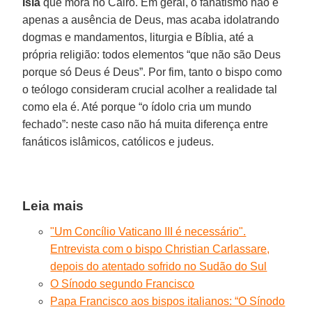
Islã
que mora no Cairo. Em geral, o fanatismo não é
apenas a ausência de Deus, mas acaba idolatrando
dogmas e mandamentos, liturgia e Bíblia, até a
própria religião: todos elementos “que não são Deus
porque só Deus é Deus”. Por fim, tanto o bispo como
o teólogo consideram crucial acolher a realidade tal
como ela é. Até porque “o ídolo cria um mundo
fechado”: neste caso não há muita diferença entre
fanáticos islâmicos, católicos e judeus.
Leia mais
"Um Concílio Vaticano III é necessário".
Entrevista com o bispo Christian Carlassare,
depois do atentado sofrido no Sudão do Sul
O Sínodo segundo Francisco
Papa Francisco aos bispos italianos: “O Sínodo