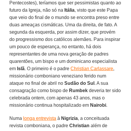
Pentecostes), teríamos que ser pessimistas quanto ao
futuro da Igreja, não só na
Itália
, visto que este Papa
que veio do final de o mundo se encontra preso entre
duas ameaças cismáticas. Uma da direita, de fato. A
segunda da esquerda, por assim dizer, que provém
do progressismo dos católicos alemães. Para inspirar
um pouco de esperança, no entanto, há dois
representantes de uma nova geração de padres
quarentões, um bispo e um dominicano especialista
em
Islã
. O primeiro é o padre
Christian Carlassare
,
missionário comboniano veneziano ferido num
ataque no final de abril no
Sudão do Sul
. A sua
consagração como bispo de
Rumbek
deveria ter sido
celebrada ontem, com apenas 43 anos, mas o
missionário continua hospitalizado em
Nairobi
.
Numa
longa entrevista
à
Nigrizia
, a conceituada
revista comboniana, o padre
Christian
além de