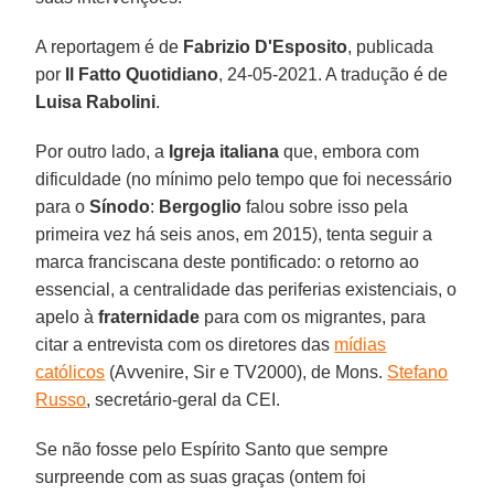
A reportagem é de
Fabrizio D'Esposito
, publicada
por
Il Fatto Quotidiano
, 24-05-2021. A tradução é de
Luisa Rabolini
.
Por outro lado, a
Igreja italiana
que, embora com
dificuldade (no mínimo pelo tempo que foi necessário
para o
Sínodo
:
Bergoglio
falou sobre isso pela
primeira vez há seis anos, em 2015), tenta seguir a
marca franciscana deste pontificado: o retorno ao
essencial, a centralidade das periferias existenciais, o
apelo à
fraternidade
para com os migrantes, para
citar a entrevista com os diretores das
mídias
católicos
(Avvenire, Sir e TV2000), de Mons.
Stefano
Russo
, secretário-geral da CEI.
Se não fosse pelo Espírito Santo que sempre
surpreende com as suas graças (ontem foi