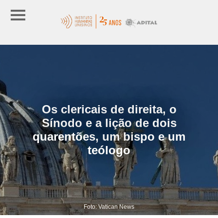
Os clericais de direita, o
Sínodo e a lição de dois
quarentões, um bispo e um
teólogo
Foto: Vatican News