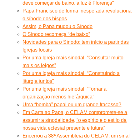
deve começar de baixo, a luz é Florença”
Papa Francisco de forma inesperada revoluciona
o sínodo dos bispos
Assim, o Papa mudou o Sínodo
O Sínodo recomeça “de baixo”
Novidades para o Sínodo: tem início a partir das
Igrejas locais
Por uma Igreja mais sinodal: “Consultar muito
mais os leigos”
Por uma Igreja mais sinodal: “Construindo a
liturgia juntos”
Por uma Igreja mais sinodal: “Tornar a
organização menos hierárquica”
Uma “bomba” papal ou um grande fracasso?
Em Carta ao Papa, o CELAM compromete-se a
assumir a sinodalidade, “o espírito e o estilo da
nossa vida eclesial presente e futura”
Encerrou a 38ª Assembleia do CELAM, um sinal