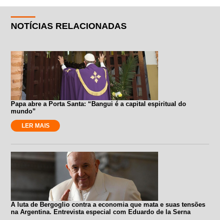
NOTÍCIAS RELACIONADAS
Papa abre a Porta Santa: “Bangui é a capital espiritual do
mundo”
LER MAIS
A luta de Bergoglio contra a economia que mata e suas tensões
na Argentina. Entrevista especial com Eduardo de la Serna