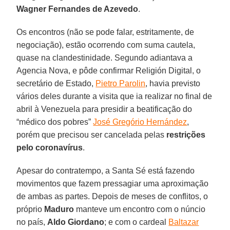
Wagner Fernandes de Azevedo
.
Os encontros (não se pode falar, estritamente, de
negociação), estão ocorrendo com suma cautela,
quase na clandestinidade. Segundo adiantava a
Agencia Nova, e pôde confirmar Religión Digital, o
secretário de Estado,
Pietro Parolin
, havia previsto
vários deles durante a visita que ia realizar no final de
abril à Venezuela para presidir a beatificação do
“médico dos pobres”
José Gregório Hernández
,
porém que precisou ser cancelada pelas
restrições
pelo coronavírus
.
Apesar do contratempo, a Santa Sé está fazendo
movimentos que fazem pressagiar uma aproximação
de ambas as partes. Depois de meses de conflitos, o
próprio
Maduro
manteve um encontro com o núncio
no país,
Aldo Giordano
; e com o cardeal
Baltazar