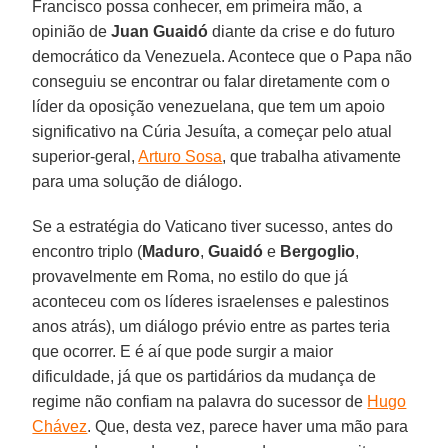
Francisco possa conhecer, em primeira mão, a
opinião de
Juan Guaidó
diante da crise e do futuro
democrático da Venezuela. Acontece que o Papa não
conseguiu se encontrar ou falar diretamente com o
líder da oposição venezuelana, que tem um apoio
significativo na Cúria Jesuíta, a começar pelo atual
superior-geral,
Arturo Sosa
, que trabalha ativamente
para uma solução de diálogo.
Se a estratégia do Vaticano tiver sucesso, antes do
encontro triplo (
Maduro
,
Guaidó
e
Bergoglio
,
provavelmente em Roma, no estilo do que já
aconteceu com os líderes israelenses e palestinos
anos atrás), um diálogo prévio entre as partes teria
que ocorrer. E é aí que pode surgir a maior
dificuldade, já que os partidários da mudança de
regime não confiam na palavra do sucessor de
Hugo
Chávez
. Que, desta vez, parece haver uma mão para