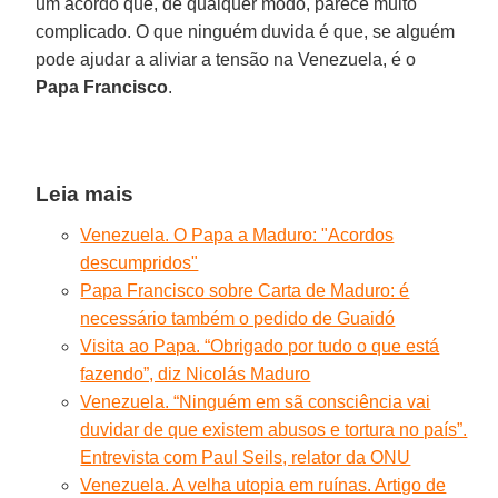
um acordo que, de qualquer modo, parece muito
complicado. O que ninguém duvida é que, se alguém
pode ajudar a aliviar a tensão na Venezuela, é o
Papa Francisco
.
Leia mais
Venezuela. O Papa a Maduro: "Acordos
descumpridos"
Papa Francisco sobre Carta de Maduro: é
necessário também o pedido de Guaidó
Visita ao Papa. “Obrigado por tudo o que está
fazendo”, diz Nicolás Maduro
Venezuela. “Ninguém em sã consciência vai
duvidar de que existem abusos e tortura no país”.
Entrevista com Paul Seils, relator da ONU
Venezuela. A velha utopia em ruínas. Artigo de