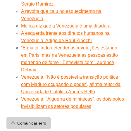
Sergio Ramírez
A revolta que caiu no esquecimento na
Venezuela
Mujica diz que a Venezuela é uma ditadura
A esquerda frente aos direitos humanos na
Venezuela. Artigo de Raúl Zibechi
“É muito lindo defender as revoluções estando
em Paris, mas na Venezuela as pessoas estão
morrendo de fome”. Entrevista com Laurence
Debray
Venezuela. “Não é possível a transição política
com Maduro ocupando o poder”, afirma reitor da
Universidade Católica Andrés Bello
Venezuela. "A guerra de minitecas", os dois polos
invisibilizam os setores populares
⚠️
Comunicar erro