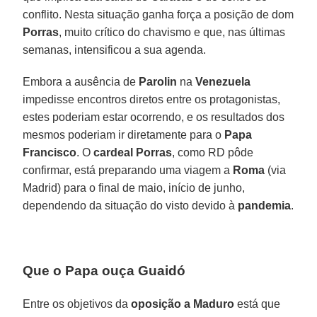
conflito. Nesta situação ganha força a posição de dom
Porras
, muito crítico do chavismo e que, nas últimas
semanas, intensificou a sua agenda.
Embora a ausência de
Parolin
na
Venezuela
impedisse encontros diretos entre os protagonistas,
estes poderiam estar ocorrendo, e os resultados dos
mesmos poderiam ir diretamente para o
Papa
Francisco
. O
cardeal Porras
, como RD pôde
confirmar, está preparando uma viagem a
Roma
(via
Madrid) para o final de maio, início de junho,
dependendo da situação do visto devido à
pandemia
.
Que o Papa ouça Guaidó
Entre os objetivos da
oposição a Maduro
está que