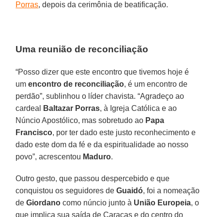
Porras
, depois da cerimônia de beatificação.
Uma reunião de reconciliação
“Posso dizer que este encontro que tivemos hoje é
um
encontro de reconciliação
, é um encontro de
perdão”, sublinhou o líder chavista. “Agradeço ao
cardeal
Baltazar Porras
, à Igreja Católica e ao
Núncio Apostólico, mas sobretudo ao
Papa
Francisco
, por ter dado este justo reconhecimento e
dado este dom da fé e da espiritualidade ao nosso
povo”, acrescentou
Maduro
.
Outro gesto, que passou despercebido e que
conquistou os seguidores de
Guaidó
, foi a nomeação
de
Giordano
como núncio junto à
União Europeia
, o
que implica sua saída de Caracas e do centro do