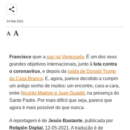
share
14 Mai 2021
Francisco
quer a
paz na
Venezuela
. É um dos seus
grandes objetivos internacionais, junto à
luta contra
o coronavírus
, e depois da
saída de Donald Trump
da Casa Branca
. E, agora, parece decidido a cumprir
um antigo sonho de muitos: um encontro, cara-a-cara,
entre
Nicolás Maduro e Juan Guaidó
, na presença do
Santo Padre. Por mais difícil que seja, parece que
agora é mais possível do que nunca.
A reportagem é de
Jesús Bastante
, publicada por
Religión Digital
, 12-05-2021. A tradução é de