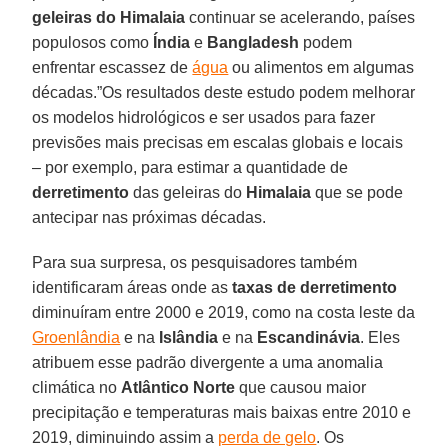
geleiras do Himalaia
continuar se acelerando, países
populosos como
Índia
e
Bangladesh
podem
enfrentar escassez de
água
ou alimentos em algumas
décadas.”Os resultados deste estudo podem melhorar
os modelos hidrológicos e ser usados para fazer
previsões mais precisas em escalas globais e locais
– por exemplo, para estimar a quantidade de
derretimento
das geleiras do
Himalaia
que se pode
antecipar nas próximas décadas.
Para sua surpresa, os pesquisadores também
identificaram áreas onde as
taxas de derretimento
diminuíram entre 2000 e 2019, como na costa leste da
Groenlândia
e na
Islândia
e na
Escandinávia
. Eles
atribuem esse padrão divergente a uma anomalia
climática no
Atlântico Norte
que causou maior
precipitação e temperaturas mais baixas entre 2010 e
2019, diminuindo assim a
perda de gelo
. Os