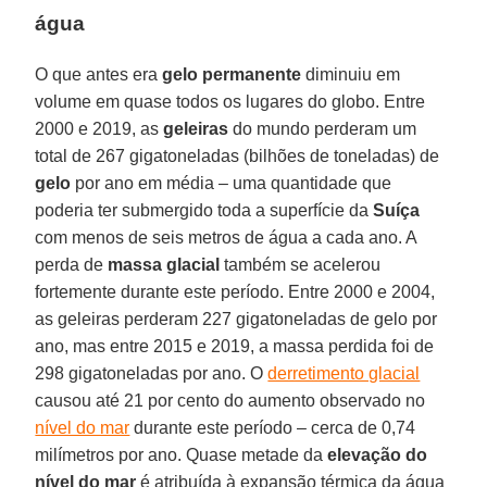
água
O que antes era
gelo permanente
diminuiu em
volume em quase todos os lugares do globo. Entre
2000 e 2019, as
geleiras
do mundo perderam um
total de 267 gigatoneladas (bilhões de toneladas) de
gelo
por ano em média – uma quantidade que
poderia ter submergido toda a superfície da
Suíça
com menos de seis metros de água a cada ano. A
perda de
massa glacial
também se acelerou
fortemente durante este período. Entre 2000 e 2004,
as geleiras perderam 227 gigatoneladas de gelo por
ano, mas entre 2015 e 2019, a massa perdida foi de
298 gigatoneladas por ano. O
derretimento glacial
causou até 21 por cento do aumento observado no
nível do mar
durante este período – cerca de 0,74
milímetros por ano. Quase metade da
elevação do
nível do mar
é atribuída à expansão térmica da água