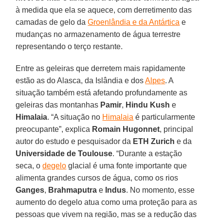
à medida que ela se aquece, com derretimento das
camadas de gelo da
Groenlândia e da Antártica
e
mudanças no armazenamento de água terrestre
representando o terço restante.
Entre as geleiras que derretem mais rapidamente
estão as do Alasca, da Islândia e dos
Alpes
. A
situação também está afetando profundamente as
geleiras das montanhas
Pamir
,
Hindu Kush
e
Himalaia
. “A situação no
Himalaia
é particularmente
preocupante”, explica
Romain Hugonnet
, principal
autor do estudo e pesquisador da
ETH Zurich
e da
Universidade de Toulouse
. “Durante a estação
seca, o
degelo
glacial é uma fonte importante que
alimenta grandes cursos de água, como os rios
Ganges
,
Brahmaputra
e
Indus
. No momento, esse
aumento do degelo atua como uma proteção para as
pessoas que vivem na região, mas se a redução das