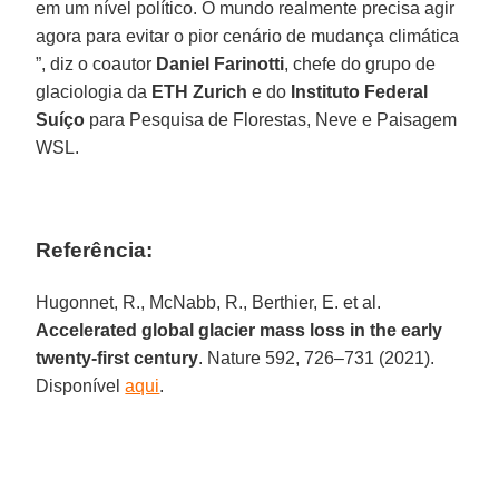
em um nível político. O mundo realmente precisa agir
agora para evitar o pior cenário de mudança climática
”, diz o coautor
Daniel Farinotti
, chefe do grupo de
glaciologia da
ETH Zurich
e do
Instituto Federal
Suíço
para Pesquisa de Florestas, Neve e Paisagem
WSL.
Referência:
Hugonnet, R., McNabb, R., Berthier, E. et al.
Accelerated global glacier mass loss in the early
twenty-first century
. Nature 592, 726–731 (2021).
Disponível
aqui
.