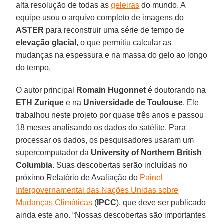
alta resolução de todas as
geleiras
do mundo. A
equipe usou o arquivo completo de imagens do
ASTER
para reconstruir uma série de tempo de
elevação glacial
, o que permitiu calcular as
mudanças na espessura e na massa do gelo ao longo
do tempo.
O autor principal
Romain Hugonnet
é doutorando na
ETH Zurique
e na
Universidade de Toulouse
. Ele
trabalhou neste projeto por quase três anos e passou
18 meses analisando os dados do satélite. Para
processar os dados, os pesquisadores usaram um
supercomputador da
University of Northern British
Columbia
. Suas descobertas serão incluídas no
próximo Relatório de Avaliação do
Painel
Intergovernamental das Nações Unidas sobre
Mudanças Climáticas
(
IPCC
), que deve ser publicado
ainda este ano. “Nossas descobertas são importantes