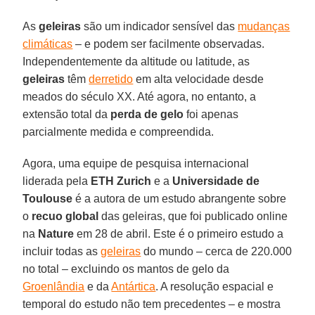
As
geleiras
são um indicador sensível das
mudanças
climáticas
– e podem ser facilmente observadas.
Independentemente da altitude ou latitude, as
geleiras
têm
derretido
em alta velocidade desde
meados do século XX. Até agora, no entanto, a
extensão total da
perda de gelo
foi apenas
parcialmente medida e compreendida.
Agora, uma equipe de pesquisa internacional
liderada pela
ETH Zurich
e a
Universidade de
Toulouse
é a autora de um estudo abrangente sobre
o
recuo global
das geleiras, que foi publicado online
na
Nature
em 28 de abril. Este é o primeiro estudo a
incluir todas as
geleiras
do mundo – cerca de 220.000
no total – excluindo os mantos de gelo da
Groenlândia
e da
Antártica
. A resolução espacial e
temporal do estudo não tem precedentes – e mostra