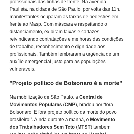
profissionais das linhas de frente. Na avenida
Paulista, na cidade de São Paulo, por volta das 11h,
manifestantes ocuparam as faixas de pedestres em
frente ao Masp. Com máscara e respeitando o
distanciamento, exibiram faixas e cartazes
reivindicando contratações e melhoras das condições
de trabalho, reconhecimento e dignidade aos
profissionais. Também lembraram a urgência de um
auxílio emergencial justo para as populações
vulneráveis.
"Projeto político de Bolsonaro é a morte”
Na mobilização de São Paulo, a
Central de
Movimentos Populares
(
CMP
), bradou por “fora
Bolsonaro! E fora projeto político da morte do povo
brasileiro!”. Ainda durante a manhã, o
Movimento
dos Trabalhadores Sem Teto
(
MTST
) também