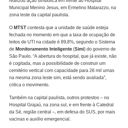
realizou ação simbólica em frente ao Hospital
Municipal Menino Jesus, em Ermelino Matarazzo, na
zona leste da capital paulista.
O
MTST
contesta que a unidade de saúde esteja
fechada no momento em que a taxa de ocupação de
leitos de UTI na cidade é 89,8%, segundo o Sistema
de
Monitoramento Inteligente
(
Simi
) do governo de
São Paulo. “A abertura do hospital, que já existe, não
é cogitada, mas a possibilidade de construir um
cemitério vertical com capacidade para 26 mil urnas
na mesma zona leste sim, está sendo avaliada”,
critica o movimento.
Também na capital paulista, outros protestos – no
Hospital Grajaú, na zona sul, e em frente à Catedral
da Sé, região central –, em defesa do SUS, por mais
vacinas e auxílio emergencial.