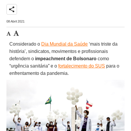
share
08 Abril 2021
Considerado o
Dia Mundial da Saúde
‘mais triste da
história’, sindicatos, movimentos e profissionais
defendem o
impeachment de Bolsonaro
como
“urgência sanitária” e o
fortalecimento do SUS
para o
enfrentamento da pandemia.