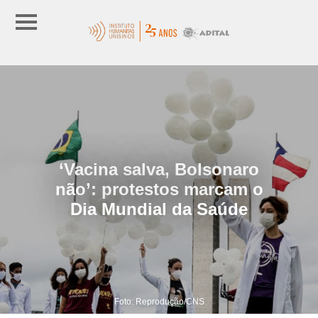
‘Vacina salva, Bolsonaro
não’: protestos marcam o
Dia Mundial da Saúde
Foto: Reprodução/CNS