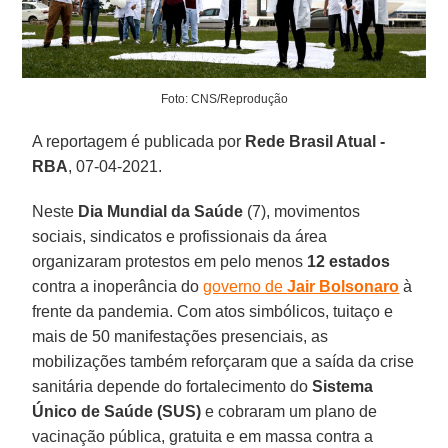
Foto: CNS/Reprodução
A reportagem é publicada por
Rede Brasil Atual -
RBA
, 07-04-2021.
Neste
Dia Mundial da Saúde
(7), movimentos
sociais, sindicatos e profissionais da área
organizaram protestos em pelo menos
12 estados
contra a inoperância do
governo de
Jair Bolsonaro
à
frente da pandemia. Com atos simbólicos, tuitaço e
mais de 50 manifestações presenciais, as
mobilizações também reforçaram que a saída da crise
sanitária depende do fortalecimento do
Sistema
Único de Saúde (SUS)
e cobraram um plano de
vacinação pública, gratuita e em massa contra a