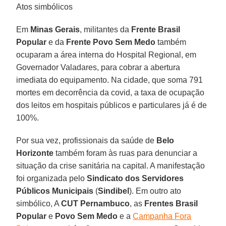
Atos simbólicos
Em
Minas Gerais
, militantes da
Frente Brasil
Popular
e da
Frente Povo Sem Medo
também
ocuparam a área interna do Hospital Regional, em
Governador Valadares, para cobrar a abertura
imediata do equipamento. Na cidade, que soma 791
mortes em decorrência da covid, a taxa de ocupação
dos leitos em hospitais públicos e particulares já é de
100%.
Por sua vez, profissionais da saúde de
Belo
Horizonte
também foram às ruas para denunciar a
situação da crise sanitária na capital. A manifestação
foi organizada pelo
Sindicato dos Servidores
Públicos Municipais
(
Sindibel
). Em outro ato
simbólico, A
CUT Pernambuco
, as
Frentes Brasil
Popular
e
Povo Sem Medo
e a
Campanha Fora