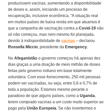
produzissem vacinas, aumentando a disponibilidade
de doses e, assim, iniciando um processo de
recuperação, inclusive econômica. “A situação real
em muitos países de baixa renda em que atuamos é
que a campanha de vacinação contra a
Covid-19
não
só não começou, mas nem mesmo foi planejada,
devido à indisponibilidade de
vacinas
– declarou
Rossella Miccio
, presidente da
Emergency.
No
Afeganistão
o governo começou há apenas dez
dias graças a uma doação de meio milhão de doses
feitas pelo governo indiano em base totalmente
voluntária. Com esse fornecimento, 250 mil pessoas
podem ser vacinadas, ou seja, entre 0,6 e 0,7% de
toda a população. Estamos mesmo perante o
paradoxo de que alguns países, como a
Uganda
,
terem comprado vacinas a um custo muito superior ao
pago pela
União Europeia
. Se não invertermos o