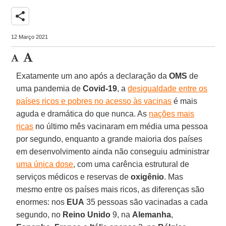
share
12 Março 2021
Exatamente um ano após a declaração da
OMS
de
uma pandemia de
Covid-19
, a
desigualdade entre os
países ricos e pobres no acesso às vacinas
é mais
aguda e dramática do que nunca. As
nações mais
ricas
no último mês vacinaram em média uma pessoa
por segundo, enquanto a grande maioria dos países
em desenvolvimento ainda não conseguiu administrar
uma única dose
, com uma carência estrutural de
serviços médicos e reservas de
oxigênio
. Mas
mesmo entre os países mais ricos, as diferenças são
enormes: nos
EUA
35 pessoas são vacinadas a cada
segundo, no
Reino Unido
9, na
Alemanha
,