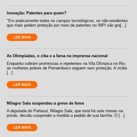
Inovação: Patentes para quem?
"Em praticamente todos os campos tecnológicos, os não-residentes
que mais pedem proteção por meio de patentes no INPI são gra[...]
LER MAIS
As Olimpíadas, o zika e a farsa na imprensa nacional
Enquanto sobram promessas e repelentes na Vila Olímpica no Rio,
as mulheres pobres de Pernambuco seguem sem proteção. A mídia
[...]
LER MAIS
Milagro Sala suspendeu a greve de fome
A deputada do Parlasul, Milagro Sala, que está há sete meses na
prisão, decidiu suspender a medida a pedido de sua família. O [...]
LER MAIS