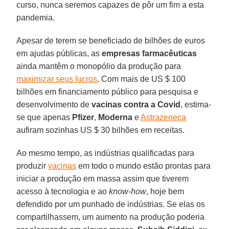
curso, nunca seremos capazes de pôr um fim a esta
pandemia.
Apesar de terem se beneficiado de bilhões de euros
em ajudas públicas, as
empresas farmacêuticas
ainda mantêm o monopólio da produção para
maximizar seus lucros
. Com mais de US $ 100
bilhões em financiamento público para pesquisa e
desenvolvimento de
vacinas contra a Covid
, estima-
se que apenas
Pfizer
,
Moderna
e
Astrazeneca
aufiram sozinhas US $ 30 bilhões em receitas.
Ao mesmo tempo, as indústrias qualificadas para
produzir
vacinas
em todo o mundo estão prontas para
iniciar a produção em massa assim que tiverem
acesso à tecnologia e ao
know-how
, hoje bem
defendido por um punhado de indústrias. Se elas os
compartilhassem, um aumento na produção poderia