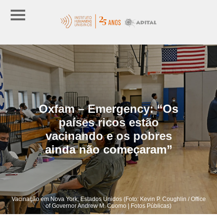
Oxfam – Emergency: “Os
países ricos estão
vacinando e os pobres
ainda não começaram”
Vacinação em Nova York, Estados Unidos (Foto: Kevin P. Coughlin / Office
of Governor Andrew M. Cuomo | Fotos Públicas)