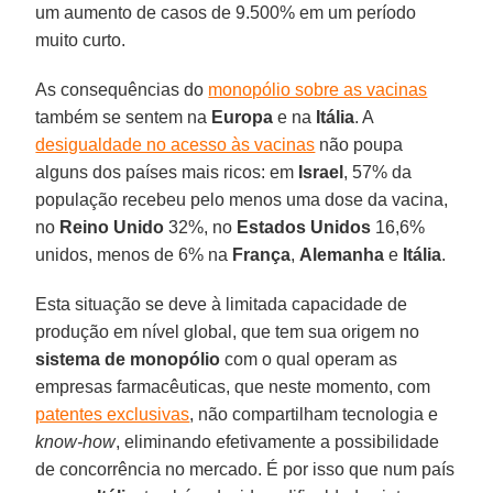
um aumento de casos de 9.500% em um período
muito curto.
As consequências do
monopólio sobre as vacinas
também se sentem na
Europa
e na
Itália
. A
desigualdade no acesso às vacinas
não poupa
alguns dos países mais ricos: em
Israel
, 57% da
população recebeu pelo menos uma dose da vacina,
no
Reino Unido
32%, no
Estados Unidos
16,6%
unidos, menos de 6% na
França
,
Alemanha
e
Itália
.
Esta situação se deve à limitada capacidade de
produção em nível global, que tem sua origem no
sistema de monopólio
com o qual operam as
empresas farmacêuticas, que neste momento, com
patentes exclusivas
, não compartilham tecnologia e
know-how
, eliminando efetivamente a possibilidade
de concorrência no mercado. É por isso que num país