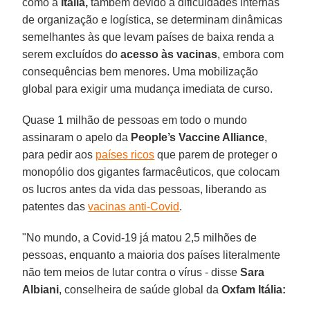
como a
Itália,
também devido a dificuldades internas
de organização e logística, se determinam dinâmicas
semelhantes às que levam países de baixa renda a
serem excluídos do
acesso às vacinas
, embora com
consequências bem menores. Uma mobilização
global para exigir uma mudança imediata de curso.
Quase 1 milhão de pessoas em todo o mundo
assinaram o apelo da
People’s Vaccine Alliance
,
para pedir aos
países ricos
que parem de proteger o
monopólio dos gigantes farmacêuticos, que colocam
os lucros antes da vida das pessoas, liberando as
patentes das
vacinas anti-Covid
.
"No mundo, a Covid-19 já matou 2,5 milhões de
pessoas, enquanto a maioria dos países literalmente
não tem meios de lutar contra o vírus - disse
Sara
Albiani
, conselheira de saúde global da
Oxfam Itália: