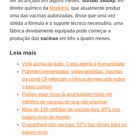
ser alcançado em alguns meses.
Suhaib Siddiqi
, ex-
diretor químico da
Moderna
, que atualmente produz
uma das vacinas autorizadas, disse que uma vez
obtida a fórmula e o suporte técnico necessário, uma
fábrica devidamente equipada pode começar a
produção das
vacinas
em três a quatro meses.
Leia mais
Vida acima de tudo. Carta aberta à humanidade
Patentes preservadas, vidas perdidas. Vacinas
da covid-19 reforçam a lógica do mercado sobre
o bem comum
Países mais ricos já acumularam mais mil
milhões de vacinas do que vão precisar
Mais de 100 milhões de vacinações. 65% nos
países ricos do mundo
O apartheid das vacinas: 52% das doses para os
países ricos