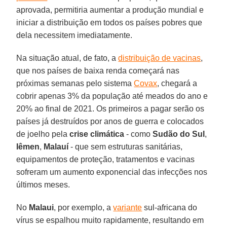
aprovada, permitiria aumentar a produção mundial e
iniciar a distribuição em todos os países pobres que
dela necessitem imediatamente.
Na situação atual, de fato, a
distribuição de vacinas
,
que nos países de baixa renda começará nas
próximas semanas pelo sistema
Covax
, chegará a
cobrir apenas 3% da população até meados do ano e
20% ao final de 2021. Os primeiros a pagar serão os
países já destruídos por anos de guerra e colocados
de joelho pela
crise climática
- como
Sudão do Sul
,
Iêmen
,
Malauí
- que sem estruturas sanitárias,
equipamentos de proteção, tratamentos e vacinas
sofreram um aumento exponencial das infecções nos
últimos meses.
No
Malaui
, por exemplo, a
variante
sul-africana do
vírus se espalhou muito rapidamente, resultando em