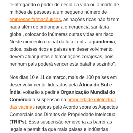
"Entregando o poder de decidir a vida ou a morte de
milhões de pessoas a um pequeno número de
empresas farmacêuticas
, as nações ricas não fazem
nada além de prolongar a emergência sanitária
global, colocando inúmeras outras vidas em risco.
Neste momento crucial da luta contra a
pandemia
,
todos, países ricos e países em desenvolvimento,
devem atuar juntos e tomar ações corajosas, pois
nenhum país poderá vencer esta batalha sozinho”.
Nos dias 10 e 11 de março, mais de 100 países em
desenvolvimento, liderados pela
África do Sul
e
Índia
, voltarão a pedir à
Organização Mundial do
Comércio
a suspensão da
propriedade intelectual
das vacinas
regidas pelo Acordo sobre os Aspectos
Comerciais dos Direitos de Propriedade Intelectual
(
TRIPs
). Essa suspensão removeria as barreiras
legais e permitiria que mais países e indústrias