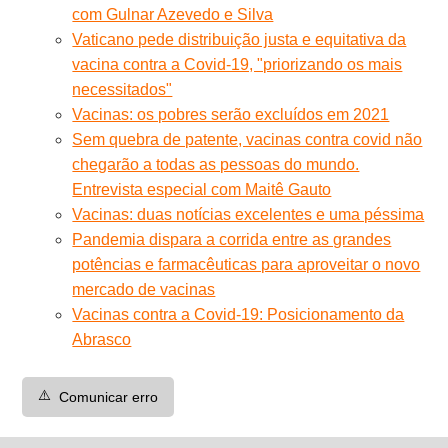
com Gulnar Azevedo e Silva
Vaticano pede distribuição justa e equitativa da
vacina contra a Covid-19, "priorizando os mais
necessitados"
Vacinas: os pobres serão excluídos em 2021
Sem quebra de patente, vacinas contra covid não
chegarão a todas as pessoas do mundo.
Entrevista especial com Maitê Gauto
Vacinas: duas notícias excelentes e uma péssima
Pandemia dispara a corrida entre as grandes
potências e farmacêuticas para aproveitar o novo
mercado de vacinas
Vacinas contra a Covid-19: Posicionamento da
Abrasco
⚠️
Comunicar erro