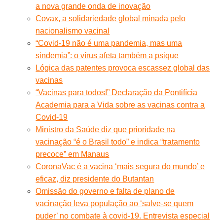
a nova grande onda de inovação
Covax, a solidariedade global minada pelo
nacionalismo vacinal
“Covid-19 não é uma pandemia, mas uma
sindemia”: o vírus afeta também a psique
Lógica das patentes provoca escassez global das
vacinas
“Vacinas para todos!” Declaração da Pontifícia
Academia para a Vida sobre as vacinas contra a
Covid-19
Ministro da Saúde diz que prioridade na
vacinação “é o Brasil todo” e indica “tratamento
precoce” em Manaus
CoronaVac é a vacina ‘mais segura do mundo’ e
eficaz, diz presidente do Butantan
Omissão do governo e falta de plano de
vacinação leva população ao ‘salve-se quem
puder’ no combate à covid-19. Entrevista especial