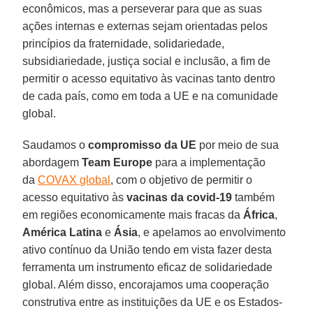
econômicos, mas a perseverar para que as suas
ações internas e externas sejam orientadas pelos
princípios da fraternidade, solidariedade,
subsidiariedade, justiça social e inclusão, a fim de
permitir o acesso equitativo às vacinas tanto dentro
de cada país, como em toda a UE e na comunidade
global.
Saudamos o
compromisso da UE
por meio de sua
abordagem
Team Europe
para a implementação
da
COVAX global
, com o objetivo de permitir o
acesso equitativo às
vacinas da covid-19
também
em regiões economicamente mais fracas da
África
,
América Latina
e
Ásia
, e apelamos ao envolvimento
ativo contínuo da União tendo em vista fazer desta
ferramenta um instrumento eficaz de solidariedade
global. Além disso, encorajamos uma cooperação
construtiva entre as instituições da UE e os Estados-