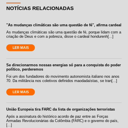
NOTÍCIAS RELACIONADAS
''As mudanças climáticas são uma questão de fé'', afirma cardeal
As mudanças climáticas são uma questão de fé, porque lidam com a
criação de Deus e com a pobreza, disse o cardeal hondurenh[...]
LER MAIS
Se direcionarmos nossas energias só para a conquista do poder
político, perderemos
Foi um dos fundadores do movimento autonomista italiano nos anos
70. Da militância nos coletivos definidos maodadaístas, se tran[...]
LER MAIS
União Europeia tira FARC da lista de organizações terroristas
Após a assinatura do histórico acordo de paz entre as Forças
Armadas Revolucionárias da Colômbia (FARC) e o governo do país,
[...]