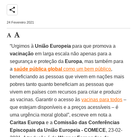
share
24 Fevereiro 2021
“Urgimos à
União Europeia
para que promova a
vacinação
em larga escala não apenas para a
segurança e proteção da
Europa
, mas também para
a
saúde pública global
como um bem público
,
beneficiando as pessoas que vivem em nações mais
pobres tanto quanto beneficiam as pessoas que
vivem em países com recursos para criar e produzir
as vacinas. Garantir o acesso às
vacinas para todos
–
que estejam disponíveis e a preços acessíveis – é
uma urgência moral global”, escreve em nota a
Caritas Europa
e a
Comissão das Conferências
Episcopais da União Europeia - COMECE
, 23-02-