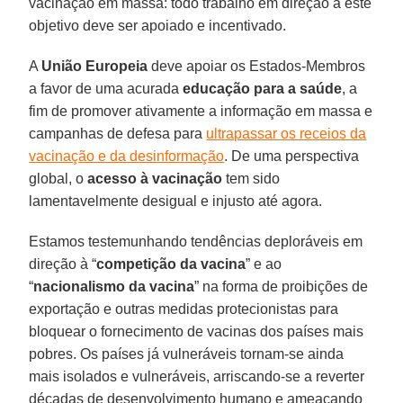
vacinação em massa: todo trabalho em direção a este
objetivo deve ser apoiado e incentivado.
A
União Europeia
deve apoiar os Estados-Membros
a favor de uma acurada
educação para a saúde
, a
fim de promover ativamente a informação em massa e
campanhas de defesa para
ultrapassar os receios da
vacinação e da desinformação
. De uma perspectiva
global, o
acesso à vacinação
tem sido
lamentavelmente desigual e injusto até agora.
Estamos testemunhando tendências deploráveis em
direção à “
competição da vacina
” e ao
“
nacionalismo da vacina
” na forma de proibições de
exportação e outras medidas protecionistas para
bloquear o fornecimento de vacinas dos países mais
pobres. Os países já vulneráveis tornam-se ainda
mais isolados e vulneráveis, arriscando-se a reverter
décadas de desenvolvimento humano e ameaçando