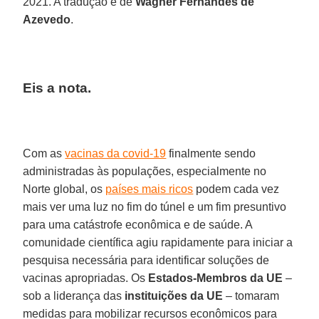
2021. A tradução é de
Wagner Fernandes de
Azevedo
.
Eis a nota.
Com as
vacinas da covid-19
finalmente sendo
administradas às populações, especialmente no
Norte global, os
países mais ricos
podem cada vez
mais ver uma luz no fim do túnel e um fim presuntivo
para uma catástrofe econômica e de saúde. A
comunidade científica agiu rapidamente para iniciar a
pesquisa necessária para identificar soluções de
vacinas apropriadas. Os
Estados-Membros da UE
–
sob a liderança das
instituições da UE
– tomaram
medidas para mobilizar recursos econômicos para