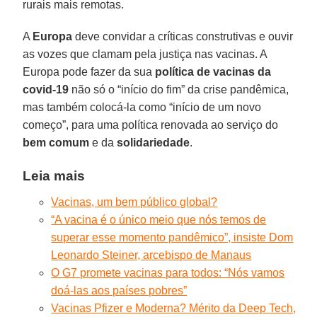
rurais mais remotas.
A
Europa
deve convidar a críticas construtivas e ouvir
as vozes que clamam pela justiça nas vacinas. A
Europa pode fazer da sua
política de vacinas da
covid-19
não só o “início do fim” da crise pandêmica,
mas também colocá-la como “início de um novo
começo”, para uma política renovada ao serviço do
bem comum
e da
solidariedade
.
Leia mais
Vacinas, um bem público global?
“A vacina é o único meio que nós temos de
superar esse momento pandêmico”, insiste Dom
Leonardo Steiner, arcebispo de Manaus
O G7 promete vacinas para todos: “Nós vamos
doá-las aos países pobres”
Vacinas Pfizer e Moderna? Mérito da Deep Tech,