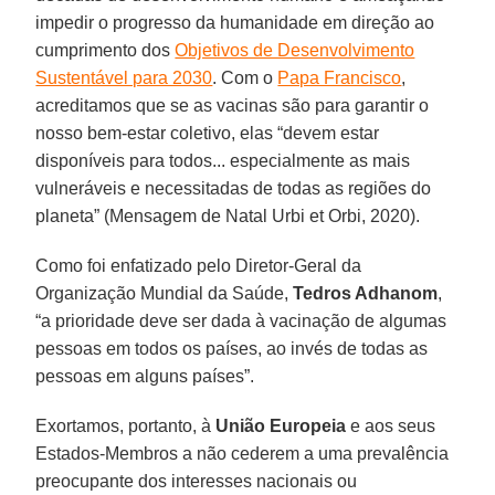
impedir o progresso da humanidade em direção ao
cumprimento dos
Objetivos de Desenvolvimento
Sustentável para 2030
. Com o
Papa Francisco
,
acreditamos que se as vacinas são para garantir o
nosso bem-estar coletivo, elas “devem estar
disponíveis para todos... especialmente as mais
vulneráveis e necessitadas de todas as regiões do
planeta” (Mensagem de Natal Urbi et Orbi, 2020).
Como foi enfatizado pelo Diretor-Geral da
Organização Mundial da Saúde,
Tedros Adhanom
,
“a prioridade deve ser dada à vacinação de algumas
pessoas em todos os países, ao invés de todas as
pessoas em alguns países”.
Exortamos, portanto, à
União Europeia
e aos seus
Estados-Membros a não cederem a uma prevalência
preocupante dos interesses nacionais ou